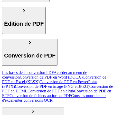
Édition de PDF
Conversion de PDF
Les bases de la conversion PDF
Accéder au menu de
conversion
Conversion de PDF en Word (DOCX)
Conversion de
PDF en Excel (XLSX)
Conversion de PDF en PowerPoint
(PPTX)
Conversion de PDF en image (PNG et JPEG)
Conversion de
PDF en HTML
Conversion de PDF en ePub
Conversion de PDF en
RTF
Conversion de fichiers au format PDF
Conseils pour obtenir
d'excellentes conversions OCR