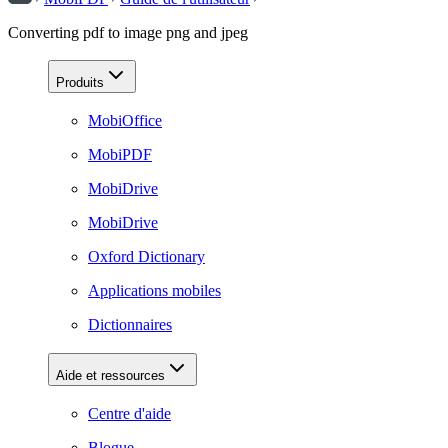
Converting pdf to image png and jpeg
Produits
MobiOffice
MobiPDF
MobiDrive
MobiDrive
Oxford Dictionary
Applications mobiles
Dictionnaires
Aide et ressources
Centre d'aide
Blogue