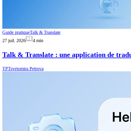
Guide pratique
Talk & Translate
27 juil. 2026
4
min
Talk & Translate : une application de tradu
TP
Tsvetomira Petrova