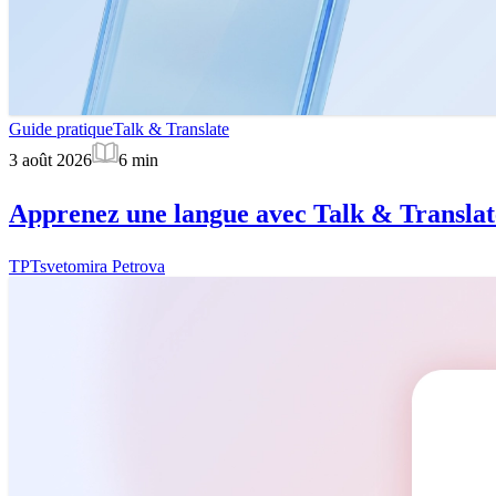
Guide pratique
Talk & Translate
3 août 2026
6
min
Apprenez une langue avec Talk & Translate
TP
Tsvetomira Petrova