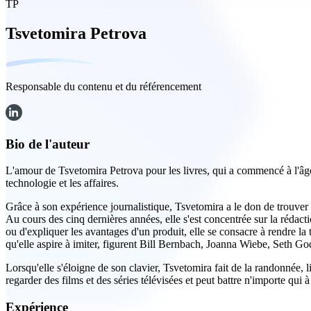
TP
Tsvetomira Petrova
Responsable du contenu et du référencement
Bio de l'auteur
L'amour de Tsvetomira Petrova pour les livres, qui a commencé à l'âge d
technologie et les affaires.
Grâce à son expérience journalistique, Tsvetomira a le don de trouver l
Au cours des cinq dernières années, elle s'est concentrée sur la rédacti
ou d'expliquer les avantages d'un produit, elle se consacre à rendre la
qu'elle aspire à imiter, figurent Bill Bernbach, Joanna Wiebe, Seth G
Lorsqu'elle s'éloigne de son clavier, Tsvetomira fait de la randonnée, 
regarder des films et des séries télévisées et peut battre n'importe qui 
Expérience