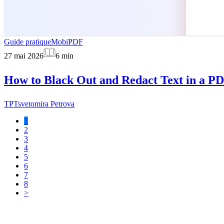
Guide pratique
MobiPDF
27 mai 2026
6
min
How to Black Out and Redact Text in a PD
TP
Tsvetomira Petrova
1
2
3
4
5
6
7
8
>