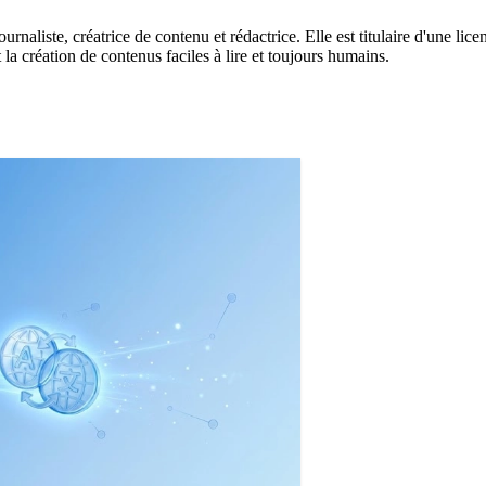
naliste, créatrice de contenu et rédactrice. Elle est titulaire d'une licen
t la création de contenus faciles à lire et toujours humains.