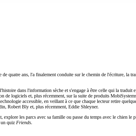
e quatre ans, l'a finalement conduite sur le chemin de l'écriture, la tra
'histoire dans l'information sèche et s'engage à être celle qui la tradui
on de logiciels et, plus récemment, sur la suite de produits MobiSystems. 
 technologie accessible, en veillant à ce que chaque lecteur retire quelqu
odin, Robert Bly et, plus récemment, Eddie Shleyner.
lit, explore les parcs avec sa famille ou passe du temps avec le chien le
à un quiz
Friends
.