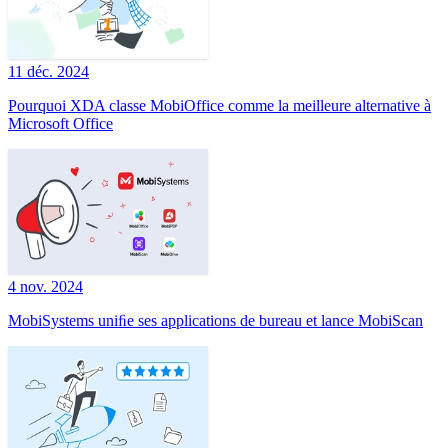
11 déc. 2024
Pourquoi XDA classe MobiOffice comme la meilleure alternative à
Microsoft Office
4 nov. 2024
MobiSystems uniﬁe ses applications de bureau et lance MobiScan