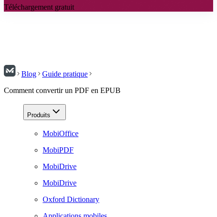
Téléchargement gratuit
Blog
Guide pratique
Comment convertir un PDF en EPUB
Produits
MobiOffice
MobiPDF
MobiDrive
MobiDrive
Oxford Dictionary
Applications mobiles