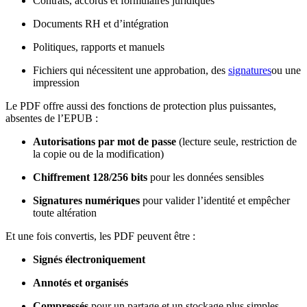
Contrats, accords et formulaires juridiques
Documents RH et d’intégration
Politiques, rapports et manuels
Fichiers qui nécessitent une approbation, des
signatures
ou une
impression
Le PDF offre aussi des fonctions de protection plus puissantes,
absentes de l’EPUB :
Autorisations par mot de passe
(lecture seule, restriction de
la copie ou de la modification)
Chiffrement 128/256 bits
pour les données sensibles
Signatures numériques
pour valider l’identité et empêcher
toute altération
Et une fois convertis, les PDF peuvent être :
Signés électroniquement
Annotés et organisés
Compressés
pour un partage et un stockage plus simples