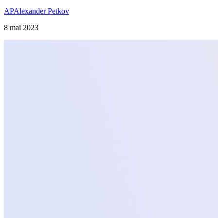
AP
Alexander Petkov
8 mai 2023