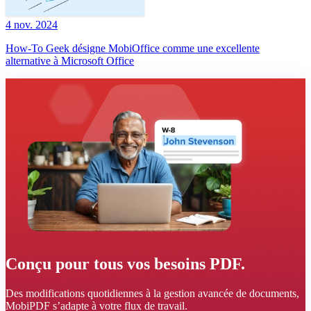
4 nov. 2024
How-To Geek désigne MobiOffice comme une excellente
alternative à Microsoft Office
Conçu pour tous vos besoins PDF.
Des modifications quotidiennes à la gestion avancée de documents,
MobiPDF s’adapte à votre flux de travail.