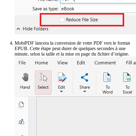
MobiPDF lancera la conversion de votre PDF vers le format
EPUB. Cette étape peut durer de quelques secondes à une
minute, selon la taille et la mise en page du fichier d’origine.