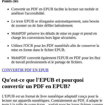
Points clés
Convertir un PDF en EPUB facilite la lecture sur mobile et
améliore l'accessibilité.
Le texte EPUB se réorganise automatiquement, sans besoin
de zoomer ou de faire défiler latéralement.
MobiPDF préserve les détails de mise en page et prend en
charge les conversions hors ligne sécurisées.
Utilisez l'OCR pour les PDF numérisés afin de conserver la
mise en forme dans le fichier EPUB.
MobiPDF convertit également l'EPUB en PDF pour les flux
de travail professionnels et le partage de fichiers.
CONVERTIR PDF EN EPUB
Qu'est-ce que l'EPUB et pourquoi
convertir un PDF en EPUB?
L'EPUB est un format de livre numérique adaptatif conçu pour la
lecture sur appareils numériques. Contrairement au PDF, il adapte le
texte à la taille de votre écran – parfait pour les longs fichiers comme