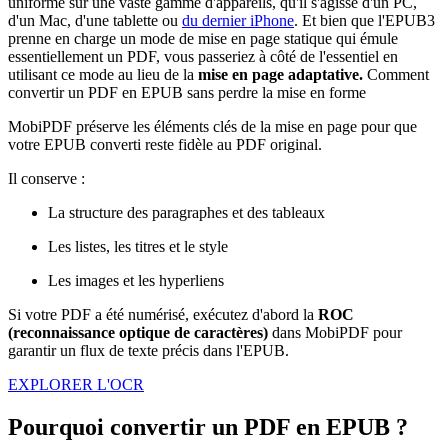
uniforme sur une vaste gamme d'appareils, qu'il s'agisse d'un PC,
d'un Mac, d'une tablette ou
du dernier iPhone
. Et bien que l'EPUB3
prenne en charge un mode de mise en page statique qui émule
essentiellement un PDF, vous passeriez à côté de l'essentiel en
utilisant ce mode au lieu de la
mise en page adaptative.
Comment
convertir un PDF en EPUB sans perdre la mise en forme
MobiPDF préserve les éléments clés de la mise en page pour que
votre EPUB converti reste fidèle au PDF original.
Il conserve :
La structure des paragraphes et des tableaux
Les listes, les titres et le style
Les images et les hyperliens
Si votre PDF a été numérisé, exécutez d'abord la
ROC
(reconnaissance optique de caractères)
dans MobiPDF pour
garantir un flux de texte précis dans l'EPUB.
EXPLORER L'OCR
Pourquoi convertir un PDF en EPUB ?