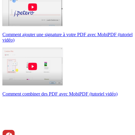
Comment ajouter une signature à votre PDF avec MobiPDF (tutoriel
vidéo)
Comment combiner des PDF avec MobiPDF (tutoriel vidéo)