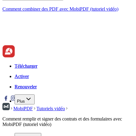
Comment combiner des PDF avec MobiPDF (tutoriel vidéo)
Télécharger
Télécharger
Activer
Activer
Renouveler
Renouveler
Plus
MobiPDF
Tutoriels vidéo
Comment remplir et signer des contrats et des formulaires avec
MobiPDF (tutoriel vidéo)