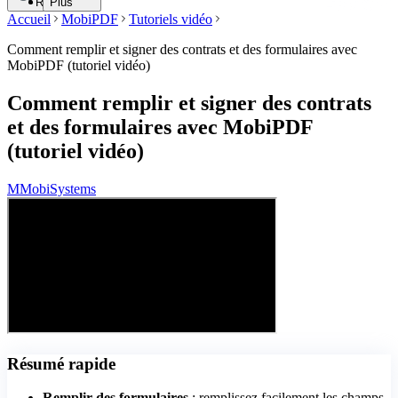
Rechercher
Plus
Accueil
MobiPDF
Tutoriels vidéo
Comment remplir et signer des contrats et des formulaires avec
MobiPDF (tutoriel vidéo)
Comment remplir et signer des contrats
et des formulaires avec MobiPDF
(tutoriel vidéo)
M
MobiSystems
Résumé rapide
Remplir des formulaires
: remplissez facilement les champs