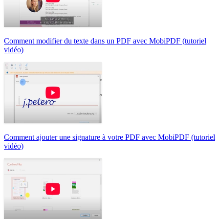
Comment modifier du texte dans un PDF avec MobiPDF (tutoriel
vidéo)
Comment ajouter une signature à votre PDF avec MobiPDF (tutoriel
vidéo)