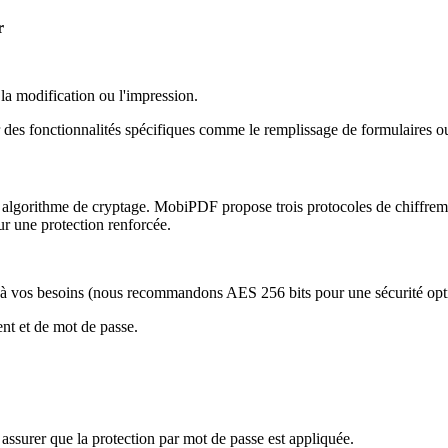
r
 la modification ou l'impression.
es fonctionnalités spécifiques comme le remplissage de formulaires ou
 algorithme de cryptage. MobiPDF propose trois protocoles de chiffrement
r une protection renforcée.
x à vos besoins (nous recommandons AES 256 bits pour une sécurité opt
nt et de mot de passe.
assurer que la protection par mot de passe est appliquée.