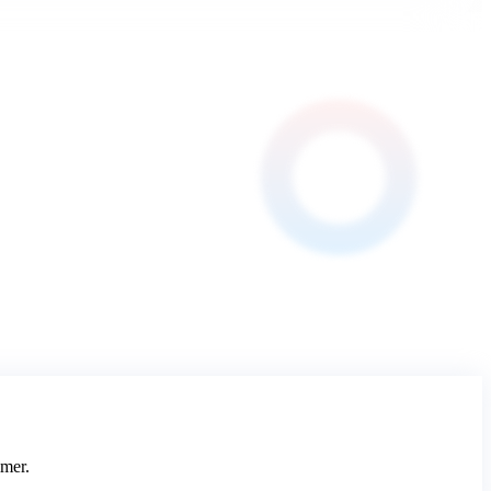
imer.