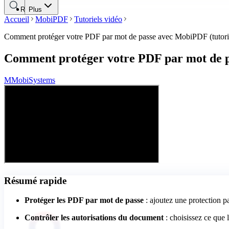
Rechercher
Plus
Accueil
MobiPDF
Tutoriels vidéo
Comment protéger votre PDF par mot de passe avec MobiPDF (tutori
Comment protéger votre PDF par mot de p
M
MobiSystems
Résumé rapide
Protéger les PDF par mot de passe
: ajoutez une protection 
Contrôler les autorisations du document
: choisissez ce que 