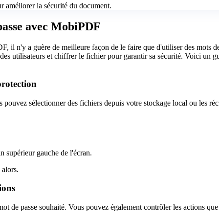
ur améliorer la sécurité du document.
passe avec MobiPDF
F, il n'y a guère de meilleure façon de le faire que d'utiliser des mot
des utilisateurs et chiffrer le fichier pour garantir sa sécurité. Voici u
protection
ouvez sélectionner des fichiers depuis votre stockage local ou les réc
in supérieur gauche de l'écran.
 alors.
tions
mot de passe souhaité. Vous pouvez également contrôler les actions que le