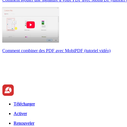
Comment combiner des PDF avec MobiPDF (tutoriel vidéo)
Télécharger
Télécharger
Activer
Activer
Renouveler
Renouveler