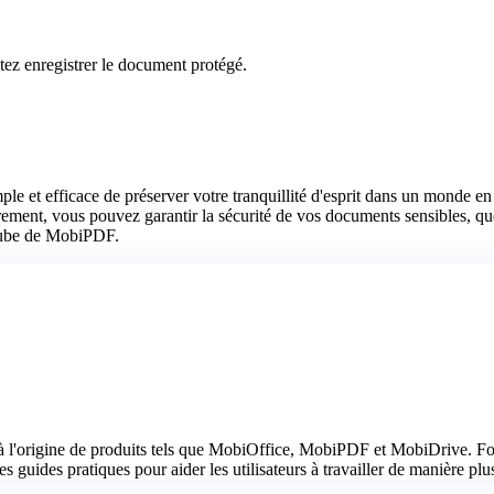
ez enregistrer le document protégé.
et efficace de préserver votre tranquillité d'esprit dans un monde en l
rement, vous pouvez garantir la sécurité de vos documents sensibles, quel
uTube de MobiPDF.
 l'origine de produits tels que MobiOffice, MobiPDF et MobiDrive. Fort
s guides pratiques pour aider les utilisateurs à travailler de manière plus