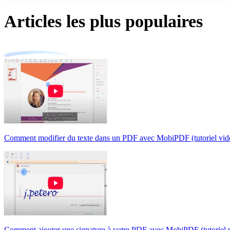
Articles les plus populaires
Comment modifier du texte dans un PDF avec MobiPDF (tutoriel vid
Comment ajouter une signature à votre PDF avec MobiPDF (tutoriel 