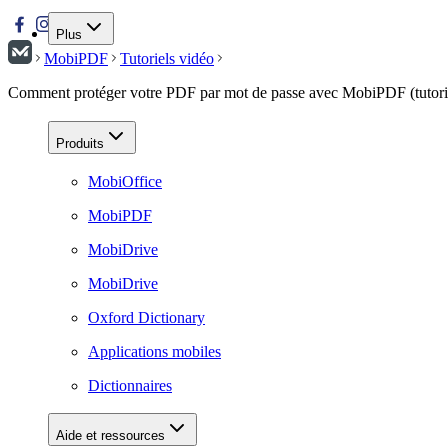
Plus
MobiPDF
Tutoriels vidéo
Comment protéger votre PDF par mot de passe avec MobiPDF (tutori
Produits
MobiOffice
MobiPDF
MobiDrive
MobiDrive
Oxford Dictionary
Applications mobiles
Dictionnaires
Aide et ressources