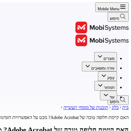
Mobile Menu
חיפוש
מוצרים
מוצרים
עזרה ומשאבים
עזרה ומשאבים
עֵסֶק
עֵסֶק
תמחור
תמחור
עוד
חיפוש
בית
בלוג
תובנות של מומחי תעשייה
האם קיימת חלופה טובה של Adobe Acrobat? מבט על האפשרויות הזמינות
האם קיימת חלופה טובה של Adobe Acrobat? מבט על האפשרויות הזמינות