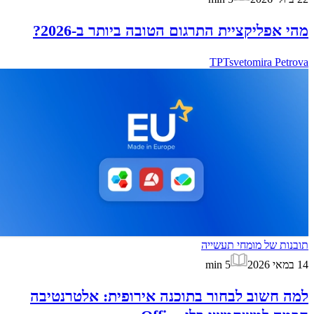
מהי אפליקציית התרגום הטובה ביותר ב-2026?
TP
Tsvetomira Petrova
תובנות של מומחי תעשייה
14 במאי 2026
5
min
למה חשוב לבחור בתוכנה אירופית: אלטרנטיבה