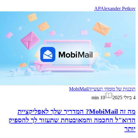
AP
Alexander Petkov
תובנות של מומחי תעשייה
MobiMail
4 ביולי 2025
10
min
מה זה MobiMail? המדריך שלך לאפליקציית
הדוא"ל החכמה והמאובטחת שתעזור לך להספיק
יותר