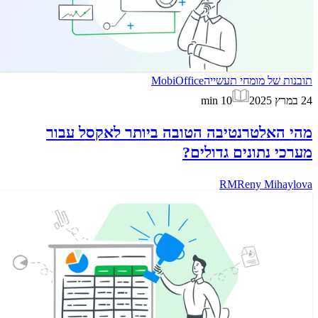
תובנות של מומחי תעשייה
MobiOffice
24 במרץ 2025
10
min
מהי האלטרנטיבה הטובה ביותר לאקסל עבור
מערכי נתונים גדולים?
RM
Reny Mihaylova