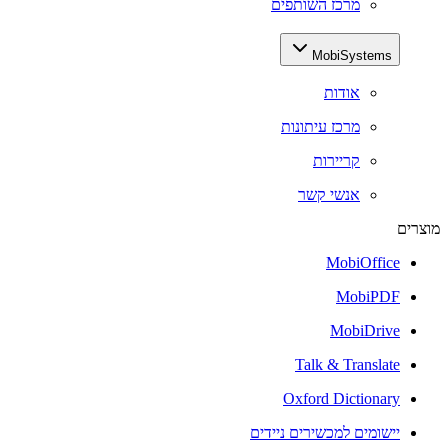
מרכז השותפים
MobiSystems
אודות
מרכז עיתונות
קריירות
אנשי קשר
מוצרים
MobiOffice
MobiPDF
MobiDrive
Talk & Translate
Oxford Dictionary
יישומים למכשירים ניידים