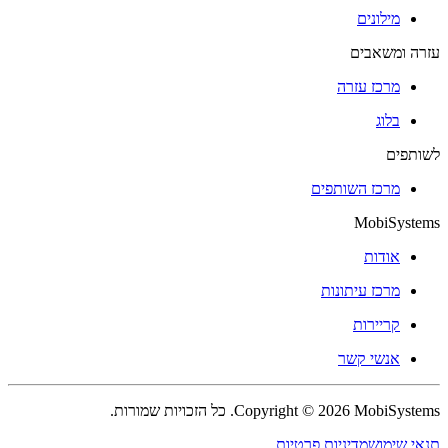
מילונים
עזרה ומשאבים
מרכז עזרה
בלוג
לשותפים
מרכז השותפים
MobiSystems
אודות
מרכז עיתונות
קריירות
אנשי קשר
Copyright © 2026 MobiSystems. כל הזכויות שמורות.
תנאי שימוש
מדיניות פרטיות