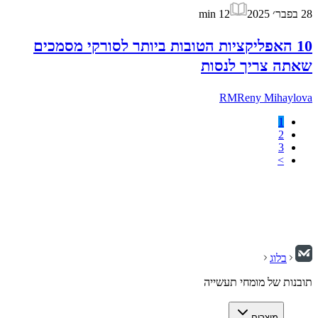
28 בפבר׳ 2025
12
min
10 האפליקציות הטובות ביותר לסורקי מסמכים
שאתה צריך לנסות
RM
Reny Mihaylova
1
2
3
>
בלוג
תובנות של מומחי תעשייה
מוצרים