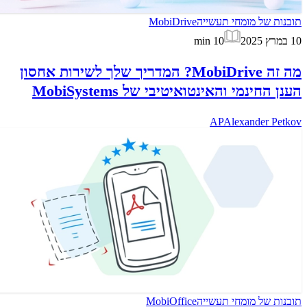
תובנות של מומחי תעשייה
MobiDrive
10 במרץ 2025
10
min
מה זה MobiDrive? המדריך שלך לשירות אחסון
הענן החינמי והאינטואיטיבי של MobiSystems
AP
Alexander Petkov
תובנות של מומחי תעשייה
MobiOffice