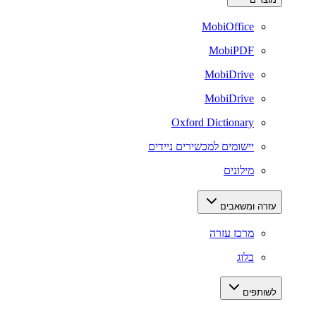
MobiOffice
MobiPDF
MobiDrive
MobiDrive
Oxford Dictionary
יישומים למכשירים ניידים
מילונים
עזרה ומשאבים
מרכז עזרה
בלוג
לשותפים