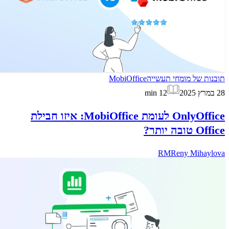
תובנות של מומחי תעשייה
MobiOffice
28 במרץ 2025
12
min
OnlyOffice לעומת MobiOffice: איזו חבילת
Office טובה יותר?
RM
Reny Mihaylova