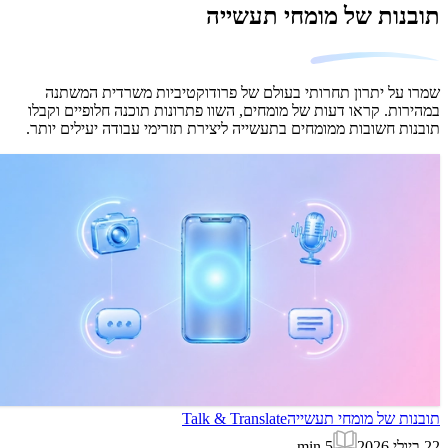
תובנות של מומחי תעשייה
שמרו על יתרון תחרותי בעולם של פרודוקטיביות משרדית המשתנה
במהירות. קראו דעות של מומחים, השוו פתרונות תוכנה חלופיים וקבלו
תובנות חשובות ממומחים בתעשייה ליצירת תזרימי עבודה יעילים יותר.
תובנות של מומחי תעשייה
Talk & Translate
22 ביולי 2026
5
min