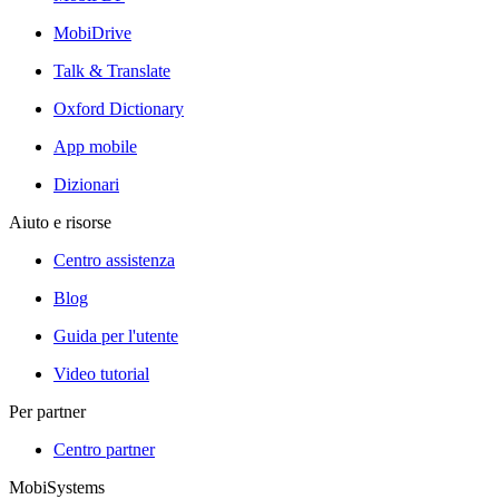
MobiDrive
Talk & Translate
Oxford Dictionary
App mobile
Dizionari
Aiuto e risorse
Centro assistenza
Blog
Guida per l'utente
Video tutorial
Per partner
Centro partner
MobiSystems