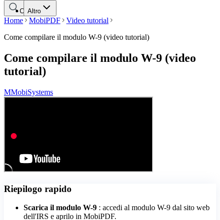
Cerca
Altro
Home
MobiPDF
Video tutorial
Come compilare il modulo W-9 (video tutorial)
Come compilare il modulo W-9 (video
tutorial)
M
MobiSystems
Riepilogo rapido
Scarica il modulo W-9
: accedi al modulo W-9 dal sito web
dell'IRS e aprilo in MobiPDF.