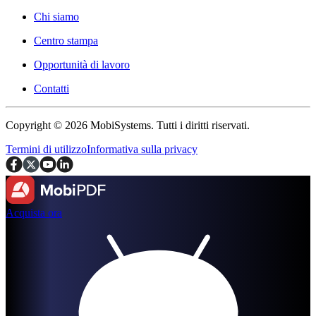
Chi siamo
Centro stampa
Opportunità di lavoro
Contatti
Copyright © 2026 MobiSystems. Tutti i diritti riservati.
Termini di utilizzo
Informativa sulla privacy
Acquista ora