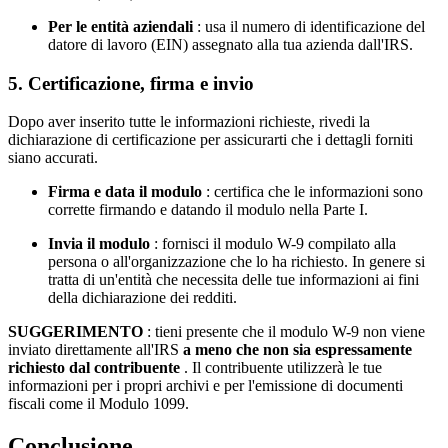
Per le entità aziendali
: usa il numero di identificazione del
datore di lavoro (EIN) assegnato alla tua azienda dall'IRS.
5. Certificazione, firma e invio
Dopo aver inserito tutte le informazioni richieste, rivedi la
dichiarazione di certificazione per assicurarti che i dettagli forniti
siano accurati.
Firma e data il modulo
: certifica che le informazioni sono
corrette firmando e datando il modulo nella Parte I.
Invia il modulo
: fornisci il modulo W-9 compilato alla
persona o all'organizzazione che lo ha richiesto. In genere si
tratta di un'entità che necessita delle tue informazioni ai fini
della dichiarazione dei redditi.
SUGGERIMENTO
: tieni presente che il modulo W-9 non viene
inviato direttamente all'IRS
a meno che non sia espressamente
richiesto dal contribuente
. Il contribuente utilizzerà le tue
informazioni per i propri archivi e per l'emissione di documenti
fiscali come il Modulo 1099.
Conclusione