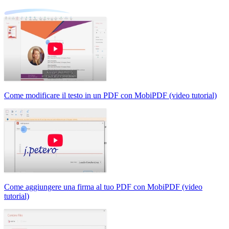
Come modificare il testo in un PDF con MobiPDF (video tutorial)
Come aggiungere una firma al tuo PDF con MobiPDF (video
tutorial)