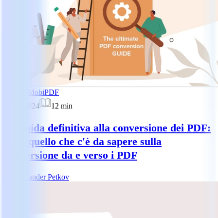
Tutorial
MobiPDF
30 set 2024
12
min
La guida definitiva alla conversione dei PDF:
tutto quello che c'è da sapere sulla
conversione da e verso i PDF
AP
Alexander Petkov