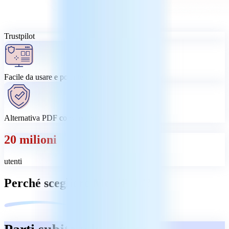
Trustpilot
Facile da usare e potente
Alternativa PDF conveniente
20 milioni
utenti
Perché scegliere MobiPDF?