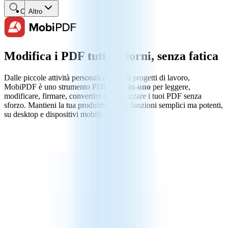
Cerca
Altro
Modifica i PDF tutti i giorni, senza fatica
Dalle piccole attività personali ai grandi progetti di lavoro,
MobiPDF è uno strumento PDF
tutto-in-uno
per leggere,
modificare, firmare, convertire e organizzare i tuoi PDF senza
sforzo. Mantieni la tua produttività con funzioni semplici ma potenti,
su desktop e dispositivi mobili.