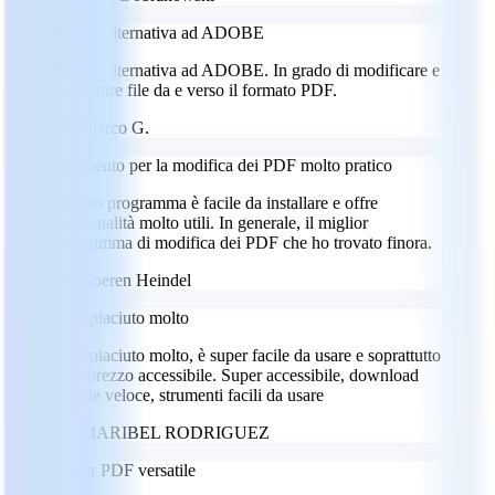
Ottima alternativa ad ADOBE
Ottima alternativa ad ADOBE. In grado di modificare e
convertire file da e verso il formato PDF.
MG
Marco G.
Strumento per la modifica dei PDF molto pratico
Questo programma è facile da installare e offre
funzionalità molto utili. In generale, il miglior
programma di modifica dei PDF che ho trovato finora.
GH
Goeren Heindel
Mi è piaciuto molto
Mi è piaciuto molto, è super facile da usare e soprattutto
a un prezzo accessibile. Super accessibile, download
dei file veloce, strumenti facili da usare
MR
MARIBEL RODRIGUEZ
Editor PDF versatile