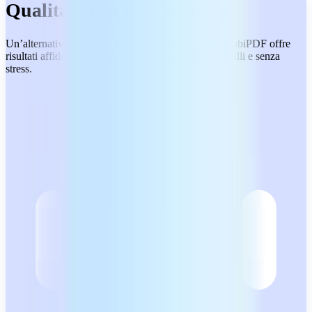
Qualità senza compromessi
Un’alternativa sicura ad Adobe, pensata per tutti. MobiPDF offre
risultati affidabili e professionali, per lavorare tranquilli e senza
stress.