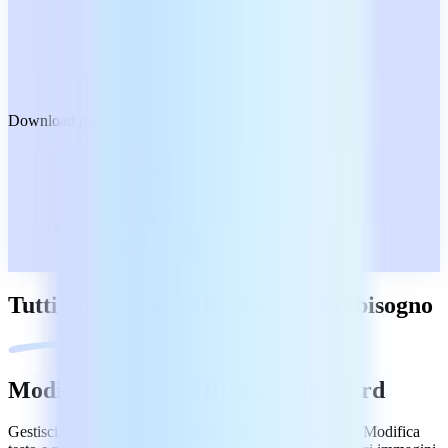
Download gratuito
Tutti gli strumenti PDF di cui hai bisogno
Modifica e crea i PDF come in Word
Gestisci le tue attività (e la tua giornata) senza problemi. Modifica