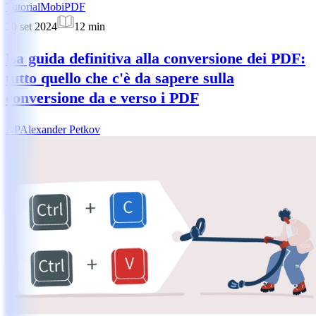
Tutorial
MobiPDF
30 set 2024
12
min
La guida definitiva alla conversione dei PDF:
tutto quello che c'è da sapere sulla
conversione da e verso i PDF
AP
Alexander Petkov