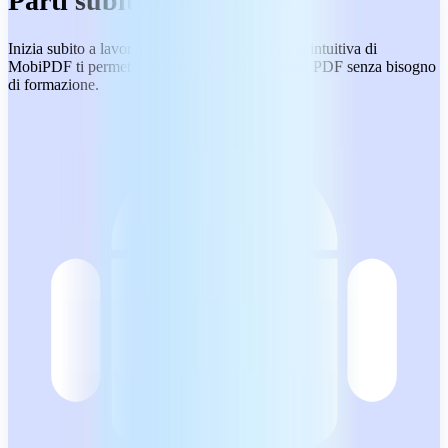
Parti subito alla grande
Inizia subito a lavorare con i PDF. L’interfaccia intuitiva di
MobiPDF ti permette di gestire ogni documento PDF senza bisogno
di formazione.