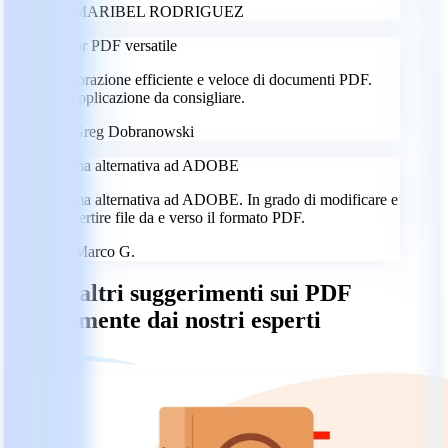
MR
MARIBEL RODRIGUEZ
Editor PDF versatile
Elaborazione efficiente e veloce di documenti PDF.
Un'applicazione da consigliare.
GD
Greg Dobranowski
Ottima alternativa ad ADOBE
Ottima alternativa ad ADOBE. In grado di modificare e
convertire file da e verso il formato PDF.
MG
Marco G.
Ricevi altri suggerimenti sui PDF
direttamente dai nostri esperti