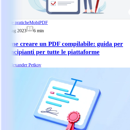
Guide pratiche
MobiPDF
22 mag 2023
6
min
Come creare un PDF compilabile: guida per
principianti per tutte le piattaforme
AP
Alexander Petkov