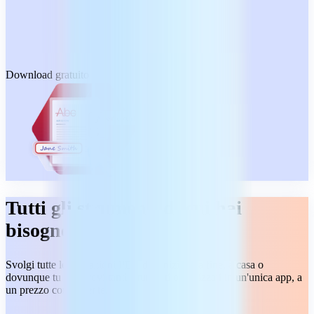
Download gratuito
Tutti gli strumenti di cui hai
bisogno
Svolgi tutte le operazioni PDF dall'inizio alla fine, a casa o
dovunque tu sia. Trovi tanti strumenti organizzati in un'unica app, a
un prezzo conveniente.