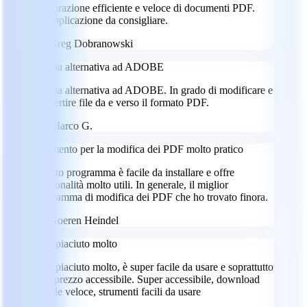
Elaborazione efficiente e veloce di documenti PDF.
Un'applicazione da consigliare.
GD
Greg Dobranowski
Ottima alternativa ad ADOBE
Ottima alternativa ad ADOBE. In grado di modificare e
convertire file da e verso il formato PDF.
MG
Marco G.
Strumento per la modifica dei PDF molto pratico
Questo programma è facile da installare e offre
funzionalità molto utili. In generale, il miglior
programma di modifica dei PDF che ho trovato finora.
GH
Goeren Heindel
Mi è piaciuto molto
Mi è piaciuto molto, è super facile da usare e soprattutto
a un prezzo accessibile. Super accessibile, download
dei file veloce, strumenti facili da usare