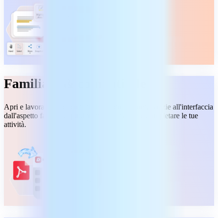
Familiare & compatibile
Apri e lavora subito con i file PDF più comuni. Grazie all'interfaccia
dall'aspetto familiare, puoi iniziare all'istante e completare le tue
attività.