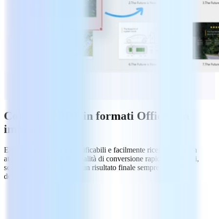
Converti i PDF in formati Office e in
immagini
Esporta i PDF in file modificabili e facilmente ricercabili, in un
attimo. Utilizza le funzionalità di conversione rapide e semplici,
senza perdita di dati, con un risultato finale sempre all'altezza
dell'originale.