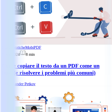
Guide pratiche
MobiPDF
8 gen 2024
8
min
Come copiare il testo da un PDF come un
boss (e risolvere i problemi più comuni)
AP
Alexander Petkov