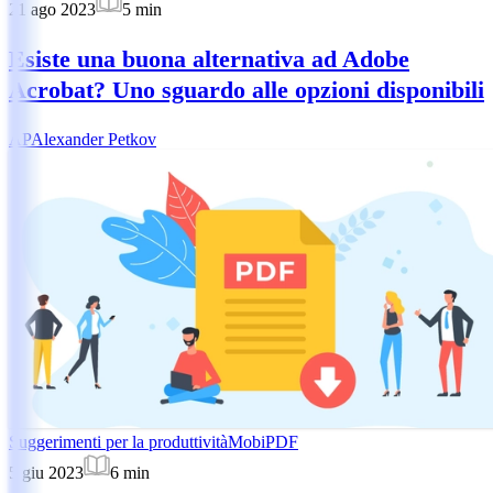
21 ago 2023
5
min
Esiste una buona alternativa ad Adobe
Acrobat? Uno sguardo alle opzioni disponibili
AP
Alexander Petkov
Suggerimenti per la produttività
MobiPDF
5 giu 2023
6
min