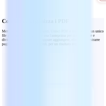
Combina e organizza i PDF
Metti ordine nei tuoi documenti. Unisci PDF e immagini in un unico
file per risparmiare spazio e usa l'anteprima per riorganizzare e
dividere rapidamente i file oppure aggiungere, eliminare o estrarre
pagine man mano che procedi, per un risultato impeccabile.