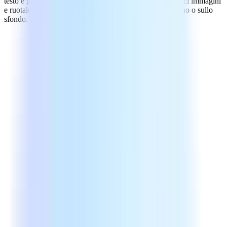
testo e paragrafi. Personalizza lo stile e i caratteri. Inserisci immagini
e ruotale a tuo piacimento. Metti gli oggetti in primo piano o sullo
sfondo. Crea PDF da scansioni o inizia da zero.