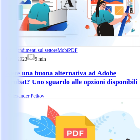
Approfondimenti sul settore
MobiPDF
21 ago 2023
5
min
Esiste una buona alternativa ad Adobe
Acrobat? Uno sguardo alle opzioni disponibili
AP
Alexander Petkov