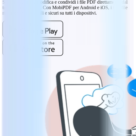
Scansiona, firma, modifica e condividi i file PDF direttamente dal
tuo telefono o tablet. Con MobiPDF per Android e iOS, i tuoi file
rimangono accessibili e sicuri su tutti i dispositivi.