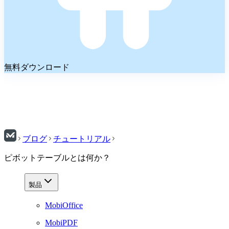
無料ダウンロード
ブログ
チュートリアル
ピボットテーブルとは何か？
製品
MobiOffice
MobiPDF