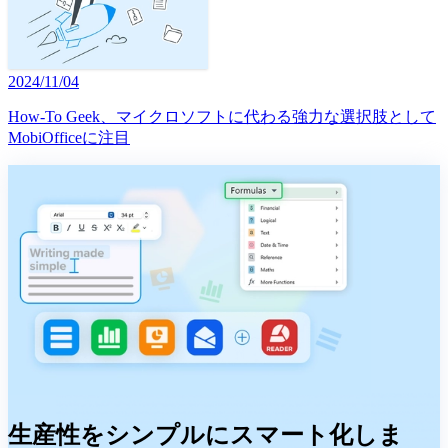
2024/11/04
How-To Geek、マイクロソフトに代わる強力な選択肢として
MobiOfficeに注目
生産性をシンプルにスマート化しま