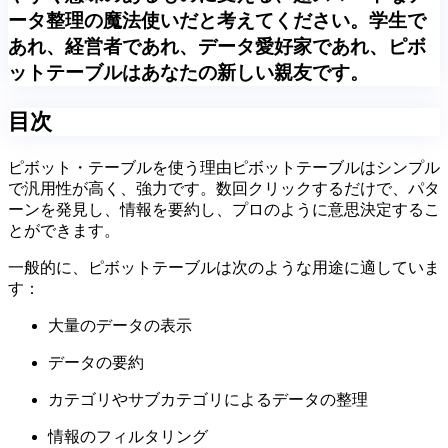
ータ整理の魔法使いだと考えてください。学生で
あれ、経営者であれ、データ愛好家であれ、ピボ
ットテーブルはあなたの新しい親友です。
目次
ピボット・テーブルを使う理由ピボットテーブルはシンプル
で汎用性が高く、強力です。数回クリックするだけで、パタ
ーンを発見し、情報を要約し、プロのように意思決定するこ
とができます。
一般的に、ピボットテーブルは次のような用途に適していま
す：
大量のデータの表示
データの要約
カテゴリやサブカテゴリによるデータの整理
情報のフィルタリング