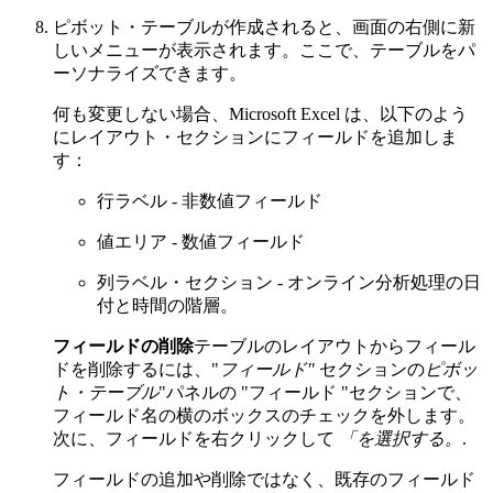
ピボット・テーブルが作成されると、画面の右側に新
しいメニューが表示されます。ここで、テーブルをパ
ーソナライズできます。
何も変更しない場合、Microsoft Excel は、以下のよう
にレイアウト・セクションにフィールドを追加しま
す：
行ラベル - 非数値フィールド
値エリア - 数値フィールド
列ラベル・セクション - オンライン分析処理の日
付と時間の階層。
フィールドの削除
テーブルのレイアウトからフィール
ドを削除するには、"
フィールド"
セクションの
ピボッ
ト・テーブル
"パネルの "フィールド "セクションで、
フィールド名の横のボックスのチェックを外します。
次に、フィールドを右クリックして
「を選択する。
.
フィールドの追加や削除ではなく、既存のフィールド