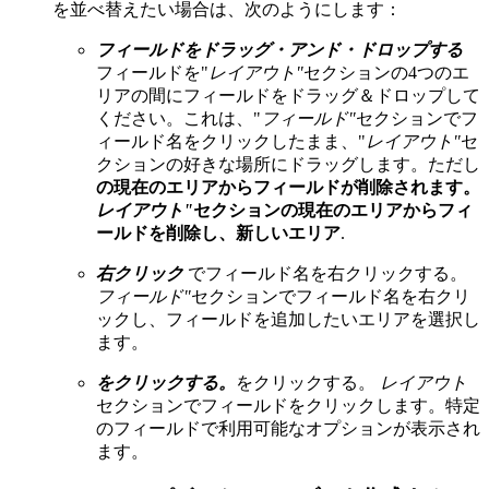
を並べ替えたい場合は、次のようにします：
フィールドをドラッグ・アンド・ドロップする
フィールドを"
レイアウト"
セクションの4つのエ
リアの間にフィールドをドラッグ＆ドロップして
ください。これは、"
フィールド"
セクションでフ
ィールド名をクリックしたまま、"
レイアウト"
セ
クションの好きな場所にドラッグします。ただし
の現在のエリアからフィールドが削除されます。
レイアウト"
セクションの現在のエリアからフィ
ールドを削除し、新しいエリア
.
右クリック
でフィールド名を右クリックする。
フィールド"
セクションでフィールド名を右クリ
ックし、フィールドを追加したいエリアを選択し
ます。
をクリックする。
をクリックする。
レイアウト
セクションでフィールドをクリックします。特定
のフィールドで利用可能なオプションが表示され
ます。