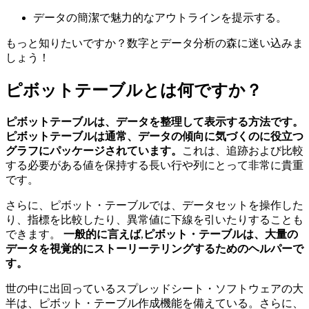
データの簡潔で魅力的なアウトラインを提示する。
もっと知りたいですか？数字とデータ分析の森に迷い込みま
しょう！
ピボットテーブルとは何ですか？
ピボットテーブルは、データを整理して表示する方法です。
ピボットテーブルは通常、データの傾向に気づくのに役立つ
グラフにパッケージされています。
これは、追跡および比較
する必要がある値を保持する長い行や列にとって非常に貴重
です。
さらに、ピボット・テーブルでは、データセットを操作した
り、指標を比較したり、異常値に下線を引いたりすることも
できます。
一般的に言えば
,
ピボット・テーブルは、大量の
データを視覚的にストーリーテリングするためのヘルパーで
す。
世の中に出回っているスプレッドシート・ソフトウェアの大
半は、ピボット・テーブル作成機能を備えている。さらに、