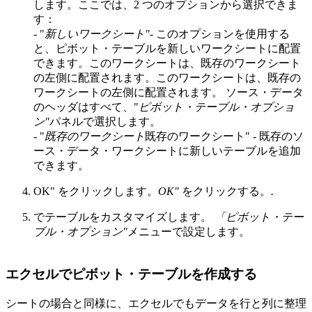
します。ここでは、2 つのオプションから選択できま
す：
- "
新しいワークシート"
- このオプションを使用する
と、ピボット・テーブルを新しいワークシートに配置
できます。このワークシートは、既存のワークシート
の左側に配置されます。このワークシートは、既存の
ワークシートの左側に配置されます。 ソース・データ
のヘッダはすべて、"
ピボット・テーブル・オプショ
ン"
パネルで選択します。
- "
既存のワークシート
既存のワークシート" - 既存のソ
ース・データ・ワークシートに新しいテーブルを追加
できます。
OK" をクリックします。
OK"
をクリックする。
.
でテーブルをカスタマイズします。
「ピボット・テー
ブル・オプション"
メニューで設定します。
エクセルでピボット・テーブルを作成する
シートの場合と同様に、エクセルでもデータを行と列に整理