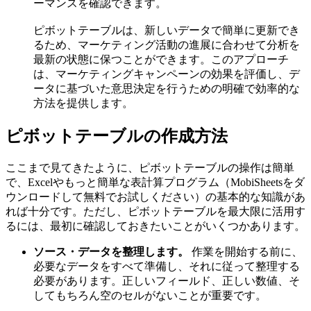
ーマンスを確認できます。
ピボットテーブルは、新しいデータで簡単に更新でき
るため、マーケティング活動の進展に合わせて分析を
最新の状態に保つことができます。このアプローチ
は、マーケティングキャンペーンの効果を評価し、デ
ータに基づいた意思決定を行うための明確で効率的な
方法を提供します。
ピボットテーブルの作成方法
ここまで見てきたように、ピボットテーブルの操作は簡単
で、Excelやもっと簡単な表計算プログラム（MobiSheetsをダ
ウンロードして無料でお試しください）の基本的な知識があ
れば十分です。ただし、ピボットテーブルを最大限に活用す
るには、最初に確認しておきたいことがいくつかあります。
ソース・データを整理します。
作業を開始する前に、
必要なデータをすべて準備し、それに従って整理する
必要があります。正しいフィールド、正しい数値、そ
してもちろん空のセルがないことが重要です。