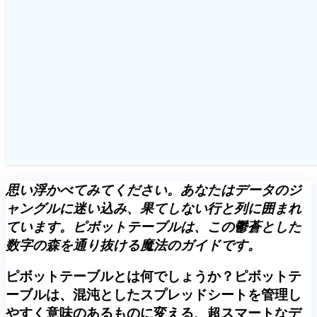
思い浮かべてみてください。あなたはデータのジ
ャングルに迷い込み、果てしない行と列に囲まれ
ています。ピボットテーブルは、この鬱蒼とした
数字の森を通り抜ける魔法のガイドです。
ピボットテーブルとは何でしょうか？ピボットテ
ーブルは、混沌としたスプレッドシートを管理し
やすく意味のあるものに変える、超スマートなデ