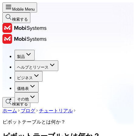
Mobile Menu
検索する
製品
製品
ヘルプとリソース
ヘルプとリソース
ビジネス
ビジネス
価格表
価格表
その他
検索する
ホーム
ブログ
チュートリアル
ピボットテーブルとは何か？