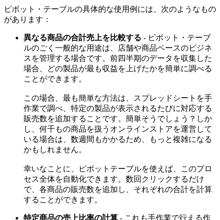
ピボット・テーブルの具体的な使用例には、次のようなもの
があります：
異なる商品の合計売上を比較する
- ピボット・テーブ
ルのごく一般的な用途は、店舗や商品ベースのビジネ
スを管理する場合です。前四半期のデータを収集した
場合、どの製品が最も収益を上げたかを簡単に調べる
ことができます。
この場合、最も簡単な方法は、スプレッドシートを手
作業で調べ、特定の製品が表示されるたびに対応する
販売数を追加することです。簡単そうでしょう？しか
し、何千もの商品を扱うオンラインストアを運営して
いる場合は、数週間もかかるため、もっと複雑になる
かもしれません。
幸いなことに、ピボットテーブルを使えば、このプロ
セス全体を自動化できます。数回クリックするだけ
で、各商品の販売数を追加し、それぞれの合計を計算
することができます。
特定商品の売上比率の計算
- これも手作業で行える作