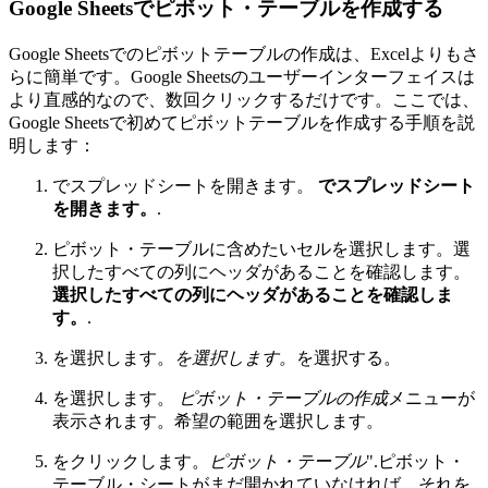
Google Sheetsでピボット・テーブルを作成する
Google Sheetsでのピボットテーブルの作成は、Excelよりもさ
らに簡単です。Google Sheetsのユーザーインターフェイスは
より直感的なので、数回クリックするだけです。ここでは、
Google Sheetsで初めてピボットテーブルを作成する手順を説
明します：
でスプレッドシートを開きます。
でスプレッドシート
を開きます。
.
ピボット・テーブルに含めたいセルを選択します。選
択したすべての列にヘッダがあることを確認します。
選択したすべての列にヘッダがあることを確認しま
す。
.
を選択します。
を選択します。
を選択する。
を選択します。
ピボット・テーブルの作成
メニューが
表示されます。希望の範囲を選択します。
をクリックします。
ピボット・テーブル
".ピボット・
テーブル・シートがまだ開かれていなければ、それを