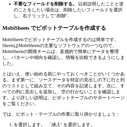
不要なフィールドを削除する。
以前説明したことと逆
のことをしたい場合は、削除したいフィールドを選択
し、右クリックして"
削除"
.
MobiSheets でピボットテーブルを作成する
MobiSheetsでピボットテーブルを作成するのは簡単です。
SheetsはMobiSheetsの主要なソフトウェアの一つなので、
MobiSheetsの開発チームは、直感的で簡単にデータを整理
し、パターンや傾向を確認し、情報を比較できるようにしま
した。
とはいえ、使い始める前にやっておくべきことがいくつかあ
る。まず第一に、ソースデータを特定の見出しの下に行と列
のリストとして組み立て、その内容を記述します。次に、す
べての列に見出しを追加し、空の行がないことを確認しま
す。より詳しい説明は、ピボットテーブルのサポートページ
をご覧ください。
では、ピボット・テーブルの作業に取り掛かりましょう：
を選択します。
「挿入"
を選択します。