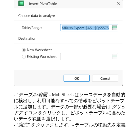
- "
テーブル/範囲"
- MobiSheets はソースデータを自動的
に検出し、利用可能なすべての情報をピボットテーブ
ルに追加します。データの一部が必要な場合は
グリッ
ドアイコン
をクリックし、ピボットテーブルに含めた
いデータ範囲を選択します。
- "
宛先" をクリックします。
- テーブルの移動先を定義