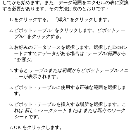
してから始めます。また、データ範囲をエクセルの表に変換
する必要があります。その方法は次のとおりです：
をクリックする。
「挿入"
をクリックします。
ピボットテーブル" をクリックします。
ピボットテー
ブル" をクリックする。
お好みのデータソースを選択します。選択したExcelシ
ートにすでにデータがある場合は
"テーブル/範囲から
"を選ぶ。
すると
テーブルまたは範囲からピボットテーブル
メニ
ューが表示されます。
ピボット・テーブルに使用する正確な範囲を選択しま
す。
ピボット・テーブルを挿入する場所を選択します。こ
れは
新しいワークシート
または
または既存のワーク
シートです。
OK をクリックします。