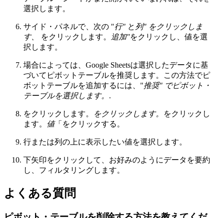
選択します。
サイド・パネルで、次の "
行"
と
列" をクリックしま
す、
をクリックします。
追加"
をクリックし、値を選
択します。
場合によっては、Google Sheetsは選択したデータに基
づいてピボットテーブルを推奨します。この方法でピ
ボットテーブルを追加するには、"
推奨" でピボット・
テーブルを選択します。
.
をクリックします。
をクリックします。
をクリックし
ます。
値
「をクリックする。
行または列の上に表示したい値を選択します。
下矢印をクリックして、お好みのようにデータを要約
し、フィルタリングします。
よくある質問
ピボット・テーブルを削除する方法を教えてくだ