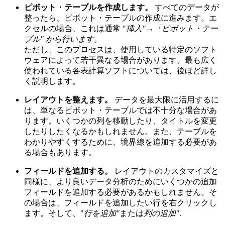
ピボット・テーブルを作成します。
すべてのデータが
整ったら、ピボット・テーブルの作成に進みます。エ
クセルの場合、これは通常 "
挿入"
→
「ピボット・テー
ブル" から行います。
ただし、このプロセスは、使用している特定のソフト
ウェアによって若干異なる場合があります。最も広く
使われている各表計算ソフトについては、後ほど詳し
く説明します。
レイアウトを整えます。
データを最大限に活用するに
は、単なるピボット・テーブルでは不十分な場合があ
ります。いくつかの列を移動したり、タイトルを変更
したりしたくなるかもしれません。また、テーブルを
わかりやすくするために、境界線を追加する必要があ
る場合もあります。
フィールドを追加する。
レイアウトのカスタマイズと
同様に、より良いデータ分析のためにいくつかの追加
フィールドを追加する必要があるかもしれません。そ
の場合は、フィールドを追加したい行を右クリックし
ます。そして、"
行を追加"
または
列の追加"
.