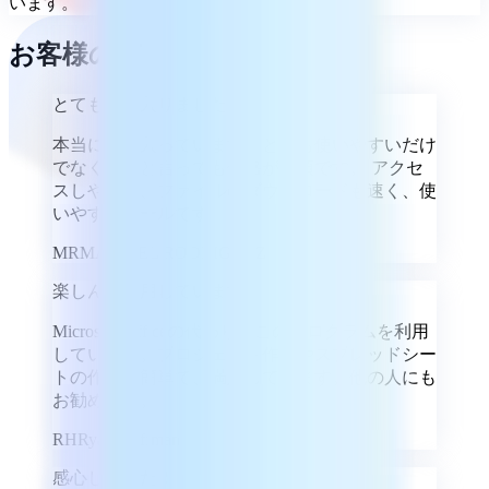
います。
お客様の声
とても気に入りました
本当に気に入っています。とても使いやすいだけ
でなく、何と言っても価格が手頃です。 アクセ
スしやすく、ファイルのダウンロードも速く、使
いやすいツールです
MR
MARIBEL RODRIGUEZ
楽しんで利用しています
Microsoft Officeの代わりにこのプログラムを利用
しています。プロジェクト作成やスプレッドシー
トの作成が簡単で、満足しています。他の人にも
お勧めです。
RH
Ryan Hoffman
感心しました！