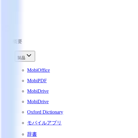
会社概要
製品
MobiOffice
MobiPDF
MobiDrive
MobiDrive
Oxford Dictionary
モバイルアプリ
辞書