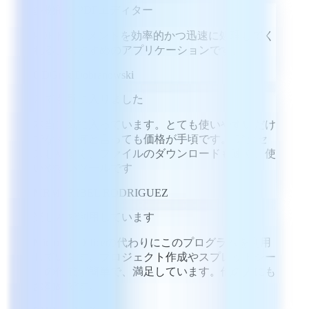
多機能なPDFエディター
PDFドキュメントを効率的かつ迅速に処理してく
れる、おすすめのアプリケーションです。
GD
Greg Dobranowski
とても気に入りました
本当に気に入っています。とても使いやすいだけ
でなく、何と言っても価格が手頃です。 アクセ
スしやすく、ファイルのダウンロードも速く、使
いやすいツールです
MR
MARIBEL RODRIGUEZ
楽しんで利用しています
Microsoft Officeの代わりにこのプログラムを利用
しています。プロジェクト作成やスプレッドシー
トの作成が簡単で、満足しています。他の人にも
お勧めです。