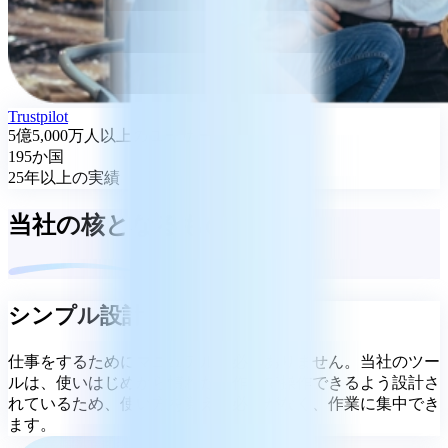
Trustpilot
5億5,000万人以上のユーザー
195か国
25年以上の実績
当社の核となるもの
シンプル設計
仕事をするためにマニュアルは必要ありません。当社のツー
ルは、使いはじめから慣れた操作感で操作できるよう設計さ
れているため、使い方を覚える必要がなく、作業に集中でき
ます。