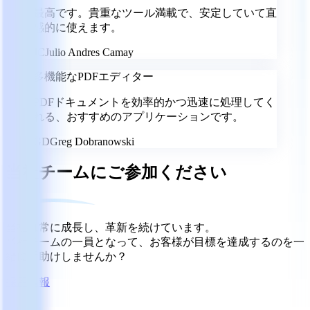
最高です。貴重なツール満載で、安定していて直
感的に使えます。
JC
Julio Andres Camay
多機能なPDFエディター
PDFドキュメントを効率的かつ迅速に処理してく
れる、おすすめのアプリケーションです。
GD
Greg Dobranowski
当社チームにご参加ください
当社は常に成長し、革新を続けています。
当社チームの一員となって、お客様が目標を達成するのを一
緒に手助けしませんか？
採用情報