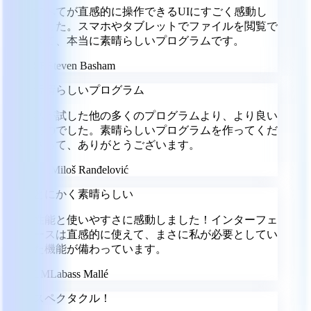
すべてが直感的に操作できるUIにすごく感動し
ました。スマホやタブレットでファイルを閲覧で
きて、本当に素晴らしいプログラムです。
SB
Steven Basham
素晴らしいプログラム
私が試した他の多くのプログラムより、より良い
ものでした。素晴らしいプログラムを作ってくだ
さって、ありがとうございます。
MR
Miloš Ranđelović
とにかく素晴らしい
性能と使いやすさに感動しました！インターフェ
ースは直感的に使えて、まさに私が必要としてい
た機能が備わっています。
LM
Labass Mallé
スペクタクル！