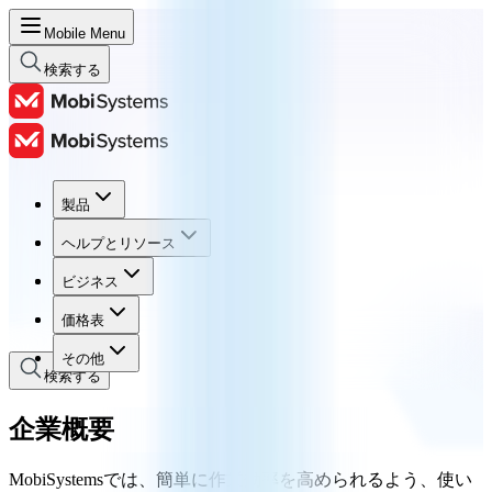
Mobile Menu
検索する
製品
製品
ヘルプとリソース
ヘルプとリソース
ビジネス
ビジネス
価格表
価格表
その他
検索する
企業概要
MobiSystemsでは、簡単に作業効率を高められるよう、使い