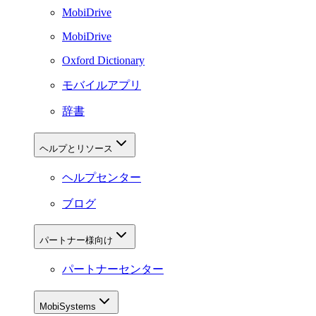
MobiDrive
MobiDrive
Oxford Dictionary
モバイルアプリ
辞書
ヘルプとリソース
ヘルプセンター
ブログ
パートナー様向け
パートナーセンター
MobiSystems