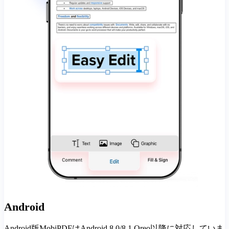
Android
Android版MobiPDFはAndroid 8.0/8.1 Oreo以降に対応していま