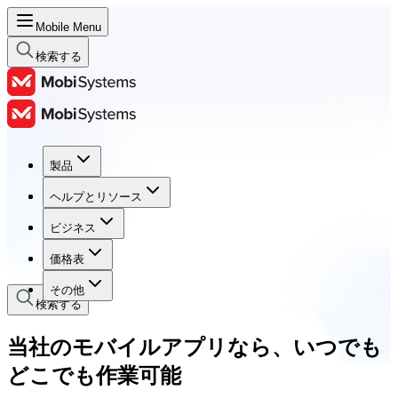
Mobile Menu
検索する
製品
製品
ヘルプとリソース
ヘルプとリソース
ビジネス
ビジネス
価格表
価格表
その他
検索する
当社のモバイルアプリなら、いつでも
どこでも作業可能