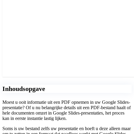
Inhoudsopgave
Moest u ooit informatie uit een PDF opnemen in uw Google Slides-
presentatie? Of u nu belangrijke details uit een PDF-bestand haalt of
hele documenten omzet in Google Slides-presentaties, het proces
kan in eerste instantie lastig lijken.
Soms is uw bestand zelfs uw presentatie en hoeft u deze alleen maar
om te zetten in een formaat dat naadloos werkt met Google Slides.