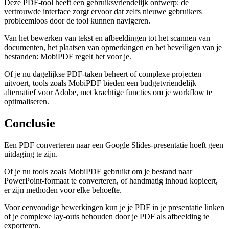
Deze PDF-tool heeft een gebruiksvriendelijk ontwerp: de
vertrouwde interface zorgt ervoor dat zelfs nieuwe gebruikers
probleemloos door de tool kunnen navigeren.
Van het bewerken van tekst en afbeeldingen tot het scannen van
documenten, het plaatsen van opmerkingen en het beveiligen van je
bestanden: MobiPDF regelt het voor je.
Of je nu dagelijkse PDF-taken beheert of complexe projecten
uitvoert, tools zoals MobiPDF bieden een budgetvriendelijk
alternatief voor Adobe, met krachtige functies om je workflow te
optimaliseren.
Conclusie
Een PDF converteren naar een Google Slides-presentatie hoeft geen
uitdaging te zijn.
Of je nu tools zoals MobiPDF gebruikt om je bestand naar
PowerPoint-formaat te converteren, of handmatig inhoud kopieert,
er zijn methoden voor elke behoefte.
Voor eenvoudige bewerkingen kun je je PDF in je presentatie linken
of je complexe lay-outs behouden door je PDF als afbeelding te
exporteren.