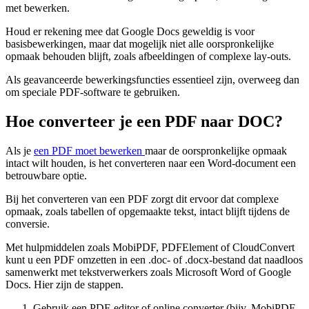
met bewerken.
Houd er rekening mee dat Google Docs geweldig is voor
basisbewerkingen, maar dat mogelijk niet alle oorspronkelijke
opmaak behouden blijft, zoals afbeeldingen of complexe lay-outs.
Als geavanceerde bewerkingsfuncties essentieel zijn, overweeg dan
om speciale PDF-software te gebruiken.
Hoe converteer je een PDF naar DOC?
Als je
een PDF moet bewerken
maar de oorspronkelijke opmaak
intact wilt houden, is het converteren naar een Word-document een
betrouwbare optie.
Bij het converteren van een PDF zorgt dit ervoor dat complexe
opmaak, zoals tabellen of opgemaakte tekst, intact blijft tijdens de
conversie.
Met hulpmiddelen zoals MobiPDF, PDFElement of CloudConvert
kunt u een PDF omzetten in een .doc- of .docx-bestand dat naadloos
samenwerkt met tekstverwerkers zoals Microsoft Word of Google
Docs. Hier zijn de stappen.
Gebruik een PDF-editor of online converter (bijv. MobiPDF,