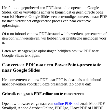
Heeft u ooit geprobeerd een PDF-bestand te openen in Google
Slides, om er vervolgens achter te komen dat er geen directe optie
voor is? Hoewel Google Slides een eenvoudige conversie naar PDF
toestaat, vereist het omgekeerde proces een paar creatieve
oplossingen.
Of u nu inhoud van uw PDF-bestand wilt bewerken, presenteren of
gewoon wilt weergeven, wij hebben vier praktische methoden voor
u.
Laten we stapsgewijze oplossingen bekijken om uw PDF naar
Google Slides te krijgen.
Converteer PDF naar een PowerPoint-presentatie
naar Google Slides
Het converteren van uw PDF naar PPT is ideaal als u de inhoud
moet bewerken voordat u deze presenteert. Zo doet u dat:
Gebruik een gratis PDF-editor om te converteren
Open uw browser en ga naar een
online PDF-tool
zoals MobiPDF,
Smallpdf, Adobe Acrobat Online, PDF2go, ILovePDF of HiPDF