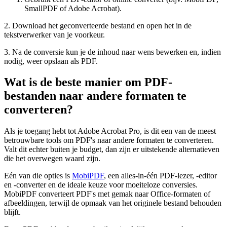
SmallPDF of Adobe Acrobat).
2. Download het geconverteerde bestand en open het in de
tekstverwerker van je voorkeur.
3. Na de conversie kun je de inhoud naar wens bewerken en, indien
nodig, weer opslaan als PDF.
Wat is de beste manier om PDF-
bestanden naar andere formaten te
converteren?
Als je toegang hebt tot Adobe Acrobat Pro, is dit een van de meest
betrouwbare tools om PDF's naar andere formaten te converteren.
Valt dit echter buiten je budget, dan zijn er uitstekende alternatieven
die het overwegen waard zijn.
Eén van die opties is
MobiPDF
, een alles-in-één PDF-lezer, -editor
en -converter en de ideale keuze voor moeiteloze conversies.
MobiPDF converteert PDF's met gemak naar Office-formaten of
afbeeldingen, terwijl de opmaak van het originele bestand behouden
blijft.