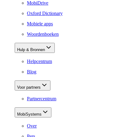
MobiDrive
Oxford Dictionary
Mobiele apps
Woordenboeken
Hulp & Bronnen
Helpcentrum
Blog
Voor partners
Partnercentrum
MobiSystems
Over
Pers