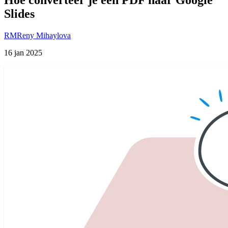
Slides
RM
Reny Mihaylova
16 jan 2025