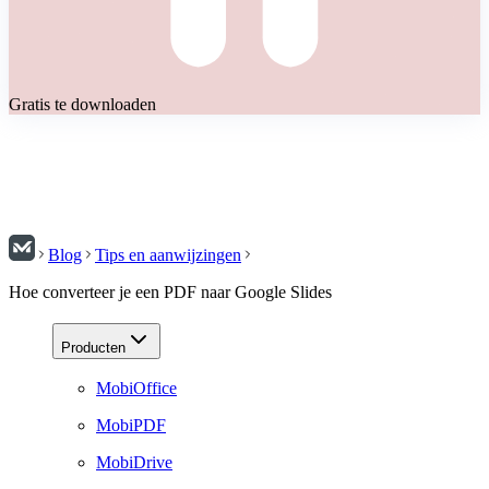
Gratis te downloaden
Blog
Tips en aanwijzingen
Hoe converteer je een PDF naar Google Slides
Producten
MobiOffice
MobiPDF
MobiDrive