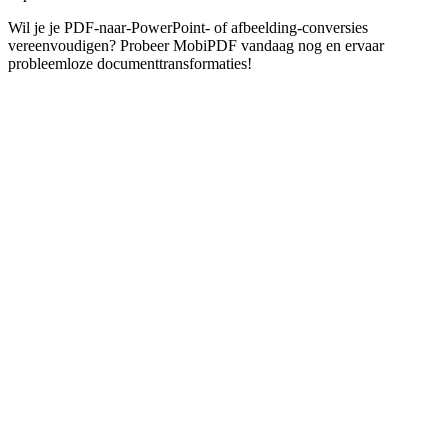
Wil je je PDF-naar-PowerPoint- of afbeelding-conversies
vereenvoudigen? Probeer MobiPDF vandaag nog en ervaar
probleemloze documenttransformaties!