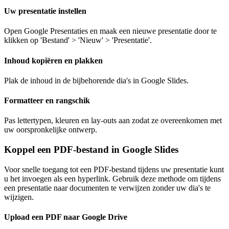
Uw presentatie instellen
Open Google Presentaties en maak een nieuwe presentatie door te
klikken op 'Bestand' > 'Nieuw' > 'Presentatie'.
Inhoud kopiëren en plakken
Plak de inhoud in de bijbehorende dia's in Google Slides.
Formatteer en rangschik
Pas lettertypen, kleuren en lay-outs aan zodat ze overeenkomen met
uw oorspronkelijke ontwerp.
Koppel een PDF-bestand in Google Slides
Voor snelle toegang tot een PDF-bestand tijdens uw presentatie kunt
u het invoegen als een hyperlink. Gebruik deze methode om tijdens
een presentatie naar documenten te verwijzen zonder uw dia's te
wijzigen.
Upload een PDF naar Google Drive