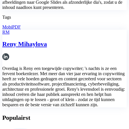
afbeeldingen naar Google Slides als afzonderlijke dia's, zodat u de
inhoud naadloos kunt presenteren.
Tags
MobiPDF
RM
Reny Mihaylova
Overdag is Reny een toegewijde copywriter; 's nachts is ze een
fervent boekenlezer. Met meer dan vier jaar ervaring in copywriting
heeft ze vele hoeden gedragen en content gecreëerd voor sectoren
als productiviteitssoftware, projectfinanciering, cyberbeveiliging,
architectuur en professionele groei. Reny's levensdoel is eenvoudig:
inhoud creëren die haar publiek aanspreekt en hen helpt hun
uitdagingen op te lossen - groot of klein - zodat ze tijd kunnen
besparen en de beste versie van zichzelf kunnen zijn.
Populairst