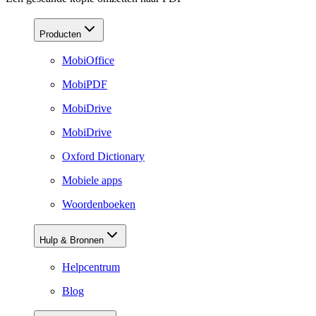
Producten
MobiOffice
MobiPDF
MobiDrive
MobiDrive
Oxford Dictionary
Mobiele apps
Woordenboeken
Hulp & Bronnen
Helpcentrum
Blog