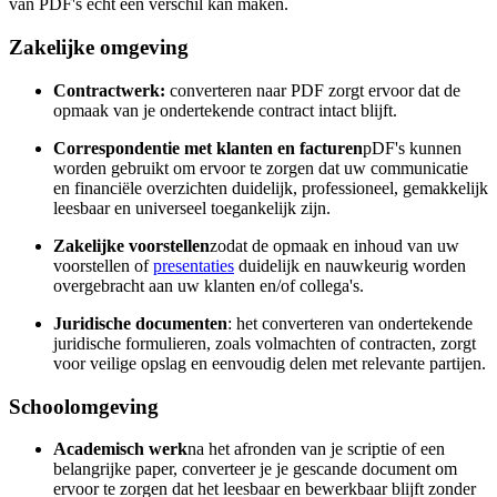
van PDF's echt een verschil kan maken.
Zakelijke omgeving
Contractwerk:
converteren naar PDF zorgt ervoor dat de
opmaak van je ondertekende contract intact blijft.
Correspondentie met klanten en facturen
pDF's kunnen
worden gebruikt om ervoor te zorgen dat uw communicatie
en financiële overzichten duidelijk, professioneel, gemakkelijk
leesbaar en universeel toegankelijk zijn.
Zakelijke voorstellen
zodat de opmaak en inhoud van uw
voorstellen of
presentaties
duidelijk en nauwkeurig worden
overgebracht aan uw klanten en/of collega's.
Juridische documenten
: het converteren van ondertekende
juridische formulieren, zoals volmachten of contracten, zorgt
voor veilige opslag en eenvoudig delen met relevante partijen.
Schoolomgeving
Academisch werk
na het afronden van je scriptie of een
belangrijke paper, converteer je je gescande document om
ervoor te zorgen dat het leesbaar en bewerkbaar blijft zonder