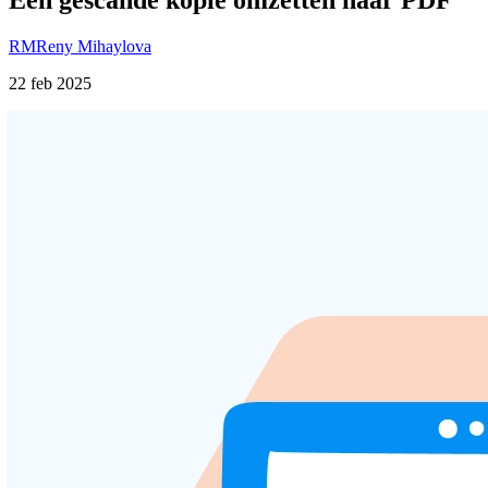
RM
Reny Mihaylova
22 feb 2025