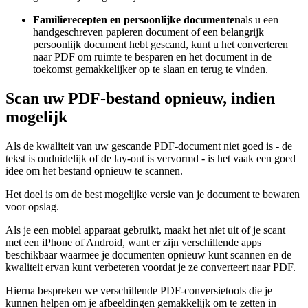
Familierecepten en persoonlijke documenten
als u een
handgeschreven papieren document of een belangrijk
persoonlijk document hebt gescand, kunt u het converteren
naar PDF om ruimte te besparen en het document in de
toekomst gemakkelijker op te slaan en terug te vinden.
Scan uw PDF-bestand opnieuw, indien
mogelijk
Als de kwaliteit van uw gescande PDF-document niet goed is - de
tekst is onduidelijk of de lay-out is vervormd - is het vaak een goed
idee om het bestand opnieuw te scannen.
Het doel is om de best mogelijke versie van je document te bewaren
voor opslag.
Als je een mobiel apparaat gebruikt, maakt het niet uit of je scant
met een iPhone of Android, want er zijn verschillende apps
beschikbaar waarmee je documenten opnieuw kunt scannen en de
kwaliteit ervan kunt verbeteren voordat je ze converteert naar PDF.
Hierna bespreken we verschillende PDF-conversietools die je
kunnen helpen om je afbeeldingen gemakkelijk om te zetten in