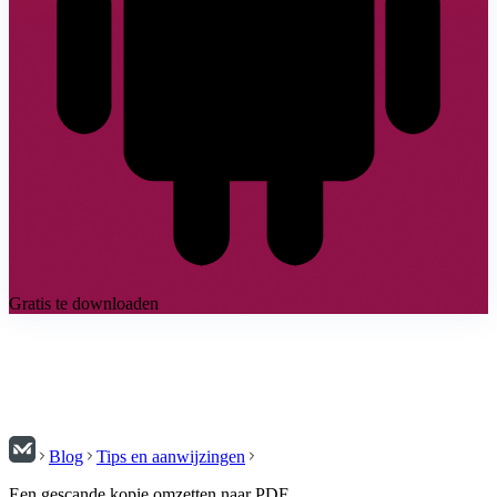
Gratis te downloaden
Blog
Tips en aanwijzingen
Een gescande kopie omzetten naar PDF