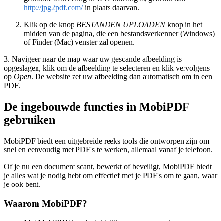
http://jpg2pdf.com/
in plaats daarvan.
Klik op de knop
BESTANDEN UPLOADEN
knop in het
midden van de pagina, die een bestandsverkenner (Windows)
of Finder (Mac) venster zal openen.
3. Navigeer naar de map waar uw gescande afbeelding is
opgeslagen, klik om de afbeelding te selecteren en klik vervolgens
op
Open
. De website zet uw afbeelding dan automatisch om in een
PDF.
De ingebouwde functies in MobiPDF
gebruiken
MobiPDF biedt een uitgebreide reeks tools die ontworpen zijn om
snel en eenvoudig met PDF's te werken, allemaal vanaf je telefoon.
Of je nu een document scant, bewerkt of beveiligt, MobiPDF biedt
je alles wat je nodig hebt om effectief met je PDF's om te gaan, waar
je ook bent.
Waarom MobiPDF?