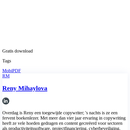
Gratis download
Tags
MobiPDF
RM
Reny Mihaylova
Overdag is Reny een toegewijde copywriter; 's nachts is ze een
fervent boekenlezer. Met meer dan vier jaar ervaring in copywriting
heeft ze vele hoeden gedragen en content gecreëerd voor sectoren
als productiviteitssoftware, projectfinanciering, cyberbeveiliging,