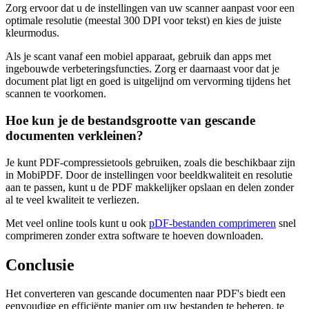
Zorg ervoor dat u de instellingen van uw scanner aanpast voor een
optimale resolutie (meestal 300 DPI voor tekst) en kies de juiste
kleurmodus.
Als je scant vanaf een mobiel apparaat, gebruik dan apps met
ingebouwde verbeteringsfuncties. Zorg er daarnaast voor dat je
document plat ligt en goed is uitgelijnd om vervorming tijdens het
scannen te voorkomen.
Hoe kun je de bestandsgrootte van gescande
documenten verkleinen?
Je kunt PDF-compressietools gebruiken, zoals die beschikbaar zijn
in MobiPDF. Door de instellingen voor beeldkwaliteit en resolutie
aan te passen, kunt u de PDF makkelijker opslaan en delen zonder
al te veel kwaliteit te verliezen.
Met veel online tools kunt u ook
pDF-bestanden comprimeren
snel
comprimeren zonder extra software te hoeven downloaden.
Conclusie
Het converteren van gescande documenten naar PDF's biedt een
eenvoudige en efficiënte manier om uw bestanden te beheren, te