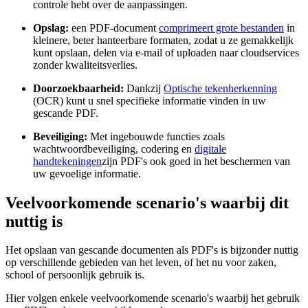
controle hebt over de aanpassingen.
Opslag:
een PDF-document
comprimeert grote bestanden
in
kleinere, beter hanteerbare formaten, zodat u ze gemakkelijk
kunt opslaan, delen via e-mail of uploaden naar cloudservices
zonder kwaliteitsverlies.
Doorzoekbaarheid:
Dankzij
Optische tekenherkenning
(OCR) kunt u snel specifieke informatie vinden in uw
gescande PDF.
Beveiliging:
Met ingebouwde functies zoals
wachtwoordbeveiliging, codering en
digitale
handtekeningen
zijn PDF's ook goed in het beschermen van
uw gevoelige informatie.
Veelvoorkomende scenario's waarbij dit
nuttig is
Het opslaan van gescande documenten als PDF's is bijzonder nuttig
op verschillende gebieden van het leven, of het nu voor zaken,
school of persoonlijk gebruik is.
Hier volgen enkele veelvoorkomende scenario's waarbij het gebruik