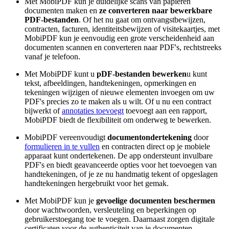
Met MobiPDF kun je duidelijke scans van papieren
documenten maken en
ze converteren naar bewerkbare
PDF-bestanden
. Of het nu gaat om ontvangstbewijzen,
contracten, facturen, identiteitsbewijzen of visitekaartjes, met
MobiPDF kun je eenvoudig een grote verscheidenheid aan
documenten scannen en converteren naar PDF's, rechtstreeks
vanaf je telefoon.
Met MobiPDF kunt u
pDF-bestanden bewerken
u kunt
tekst, afbeeldingen, handtekeningen, opmerkingen en
tekeningen wijzigen of nieuwe elementen invoegen om uw
PDF's precies zo te maken als u wilt. Of u nu een contract
bijwerkt of
annotaties toevoegt
toevoegt aan een rapport,
MobiPDF biedt de flexibiliteit om onderweg te bewerken.
MobiPDF vereenvoudigt
documentondertekening
door
formulieren in te vullen
en contracten direct op je mobiele
apparaat kunt ondertekenen. De app ondersteunt invulbare
PDF's en biedt geavanceerde opties voor het toevoegen van
handtekeningen, of je ze nu handmatig tekent of opgeslagen
handtekeningen hergebruikt voor het gemak.
Met MobiPDF kun je
gevoelige documenten beschermen
door wachtwoorden, versleuteling en beperkingen op
gebruikerstoegang toe te voegen. Daarnaast zorgen digitale
certificaten voor de authenticiteit van je documenten,