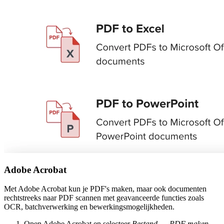
Adobe Acrobat
Met Adobe Acrobat kun je PDF's maken, maar ook documenten
rechtstreeks naar PDF scannen met geavanceerde functies zoals
OCR, batchverwerking en bewerkingsmogelijkheden.
Open Adobe Acrobat en selecteer
Bestand
→
PDF maken
.