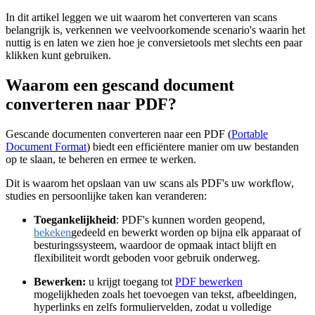
In dit artikel leggen we uit waarom het converteren van scans
belangrijk is, verkennen we veelvoorkomende scenario's waarin het
nuttig is en laten we zien hoe je conversietools met slechts een paar
klikken kunt gebruiken.
Waarom een gescand document
converteren naar PDF?
Gescande documenten converteren naar een PDF (
Portable
Document Format
) biedt een efficiëntere manier om uw bestanden
op te slaan, te beheren en ermee te werken.
Dit is waarom het opslaan van uw scans als PDF's uw workflow,
studies en persoonlijke taken kan veranderen:
Toegankelijkheid
: PDF's kunnen worden geopend,
bekeken
gedeeld en bewerkt worden op bijna elk apparaat of
besturingssysteem, waardoor de opmaak intact blijft en
flexibiliteit wordt geboden voor gebruik onderweg.
Bewerken:
u krijgt toegang tot
PDF bewerken
mogelijkheden zoals het toevoegen van tekst, afbeeldingen,
hyperlinks en zelfs formuliervelden, zodat u volledige