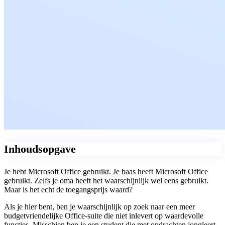
Inhoudsopgave
Je hebt Microsoft Office gebruikt. Je baas heeft Microsoft Office
gebruikt. Zelfs je oma heeft het waarschijnlijk wel eens gebruikt.
Maar is het echt de toegangsprijs waard?
Als je hier bent, ben je waarschijnlijk op zoek naar een meer
budgetvriendelijke Office-suite die niet inlevert op waardevolle
functies. Misschien ben je een student die met opdrachten jongleert,