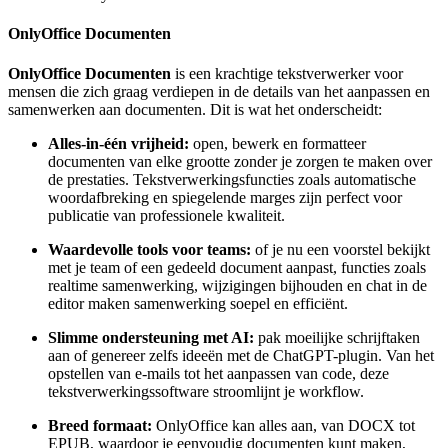
OnlyOffice Documenten
OnlyOffice Documenten
is een krachtige tekstverwerker voor
mensen die zich graag verdiepen in de details van het aanpassen en
samenwerken aan documenten. Dit is wat het onderscheidt:
Alles-in-één vrijheid:
open, bewerk en formatteer
documenten van elke grootte zonder je zorgen te maken over
de prestaties. Tekstverwerkingsfuncties zoals automatische
woordafbreking en spiegelende marges zijn perfect voor
publicatie van professionele kwaliteit.
Waardevolle tools voor teams:
of je nu een voorstel bekijkt
met je team of een gedeeld document aanpast, functies zoals
realtime samenwerking, wijzigingen bijhouden en chat in de
editor maken samenwerking soepel en efficiënt.
Slimme ondersteuning met AI:
pak moeilijke schrijftaken
aan of genereer zelfs ideeën met de ChatGPT-plugin. Van het
opstellen van e-mails tot het aanpassen van code, deze
tekstverwerkingssoftware stroomlijnt je workflow.
Breed formaat:
OnlyOffice kan alles aan, van DOCX tot
EPUB, waardoor je eenvoudig documenten kunt maken,