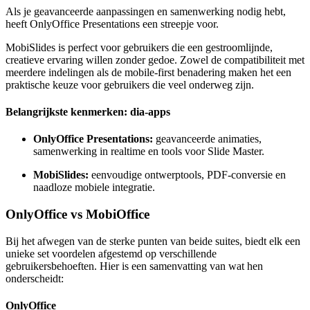
Als je geavanceerde aanpassingen en samenwerking nodig hebt,
heeft OnlyOffice Presentations een streepje voor.
MobiSlides is perfect voor gebruikers die een gestroomlijnde,
creatieve ervaring willen zonder gedoe. Zowel de compatibiliteit met
meerdere indelingen als de mobile-first benadering maken het een
praktische keuze voor gebruikers die veel onderweg zijn.
Belangrijkste kenmerken: dia-apps
OnlyOffice Presentations:
geavanceerde animaties,
samenwerking in realtime en tools voor Slide Master.
MobiSlides:
eenvoudige ontwerptools, PDF-conversie en
naadloze mobiele integratie.
OnlyOffice vs MobiOffice
Bij het afwegen van de sterke punten van beide suites, biedt elk een
unieke set voordelen afgestemd op verschillende
gebruikersbehoeften. Hier is een samenvatting van wat hen
onderscheidt:
OnlyOffice