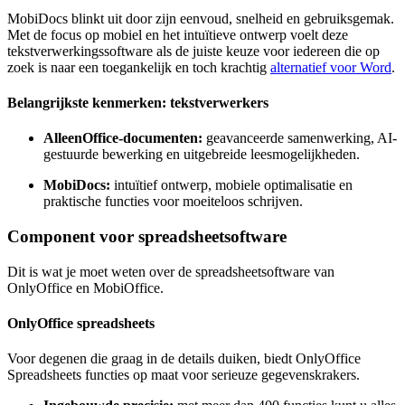
MobiDocs blinkt uit door zijn eenvoud, snelheid en gebruiksgemak.
Met de focus op mobiel en het intuïtieve ontwerp voelt deze
tekstverwerkingssoftware als de juiste keuze voor iedereen die op
zoek is naar een toegankelijk en toch krachtig
alternatief voor Word
.
Belangrijkste kenmerken: tekstverwerkers
AlleenOffice-documenten:
geavanceerde samenwerking, AI-
gestuurde bewerking en uitgebreide leesmogelijkheden.
MobiDocs:
intuïtief ontwerp, mobiele optimalisatie en
praktische functies voor moeiteloos schrijven.
Component voor spreadsheetsoftware
Dit is wat je moet weten over de spreadsheetsoftware van
OnlyOffice en MobiOffice.
OnlyOffice spreadsheets
Voor degenen die graag in de details duiken, biedt OnlyOffice
Spreadsheets functies op maat voor serieuze gegevenskrakers.