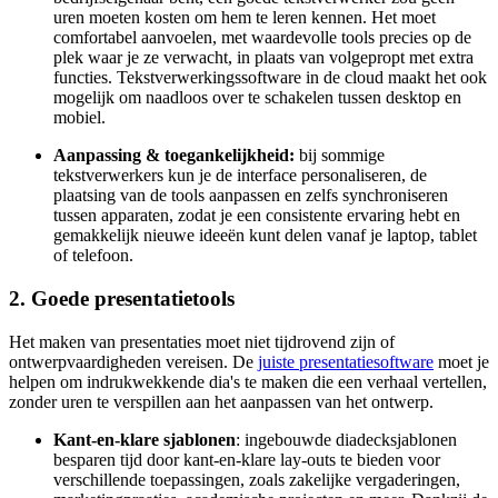
uren moeten kosten om hem te leren kennen. Het moet
comfortabel aanvoelen, met waardevolle tools precies op de
plek waar je ze verwacht, in plaats van volgepropt met extra
functies. Tekstverwerkingssoftware in de cloud maakt het ook
mogelijk om naadloos over te schakelen tussen desktop en
mobiel.
Aanpassing & toegankelijkheid:
bij sommige
tekstverwerkers kun je de interface personaliseren, de
plaatsing van de tools aanpassen en zelfs synchroniseren
tussen apparaten, zodat je een consistente ervaring hebt en
gemakkelijk nieuwe ideeën kunt delen vanaf je laptop, tablet
of telefoon.
2. Goede presentatietools
Het maken van presentaties moet niet tijdrovend zijn of
ontwerpvaardigheden vereisen. De
juiste presentatiesoftware
moet je
helpen om indrukwekkende dia's te maken die een verhaal vertellen,
zonder uren te verspillen aan het aanpassen van het ontwerp.
Kant-en-klare sjablonen
: ingebouwde diadecksjablonen
besparen tijd door kant-en-klare lay-outs te bieden voor
verschillende toepassingen, zoals zakelijke vergaderingen,