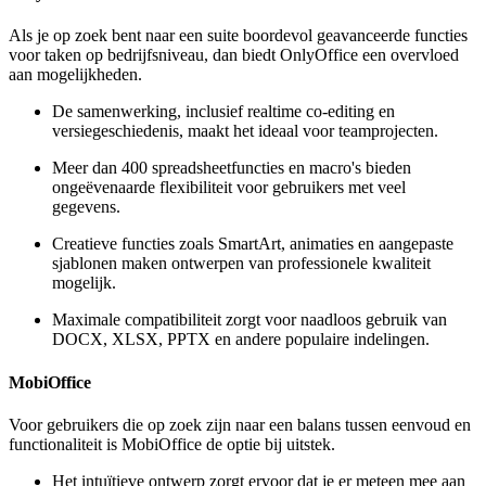
Als je op zoek bent naar een suite boordevol geavanceerde functies
voor taken op bedrijfsniveau, dan biedt OnlyOffice een overvloed
aan mogelijkheden.
De samenwerking, inclusief realtime co-editing en
versiegeschiedenis, maakt het ideaal voor teamprojecten.
Meer dan 400 spreadsheetfuncties en macro's bieden
ongeëvenaarde flexibiliteit voor gebruikers met veel
gegevens.
Creatieve functies zoals SmartArt, animaties en aangepaste
sjablonen maken ontwerpen van professionele kwaliteit
mogelijk.
Maximale compatibiliteit zorgt voor naadloos gebruik van
DOCX, XLSX, PPTX en andere populaire indelingen.
MobiOffice
Voor gebruikers die op zoek zijn naar een balans tussen eenvoud en
functionaliteit is MobiOffice de optie bij uitstek.
Het intuïtieve ontwerp zorgt ervoor dat je er meteen mee aan