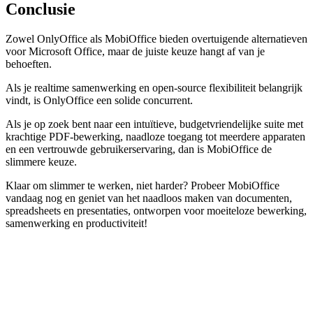
Conclusie
Zowel OnlyOffice als MobiOffice bieden overtuigende alternatieven
voor Microsoft Office, maar de juiste keuze hangt af van je
behoeften.
Als je realtime samenwerking en open-source flexibiliteit belangrijk
vindt, is OnlyOffice een solide concurrent.
Als je op zoek bent naar een intuïtieve, budgetvriendelijke suite met
krachtige PDF-bewerking, naadloze toegang tot meerdere apparaten
en een vertrouwde gebruikerservaring, dan is MobiOffice de
slimmere keuze.
Klaar om slimmer te werken, niet harder? Probeer MobiOffice
vandaag nog en geniet van het naadloos maken van documenten,
spreadsheets en presentaties, ontworpen voor moeiteloze bewerking,
samenwerking en productiviteit!