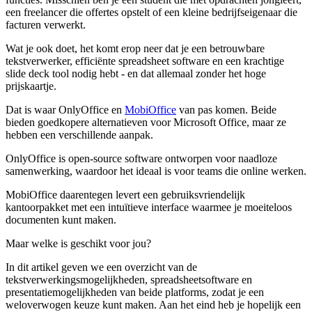
een freelancer die offertes opstelt of een kleine bedrijfseigenaar die
facturen verwerkt.
Wat je ook doet, het komt erop neer dat je een betrouwbare
tekstverwerker, efficiënte spreadsheet software en een krachtige
slide deck tool nodig hebt - en dat allemaal zonder het hoge
prijskaartje.
Dat is waar OnlyOffice en
MobiOffice
van pas komen. Beide
bieden goedkopere alternatieven voor Microsoft Office, maar ze
hebben een verschillende aanpak.
OnlyOffice is open-source software ontworpen voor naadloze
samenwerking, waardoor het ideaal is voor teams die online werken.
MobiOffice daarentegen levert een gebruiksvriendelijk
kantoorpakket met een intuïtieve interface waarmee je moeiteloos
documenten kunt maken.
Maar welke is geschikt voor jou?
In dit artikel geven we een overzicht van de
tekstverwerkingsmogelijkheden, spreadsheetsoftware en
presentatiemogelijkheden van beide platforms, zodat je een
weloverwogen keuze kunt maken. Aan het eind heb je hopelijk een