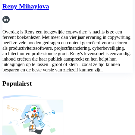
Reny Mihaylova
Overdag is Reny een toegewijde copywriter; 's nachts is ze een
fervent boekenlezer. Met meer dan vier jaar ervaring in copywriting
heeft ze vele hoeden gedragen en content gecreëerd voor sectoren
als productiviteitssoftware, projectfinanciering, cyberbeveiliging,
architectuur en professionele groei. Reny's levensdoel is eenvoudig:
inhoud creëren die haar publiek aanspreekt en hen helpt hun
uitdagingen op te lossen - groot of klein - zodat ze tijd kunnen
besparen en de beste versie van zichzelf kunnen zijn.
Populairst