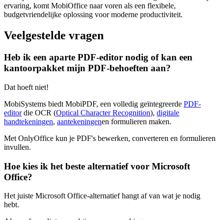
ervaring, komt MobiOffice naar voren als een flexibele,
budgetvriendelijke oplossing voor moderne productiviteit.
Veelgestelde vragen
Heb ik een aparte PDF-editor nodig of kan een
kantoorpakket mijn PDF-behoeften aan?
Dat hoeft niet!
MobiSystems biedt MobiPDF, een volledig geïntegreerde
PDF-
editor
die OCR (
Optical Character Recognition
),
digitale
handtekeningen
,
aantekeningen
en formulieren maken.
Met OnlyOffice kun je PDF's bewerken, converteren en formulieren
invullen.
Hoe kies ik het beste alternatief voor Microsoft
Office?
Het juiste Microsoft Office-alternatief hangt af van wat je nodig
hebt.