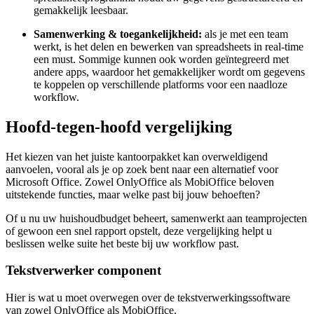
gemakkelijk leesbaar.
Samenwerking & toegankelijkheid:
als je met een team
werkt, is het delen en bewerken van spreadsheets in real-time
een must. Sommige kunnen ook worden geïntegreerd met
andere apps, waardoor het gemakkelijker wordt om gegevens
te koppelen op verschillende platforms voor een naadloze
workflow.
Hoofd-tegen-hoofd vergelijking
Het kiezen van het juiste kantoorpakket kan overweldigend
aanvoelen, vooral als je op zoek bent naar een alternatief voor
Microsoft Office. Zowel OnlyOffice als MobiOffice beloven
uitstekende functies, maar welke past bij jouw behoeften?
Of u nu uw huishoudbudget beheert, samenwerkt aan teamprojecten
of gewoon een snel rapport opstelt, deze vergelijking helpt u
beslissen welke suite het beste bij uw workflow past.
Tekstverwerker component
Hier is wat u moet overwegen over de tekstverwerkingssoftware
van zowel OnlyOffice als MobiOffice.