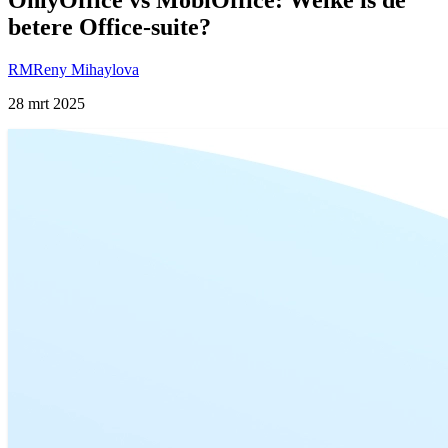
betere Office-suite?
RM
Reny Mihaylova
28 mrt 2025