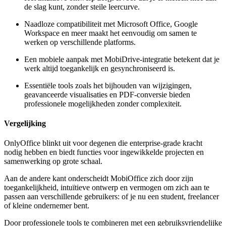
de slag kunt, zonder steile leercurve.
Naadloze compatibiliteit met Microsoft Office, Google
Workspace en meer maakt het eenvoudig om samen te
werken op verschillende platforms.
Een mobiele aanpak met MobiDrive-integratie betekent dat je
werk altijd toegankelijk en gesynchroniseerd is.
Essentiële tools zoals het bijhouden van wijzigingen,
geavanceerde visualisaties en PDF-conversie bieden
professionele mogelijkheden zonder complexiteit.
Vergelijking
OnlyOffice blinkt uit voor degenen die enterprise-grade kracht
nodig hebben en biedt functies voor ingewikkelde projecten en
samenwerking op grote schaal.
Aan de andere kant onderscheidt MobiOffice zich door zijn
toegankelijkheid, intuïtieve ontwerp en vermogen om zich aan te
passen aan verschillende gebruikers: of je nu een student, freelancer
of kleine ondernemer bent.
Door professionele tools te combineren met een gebruiksvriendelijke