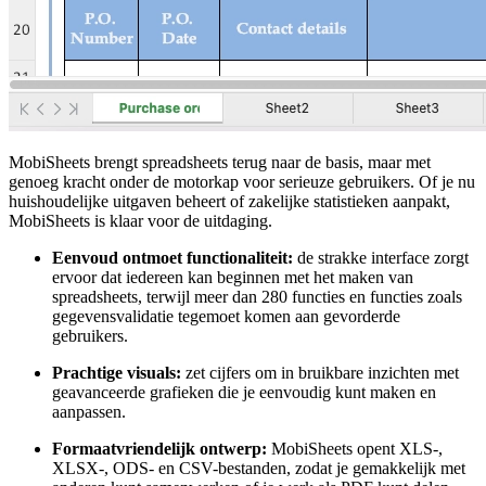
MobiSheets brengt spreadsheets terug naar de basis, maar met
genoeg kracht onder de motorkap voor serieuze gebruikers. Of je nu
huishoudelijke uitgaven beheert of zakelijke statistieken aanpakt,
MobiSheets is klaar voor de uitdaging.
Eenvoud ontmoet functionaliteit:
de strakke interface zorgt
ervoor dat iedereen kan beginnen met het maken van
spreadsheets, terwijl meer dan 280 functies en functies zoals
gegevensvalidatie tegemoet komen aan gevorderde
gebruikers.
Prachtige visuals:
zet cijfers om in bruikbare inzichten met
geavanceerde grafieken die je eenvoudig kunt maken en
aanpassen.
Formaatvriendelijk ontwerp:
MobiSheets opent XLS-,
XLSX-, ODS- en CSV-bestanden, zodat je gemakkelijk met