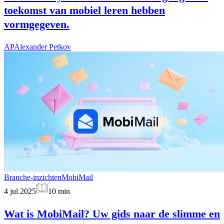
toekomst van mobiel leren hebben
vormgegeven.
AP
Alexander Petkov
Branche-inzichten
MobiMail
4 jul 2025
10
min
Wat is MobiMail? Uw gids naar de slimme en