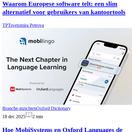
Waarom Europese software telt: een slim
alternatief voor gebruikers van kantoortools
TP
Tsvetomira Petrova
Branche-inzichten
Oxford Dictionary
18 dec 2025
2
min
Hoe MobiSystems en Oxford Languages de