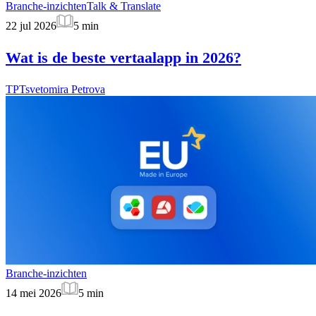
Branche-inzichten
Talk & Translate
22 jul 2026
5
min
Wat is de beste vertaalapp in 2026?
TP
Tsvetomira Petrova
Branche-inzichten
14 mei 2026
5
min