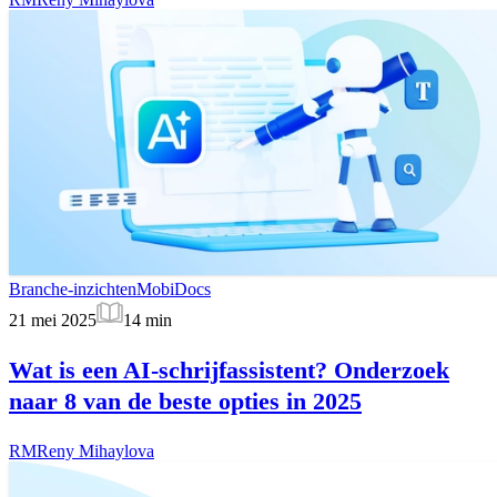
Branche-inzichten
MobiDocs
21 mei 2025
14
min
Wat is een AI-schrijfassistent? Onderzoek
naar 8 van de beste opties in 2025
RM
Reny Mihaylova