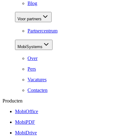
Blog
Voor partners
Partnercentrum
MobiSystems
Over
Pers
Vacatures
Contacten
Producten
MobiOffice
MobiPDF
MobiDrive