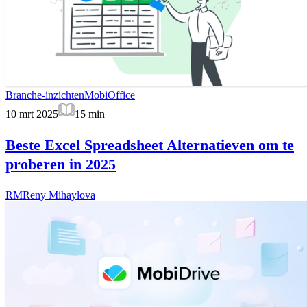
Branche-inzichten
MobiOffice
10 mrt 2025
15
min
Beste Excel Spreadsheet Alternatieven om te
proberen in 2025
RM
Reny Mihaylova