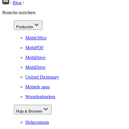
Blog
Branche-inzichten
Producten
MobiOffice
MobiPDF
MobiDrive
MobiDrive
Oxford Dictionary
Mobiele apps
Woordenboeken
Hulp & Bronnen
Helpcentrum