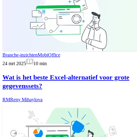
Branche-inzichten
MobiOffice
24 mrt 2025
10
min
Wat is het beste Excel-alternatief voor grote
gegevenssets?
RM
Reny Mihaylova