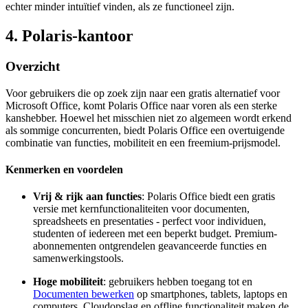
echter minder intuïtief vinden, als ze functioneel zijn.
4. Polaris-kantoor
Overzicht
Voor gebruikers die op zoek zijn naar een gratis alternatief voor
Microsoft Office, komt Polaris Office naar voren als een sterke
kanshebber. Hoewel het misschien niet zo algemeen wordt erkend
als sommige concurrenten, biedt Polaris Office een overtuigende
combinatie van functies, mobiliteit en een freemium-prijsmodel.
Kenmerken en voordelen
Vrij & rijk aan functies
: Polaris Office biedt een gratis
versie met kernfunctionaliteiten voor documenten,
spreadsheets en presentaties - perfect voor individuen,
studenten of iedereen met een beperkt budget. Premium-
abonnementen ontgrendelen geavanceerde functies en
samenwerkingstools.
Hoge mobiliteit
: gebruikers hebben toegang tot en
Documenten bewerken
op smartphones, tablets, laptops en
computers. Cloudopslag en offline functionaliteit maken de