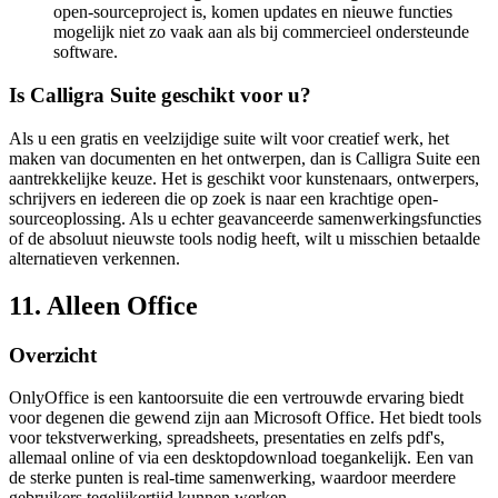
open-sourceproject is, komen updates en nieuwe functies
mogelijk niet zo vaak aan als bij commercieel ondersteunde
software.
Is Calligra Suite geschikt voor u?
Als u een gratis en veelzijdige suite wilt voor creatief werk, het
maken van documenten en het ontwerpen, dan is Calligra Suite een
aantrekkelijke keuze. Het is geschikt voor kunstenaars, ontwerpers,
schrijvers en iedereen die op zoek is naar een krachtige open-
sourceoplossing. Als u echter geavanceerde samenwerkingsfuncties
of de absoluut nieuwste tools nodig heeft, wilt u misschien betaalde
alternatieven verkennen.
11. Alleen Office
Overzicht
OnlyOffice is een kantoorsuite die een vertrouwde ervaring biedt
voor degenen die gewend zijn aan Microsoft Office. Het biedt tools
voor tekstverwerking, spreadsheets, presentaties en zelfs pdf's,
allemaal online of via een desktopdownload toegankelijk. Een van
de sterke punten is real-time samenwerking, waardoor meerdere
gebruikers tegelijkertijd kunnen werken.