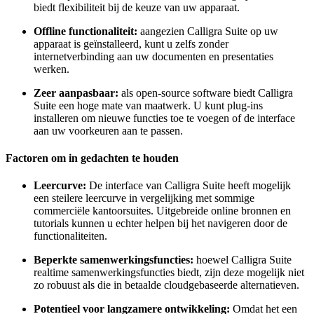
biedt flexibiliteit bij de keuze van uw apparaat.
Offline functionaliteit:
aangezien Calligra Suite op uw
apparaat is geïnstalleerd, kunt u zelfs zonder
internetverbinding aan uw documenten en presentaties
werken.
Zeer aanpasbaar:
als open-source software biedt Calligra
Suite een hoge mate van maatwerk. U kunt plug-ins
installeren om nieuwe functies toe te voegen of de interface
aan uw voorkeuren aan te passen.
Factoren om in gedachten te houden
Leercurve:
De interface van Calligra Suite heeft mogelijk
een steilere leercurve in vergelijking met sommige
commerciële kantoorsuites. Uitgebreide online bronnen en
tutorials kunnen u echter helpen bij het navigeren door de
functionaliteiten.
Beperkte samenwerkingsfuncties:
hoewel Calligra Suite
realtime samenwerkingsfuncties biedt, zijn deze mogelijk niet
zo robuust als die in betaalde cloudgebaseerde alternatieven.
Potentieel voor langzamere ontwikkeling:
Omdat het een