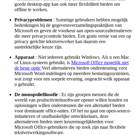
goede desktop-app kan ook meer flexibiliteit bieden om
offline te werken.
Privacyproblemen
: Sommige gebruikers hebben mogelijk
bedenkingen bij de gegevensverzamelingspraktijken van
Microsoft en geven de voorkeur aan open-sourcealternatieven
die meer privacycontrole bieden. Een gratis versie van een op
privacy gerichte tekstverwerker kan daarom een
aantrekkelijke keuze zijn.
Apparaat
: Niet iedereen gebruikt Windows. Als u een Mac
of Linux-systeem gebruikt, is
Microsoft Office mogelijk niet
de beste optie
Veel alternatieven bieden ondersteuning voor
Microsoft Word-indelingen op meerdere besturingssystemen,
wat zorgt voor een soepele ervaring, ongeacht welk apparaat
u gebruikt.
De monopoliefilosofie
: Er zijn groepen mensen die de
wereld van productiviteitssoftware opener willen houden en
oplossingen willen ondersteunen die een alternatief bieden
voor dominante office-suites. Of het nu gaat om open-source-
initiatieven of onafhankelijke ontwikkelaars, deze
alternatieven bieden meer keuzemogelijkheden voor
Microsoft Office-gebruikers die op zoek zijn naar flexibele
tekstverwerkingssoftware.