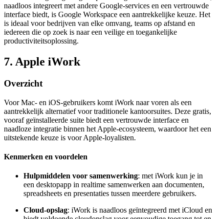
naadloos integreert met andere Google-services en een vertrouwde
interface biedt, is Google Workspace een aantrekkelijke keuze. Het
is ideaal voor bedrijven van elke omvang, teams op afstand en
iedereen die op zoek is naar een veilige en toegankelijke
productiviteitsoplossing.
7. Apple iWork
Overzicht
Voor Mac- en iOS-gebruikers komt iWork naar voren als een
aantrekkelijk alternatief voor traditionele kantoorsuites. Deze gratis,
vooraf geïnstalleerde suite biedt een vertrouwde interface en
naadloze integratie binnen het Apple-ecosysteem, waardoor het een
uitstekende keuze is voor Apple-loyalisten.
Kenmerken en voordelen
Hulpmiddelen voor samenwerking
: met iWork kun je in
een desktopapp in realtime samenwerken aan documenten,
spreadsheets en presentaties tussen meerdere gebruikers.
Cloud-opslag
: iWork is naadloos geïntegreerd met iCloud en
biedt voldoende cloudopslag voor eenvoudige toegang tot en