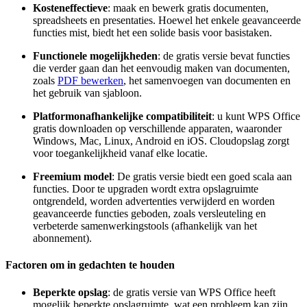
Kosteneffectieve
: maak en bewerk gratis documenten,
spreadsheets en presentaties. Hoewel het enkele geavanceerde
functies mist, biedt het een solide basis voor basistaken.
Functionele mogelijkheden
: de gratis versie bevat functies
die verder gaan dan het eenvoudig maken van documenten,
zoals
PDF bewerken
, het samenvoegen van documenten en
het gebruik van sjabloon.
Platformonafhankelijke compatibiliteit
: u kunt WPS Office
gratis downloaden op verschillende apparaten, waaronder
Windows, Mac, Linux, Android en iOS. Cloudopslag zorgt
voor toegankelijkheid vanaf elke locatie.
Freemium model
: De gratis versie biedt een goed scala aan
functies. Door te upgraden wordt extra opslagruimte
ontgrendeld, worden advertenties verwijderd en worden
geavanceerde functies geboden, zoals versleuteling en
verbeterde samenwerkingstools (afhankelijk van het
abonnement).
Factoren om in gedachten te houden
Beperkte opslag
: de gratis versie van WPS Office heeft
mogelijk beperkte opslagruimte, wat een probleem kan zijn