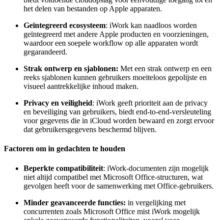
het delen van bestanden op Apple apparaten.
Geïntegreerd ecosysteem
: iWork kan naadloos worden
geïntegreerd met andere Apple producten en voorzieningen,
waardoor een soepele workflow op alle apparaten wordt
gegarandeerd.
Strak ontwerp en sjablonen:
Met een strak ontwerp en een
reeks sjablonen kunnen gebruikers moeiteloos gepolijste en
visueel aantrekkelijke inhoud maken.
Privacy en veiligheid
: iWork geeft prioriteit aan de privacy
en beveiliging van gebruikers, biedt end-to-end-versleuteling
voor gegevens die in iCloud worden bewaard en zorgt ervoor
dat gebruikersgegevens beschermd blijven.
Factoren om in gedachten te houden
Beperkte compatibiliteit
: iWork-documenten zijn mogelijk
niet altijd compatibel met Microsoft Office-structuren, wat
gevolgen heeft voor de samenwerking met Office-gebruikers.
Minder geavanceerde functies:
in vergelijking met
concurrenten zoals Microsoft Office mist iWork mogelijk