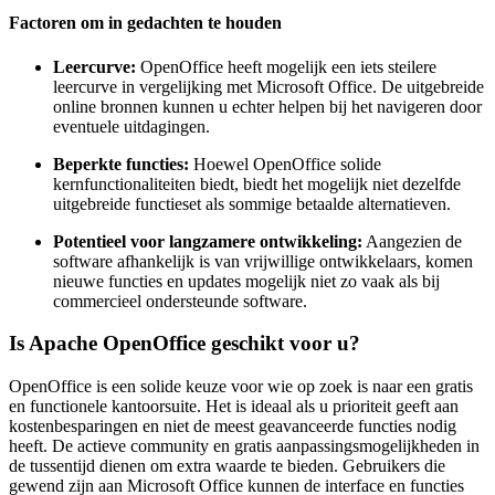
Factoren om in gedachten te houden
Leercurve:
OpenOffice heeft mogelijk een iets steilere
leercurve in vergelijking met Microsoft Office. De uitgebreide
online bronnen kunnen u echter helpen bij het navigeren door
eventuele uitdagingen.
Beperkte functies:
Hoewel OpenOffice solide
kernfunctionaliteiten biedt, biedt het mogelijk niet dezelfde
uitgebreide functieset als sommige betaalde alternatieven.
Potentieel voor langzamere ontwikkeling:
Aangezien de
software afhankelijk is van vrijwillige ontwikkelaars, komen
nieuwe functies en updates mogelijk niet zo vaak als bij
commercieel ondersteunde software.
Is Apache OpenOffice geschikt voor u?
OpenOffice is een solide keuze voor wie op zoek is naar een gratis
en functionele kantoorsuite. Het is ideaal als u prioriteit geeft aan
kostenbesparingen en niet de meest geavanceerde functies nodig
heeft. De actieve community en gratis aanpassingsmogelijkheden in
de tussentijd dienen om extra waarde te bieden. Gebruikers die
gewend zijn aan Microsoft Office kunnen de interface en functies