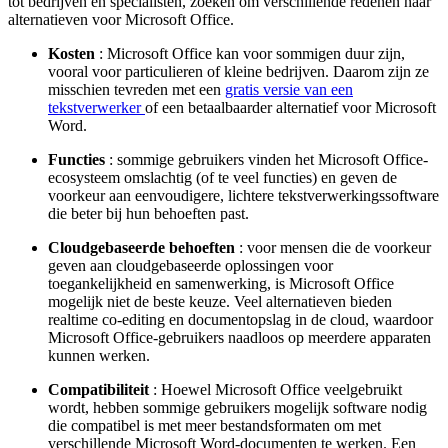
tot bedrijven en specialisten, zoeken om verschillende redenen naar
alternatieven voor Microsoft Office.
Kosten
: Microsoft Office kan voor sommigen duur zijn,
vooral voor particulieren of kleine bedrijven. Daarom zijn ze
misschien tevreden met een
gratis versie van een
tekstverwerker
of een betaalbaarder alternatief voor Microsoft
Word.
Functies
: sommige gebruikers vinden het Microsoft Office-
ecosysteem omslachtig (of te veel functies) en geven de
voorkeur aan eenvoudigere, lichtere tekstverwerkingssoftware
die beter bij hun behoeften past.
Cloudgebaseerde behoeften
: voor mensen die de voorkeur
geven aan cloudgebaseerde oplossingen voor
toegankelijkheid en samenwerking, is Microsoft Office
mogelijk niet de beste keuze. Veel alternatieven bieden
realtime co-editing en documentopslag in de cloud, waardoor
Microsoft Office-gebruikers naadloos op meerdere apparaten
kunnen werken.
Compatibiliteit
: Hoewel Microsoft Office veelgebruikt
wordt, hebben sommige gebruikers mogelijk software nodig
die compatibel is met meer bestandsformaten om met
verschillende Microsoft Word-documenten te werken. Een