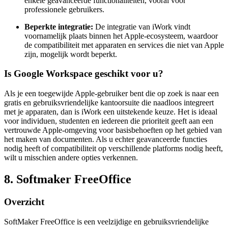
enkele geavanceerde functionaliteiten, vooral voor
professionele gebruikers.
Beperkte integratie:
De integratie van iWork vindt
voornamelijk plaats binnen het Apple-ecosysteem, waardoor
de compatibiliteit met apparaten en services die niet van Apple
zijn, mogelijk wordt beperkt.
Is Google Workspace geschikt voor u?
Als je een toegewijde Apple-gebruiker bent die op zoek is naar een
gratis en gebruiksvriendelijke kantoorsuite die naadloos integreert
met je apparaten, dan is iWork een uitstekende keuze. Het is ideaal
voor individuen, studenten en iedereen die prioriteit geeft aan een
vertrouwde Apple-omgeving voor basisbehoeften op het gebied van
het maken van documenten. Als u echter geavanceerde functies
nodig heeft of compatibiliteit op verschillende platforms nodig heeft,
wilt u misschien andere opties verkennen.
8. Softmaker FreeOffice
Overzicht
SoftMaker FreeOffice is een veelzijdige en gebruiksvriendelijke