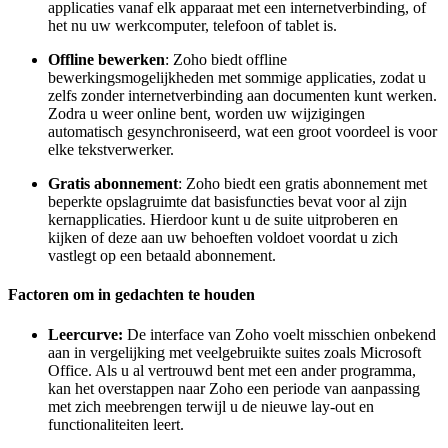
applicaties vanaf elk apparaat met een internetverbinding, of
het nu uw werkcomputer, telefoon of tablet is.
Offline bewerken
: Zoho biedt offline
bewerkingsmogelijkheden met sommige applicaties, zodat u
zelfs zonder internetverbinding aan documenten kunt werken.
Zodra u weer online bent, worden uw wijzigingen
automatisch gesynchroniseerd, wat een groot voordeel is voor
elke tekstverwerker.
Gratis abonnement
: Zoho biedt een gratis abonnement met
beperkte opslagruimte dat basisfuncties bevat voor al zijn
kernapplicaties. Hierdoor kunt u de suite uitproberen en
kijken of deze aan uw behoeften voldoet voordat u zich
vastlegt op een betaald abonnement.
Factoren om in gedachten te houden
Leercurve:
De interface van Zoho voelt misschien onbekend
aan in vergelijking met veelgebruikte suites zoals Microsoft
Office. Als u al vertrouwd bent met een ander programma,
kan het overstappen naar Zoho een periode van aanpassing
met zich meebrengen terwijl u de nieuwe lay-out en
functionaliteiten leert.