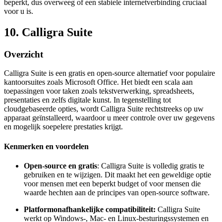
beperkt, dus overweeg of een stabiele internetverbinding cruciaal
voor u is.
10. Calligra Suite
Overzicht
Calligra Suite is een gratis en open-source alternatief voor populaire
kantoorsuites zoals Microsoft Office. Het biedt een scala aan
toepassingen voor taken zoals tekstverwerking, spreadsheets,
presentaties en zelfs digitale kunst. In tegenstelling tot
cloudgebaseerde opties, wordt Calligra Suite rechtstreeks op uw
apparaat geïnstalleerd, waardoor u meer controle over uw gegevens
en mogelijk soepelere prestaties krijgt.
Kenmerken en voordelen
Open-source en gratis
: Calligra Suite is volledig gratis te
gebruiken en te wijzigen. Dit maakt het een geweldige optie
voor mensen met een beperkt budget of voor mensen die
waarde hechten aan de principes van open-source software.
Platformonafhankelijke compatibiliteit:
Calligra Suite
werkt op Windows-, Mac- en Linux-besturingssystemen en