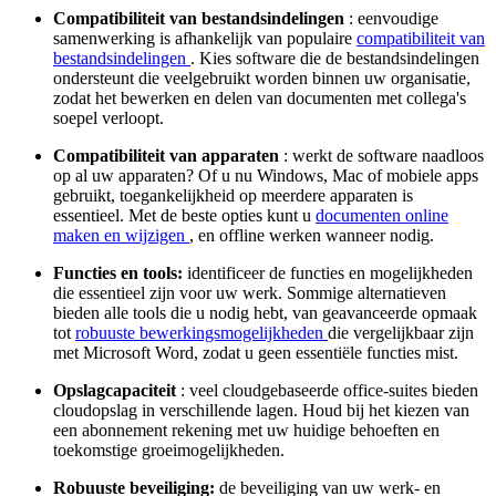
Compatibiliteit van bestandsindelingen
: eenvoudige
samenwerking is afhankelijk van populaire
compatibiliteit van
bestandsindelingen
. Kies software die de bestandsindelingen
ondersteunt die veelgebruikt worden binnen uw organisatie,
zodat het bewerken en delen van documenten met collega's
soepel verloopt.
Compatibiliteit van apparaten
: werkt de software naadloos
op al uw apparaten? Of u nu Windows, Mac of mobiele apps
gebruikt, toegankelijkheid op meerdere apparaten is
essentieel. Met de beste opties kunt u
documenten online
maken en wijzigen
, en offline werken wanneer nodig.
Functies en tools:
identificeer de functies en mogelijkheden
die essentieel zijn voor uw werk. Sommige alternatieven
bieden alle tools die u nodig hebt, van geavanceerde opmaak
tot
robuuste bewerkingsmogelijkheden
die vergelijkbaar zijn
met Microsoft Word, zodat u geen essentiële functies mist.
Opslagcapaciteit
: veel cloudgebaseerde office-suites bieden
cloudopslag in verschillende lagen. Houd bij het kiezen van
een abonnement rekening met uw huidige behoeften en
toekomstige groeimogelijkheden.
Robuuste beveiliging:
de beveiliging van uw werk- en