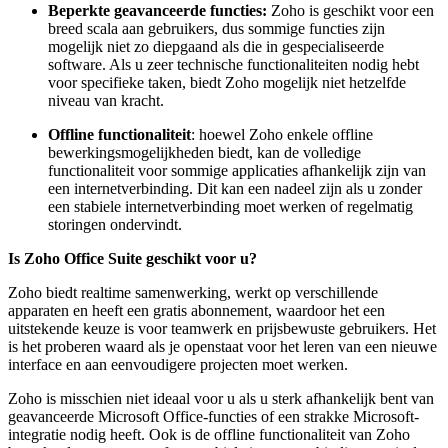
Beperkte geavanceerde functies:
Zoho is geschikt voor een
breed scala aan gebruikers, dus sommige functies zijn
mogelijk niet zo diepgaand als die in gespecialiseerde
software. Als u zeer technische functionaliteiten nodig hebt
voor specifieke taken, biedt Zoho mogelijk niet hetzelfde
niveau van kracht.
Offline functionaliteit
: hoewel Zoho enkele offline
bewerkingsmogelijkheden biedt, kan de volledige
functionaliteit voor sommige applicaties afhankelijk zijn van
een internetverbinding. Dit kan een nadeel zijn als u zonder
een stabiele internetverbinding moet werken of regelmatig
storingen ondervindt.
Is Zoho Office Suite geschikt voor u?
Zoho biedt realtime samenwerking, werkt op verschillende
apparaten en heeft een gratis abonnement, waardoor het een
uitstekende keuze is voor teamwerk en prijsbewuste gebruikers. Het
is het proberen waard als je openstaat voor het leren van een nieuwe
interface en aan eenvoudigere projecten moet werken.
Zoho is misschien niet ideaal voor u als u sterk afhankelijk bent van
geavanceerde Microsoft Office-functies of een strakke Microsoft-
integratie nodig heeft. Ook is de offline functionaliteit van Zoho