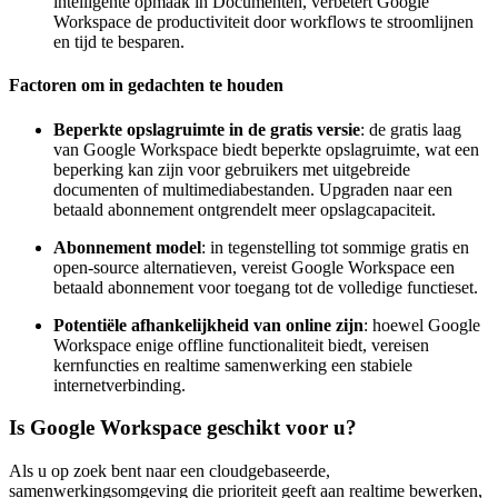
intelligente opmaak in Documenten, verbetert Google
Workspace de productiviteit door workflows te stroomlijnen
en tijd te besparen.
Factoren om in gedachten te houden
Beperkte opslagruimte in de gratis versie
: de gratis laag
van Google Workspace biedt beperkte opslagruimte, wat een
beperking kan zijn voor gebruikers met uitgebreide
documenten of multimediabestanden. Upgraden naar een
betaald abonnement ontgrendelt meer opslagcapaciteit.
Abonnement model
: in tegenstelling tot sommige gratis en
open-source alternatieven, vereist Google Workspace een
betaald abonnement voor toegang tot de volledige functieset.
Potentiële afhankelijkheid van online zijn
: hoewel Google
Workspace enige offline functionaliteit biedt, vereisen
kernfuncties en realtime samenwerking een stabiele
internetverbinding.
Is Google Workspace geschikt voor u?
Als u op zoek bent naar een cloudgebaseerde,
samenwerkingsomgeving die prioriteit geeft aan realtime bewerken,