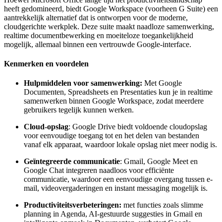
heeft gedomineerd, biedt Google Workspace (voorheen G Suite) een
aantrekkelijk alternatief dat is ontworpen voor de moderne,
cloudgerichte werkplek. Deze suite maakt naadloze samenwerking,
realtime documentbewerking en moeiteloze toegankelijkheid
mogelijk, allemaal binnen een vertrouwde Google-interface.
Kenmerken en voordelen
Hulpmiddelen voor samenwerking:
Met Google
Documenten, Spreadsheets en Presentaties kun je in realtime
samenwerken binnen Google Workspace, zodat meerdere
gebruikers tegelijk kunnen werken.
Cloud-opslag
: Google Drive biedt voldoende cloudopslag
voor eenvoudige toegang tot en het delen van bestanden
vanaf elk apparaat, waardoor lokale opslag niet meer nodig is.
Geïntegreerde communicatie
: Gmail, Google Meet en
Google Chat integreren naadloos voor efficiënte
communicatie, waardoor een eenvoudige overgang tussen e-
mail, videovergaderingen en instant messaging mogelijk is.
Productiviteitsverbeteringen:
met functies zoals slimme
planning in Agenda, AI-gestuurde suggesties in Gmail en