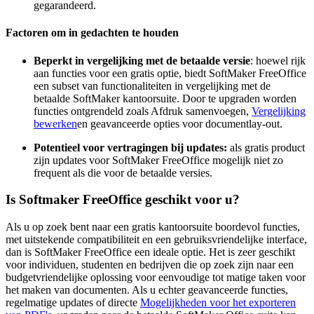
gegarandeerd.
Factoren om in gedachten te houden
Beperkt in vergelijking met de betaalde versie
: hoewel rijk
aan functies voor een gratis optie, biedt SoftMaker FreeOffice
een subset van functionaliteiten in vergelijking met de
betaalde SoftMaker kantoorsuite. Door te upgraden worden
functies ontgrendeld zoals Afdruk samenvoegen,
Vergelijking
bewerken
en geavanceerde opties voor documentlay-out.
Potentieel voor vertragingen bij updates:
als gratis product
zijn updates voor SoftMaker FreeOffice mogelijk niet zo
frequent als die voor de betaalde versies.
Is Softmaker FreeOffice geschikt voor u?
Als u op zoek bent naar een gratis kantoorsuite boordevol functies,
met uitstekende compatibiliteit en een gebruiksvriendelijke interface,
dan is SoftMaker FreeOffice een ideale optie. Het is zeer geschikt
voor individuen, studenten en bedrijven die op zoek zijn naar een
budgetvriendelijke oplossing voor eenvoudige tot matige taken voor
het maken van documenten. Als u echter geavanceerde functies,
regelmatige updates of directe
Mogelijkheden voor het exporteren