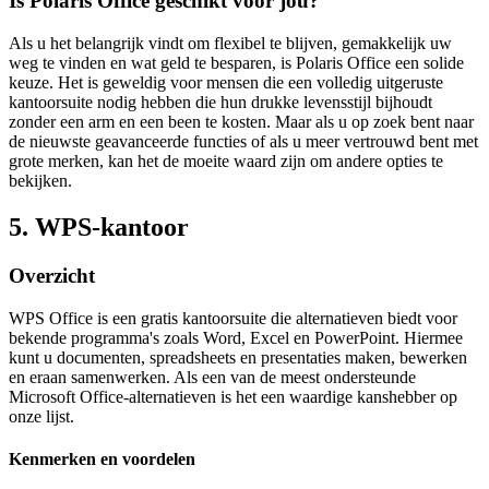
Is Polaris Office geschikt voor jou?
Als u het belangrijk vindt om flexibel te blijven, gemakkelijk uw
weg te vinden en wat geld te besparen, is Polaris Office een solide
keuze. Het is geweldig voor mensen die een volledig uitgeruste
kantoorsuite nodig hebben die hun drukke levensstijl bijhoudt
zonder een arm en een been te kosten. Maar als u op zoek bent naar
de nieuwste geavanceerde functies of als u meer vertrouwd bent met
grote merken, kan het de moeite waard zijn om andere opties te
bekijken.
5. WPS-kantoor
Overzicht
WPS Office is een gratis kantoorsuite die alternatieven biedt voor
bekende programma's zoals Word, Excel en PowerPoint. Hiermee
kunt u documenten, spreadsheets en presentaties maken, bewerken
en eraan samenwerken. Als een van de meest ondersteunde
Microsoft Office-alternatieven is het een waardige kanshebber op
onze lijst.
Kenmerken en voordelen