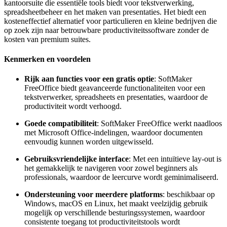
kantoorsuite die essentiële tools biedt voor tekstverwerking,
spreadsheetbeheer en het maken van presentaties. Het biedt een
kosteneffectief alternatief voor particulieren en kleine bedrijven die
op zoek zijn naar betrouwbare productiviteitssoftware zonder de
kosten van premium suites.
Kenmerken en voordelen
Rijk aan functies voor een gratis optie
: SoftMaker
FreeOffice biedt geavanceerde functionaliteiten voor een
tekstverwerker, spreadsheets en presentaties, waardoor de
productiviteit wordt verhoogd.
Goede compatibiliteit
: SoftMaker FreeOffice werkt naadloos
met Microsoft Office-indelingen, waardoor documenten
eenvoudig kunnen worden uitgewisseld.
Gebruiksvriendelijke interface
: Met een intuïtieve lay-out is
het gemakkelijk te navigeren voor zowel beginners als
professionals, waardoor de leercurve wordt geminimaliseerd.
Ondersteuning voor meerdere platforms
: beschikbaar op
Windows, macOS en Linux, het maakt veelzijdig gebruik
mogelijk op verschillende besturingssystemen, waardoor
consistente toegang tot productiviteitstools wordt