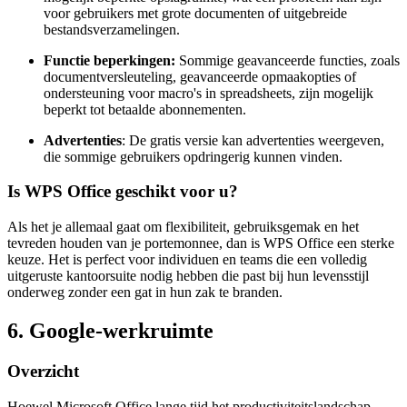
voor gebruikers met grote documenten of uitgebreide
bestandsverzamelingen.
Functie beperkingen:
Sommige geavanceerde functies, zoals
documentversleuteling, geavanceerde opmaakopties of
ondersteuning voor macro's in spreadsheets, zijn mogelijk
beperkt tot betaalde abonnementen.
Advertenties
: De gratis versie kan advertenties weergeven,
die sommige gebruikers opdringerig kunnen vinden.
Is WPS Office geschikt voor u?
Als het je allemaal gaat om flexibiliteit, gebruiksgemak en het
tevreden houden van je portemonnee, dan is WPS Office een sterke
keuze. Het is perfect voor individuen en teams die een volledig
uitgeruste kantoorsuite nodig hebben die past bij hun levensstijl
onderweg zonder een gat in hun zak te branden.
6. Google-werkruimte
Overzicht
Hoewel Microsoft Office lange tijd het productiviteitslandschap