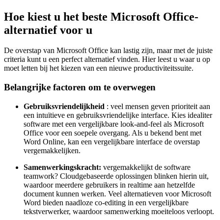
Hoe kiest u het beste Microsoft Office-
alternatief voor u
De overstap van Microsoft Office kan lastig zijn, maar met de juiste
criteria kunt u een perfect alternatief vinden. Hier leest u waar u op
moet letten bij het kiezen van een nieuwe productiviteitssuite.
Belangrijke factoren om te overwegen
Gebruiksvriendelijkheid
: veel mensen geven prioriteit aan
een intuïtieve en gebruiksvriendelijke interface. Kies idealiter
software met een vergelijkbare look-and-feel als Microsoft
Office voor een soepele overgang. Als u bekend bent met
Word Online, kan een vergelijkbare interface de overstap
vergemakkelijken.
Samenwerkingskracht:
vergemakkelijkt de software
teamwork? Cloudgebaseerde oplossingen blinken hierin uit,
waardoor meerdere gebruikers in realtime aan hetzelfde
document kunnen werken. Veel alternatieven voor Microsoft
Word bieden naadloze co-editing in een vergelijkbare
tekstverwerker, waardoor samenwerking moeiteloos verloopt.