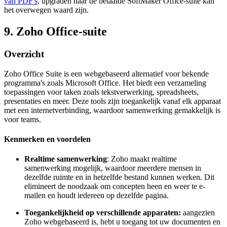
van PDF's
, upgraden naar de betaalde SoftMaker Office-suite kan
het overwegen waard zijn.
9. Zoho Office-suite
Overzicht
Zoho Office Suite is een webgebaseerd alternatief voor bekende
programma's zoals Microsoft Office. Het biedt een verzameling
toepassingen voor taken zoals tekstverwerking, spreadsheets,
presentaties en meer. Deze tools zijn toegankelijk vanaf elk apparaat
met een internetverbinding, waardoor samenwerking gemakkelijk is
voor teams.
Kenmerken en voordelen
Realtime samenwerking
: Zoho maakt realtime
samenwerking mogelijk, waardoor meerdere mensen in
dezelfde ruimte en in hetzelfde bestand kunnen werken. Dit
elimineert de noodzaak om concepten heen en weer te e-
mailen en houdt iedereen op dezelfde pagina.
Toegankelijkheid op verschillende apparaten:
aangezien
Zoho webgebaseerd is, hebt u toegang tot uw documenten en