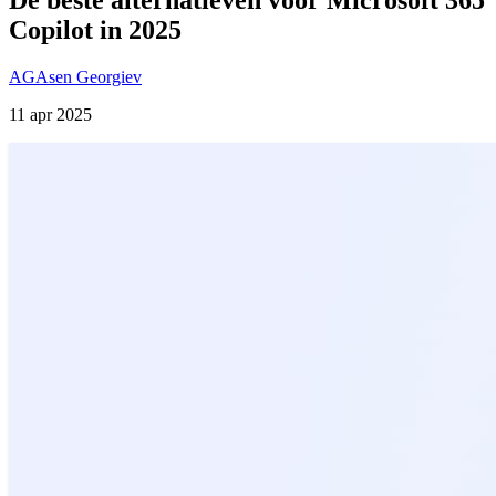
Copilot in 2025
AG
Asen Georgiev
11 apr 2025