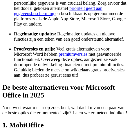
persoonlijke gegevens is van cruciaal belang. Zorg ervoor dat
het door u gekozen alternatief
prioriteit geeft aan
gegevensbescherming
en beschikbaar is op gerenommeerde
platforms zoals de Apple App Store, Microsoft Store, Google
Play en andere.
Regelmatige updates:
Regelmatige updates en nieuwe
functies zijn een teken van een goed ondersteund alternatief.
Proefversies en prijs:
Veel gratis alternatieven voor
Microsoft Word hebben
premiumversies
met geavanceerde
functionaliteit. Overweeg deze opties, aangezien ze vaak
doorlopende ontwikkeling financieren met premiumfuncties.
Gelukkig bieden de meeste ontwikkelaars gratis proefversies
aan, dus probeer ze gerust eens uit!
De beste alternatieven voor Microsoft
Office in 2025
Nu u weet waar u naar op zoek bent, wat dacht u van een paar van
de beste opties die er momenteel zijn? Laten we er meteen induiken!
1. MobiOffice