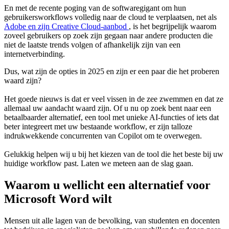
En met de recente poging van de softwaregigant om hun
gebruikersworkflows volledig naar de cloud te verplaatsen, net als
Adobe en zijn Creative Cloud-aanbod
, is het begrijpelijk waarom
zoveel gebruikers op zoek zijn gegaan naar andere producten die
niet de laatste trends volgen of afhankelijk zijn van een
internetverbinding.
Dus, wat zijn de opties in 2025 en zijn er een paar die het proberen
waard zijn?
Het goede nieuws is dat er veel vissen in de zee zwemmen en dat ze
allemaal uw aandacht waard zijn. Of u nu op zoek bent naar een
betaalbaarder alternatief, een tool met unieke AI-functies of iets dat
beter integreert met uw bestaande workflow, er zijn talloze
indrukwekkende concurrenten van Copilot om te overwegen.
Gelukkig helpen wij u bij het kiezen van de tool die het beste bij uw
huidige workflow past. Laten we meteen aan de slag gaan.
Waarom u wellicht een alternatief voor
Microsoft Word wilt
Mensen uit alle lagen van de bevolking, van studenten en docenten