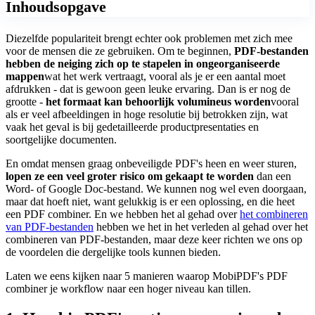
Inhoudsopgave
Diezelfde populariteit brengt echter ook problemen met zich mee
voor de mensen die ze gebruiken. Om te beginnen,
PDF-bestanden
hebben de neiging zich op te stapelen in ongeorganiseerde
mappen
wat het werk vertraagt, vooral als je er een aantal moet
afdrukken - dat is gewoon geen leuke ervaring. Dan is er nog de
grootte -
het formaat kan behoorlijk volumineus worden
vooral
als er veel afbeeldingen in hoge resolutie bij betrokken zijn, wat
vaak het geval is bij gedetailleerde productpresentaties en
soortgelijke documenten.
En omdat mensen graag onbeveiligde PDF's heen en weer sturen,
lopen ze een veel groter risico om gekaapt te worden
dan een
Word- of Google Doc-bestand. We kunnen nog wel even doorgaan,
maar dat hoeft niet, want gelukkig is er een oplossing, en die heet
een PDF combiner. En we hebben het al gehad over
het combineren
van PDF-bestanden
hebben we het in het verleden al gehad over het
combineren van PDF-bestanden, maar deze keer richten we ons op
de voordelen die dergelijke tools kunnen bieden.
Laten we eens kijken naar 5 manieren waarop MobiPDF's PDF
combiner je workflow naar een hoger niveau kan tillen.