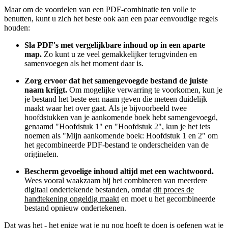
Maar om de voordelen van een PDF-combinatie ten volle te
benutten, kunt u zich het beste ook aan een paar eenvoudige regels
houden:
Sla PDF's met vergelijkbare inhoud op in een aparte
map.
Zo kunt u ze veel gemakkelijker terugvinden en
samenvoegen als het moment daar is.
Zorg ervoor dat het samengevoegde bestand de juiste
naam krijgt.
Om mogelijke verwarring te voorkomen, kun je
je bestand het beste een naam geven die meteen duidelijk
maakt waar het over gaat. Als je bijvoorbeeld twee
hoofdstukken van je aankomende boek hebt samengevoegd,
genaamd "Hoofdstuk 1" en "Hoofdstuk 2", kun je het iets
noemen als "Mijn aankomende boek: Hoofdstuk 1 en 2" om
het gecombineerde PDF-bestand te onderscheiden van de
originelen.
Bescherm gevoelige inhoud altijd met een wachtwoord.
Wees vooral waakzaam bij het combineren van meerdere
digitaal ondertekende bestanden, omdat
dit proces de
handtekening ongeldig maakt
en moet u het gecombineerde
bestand opnieuw ondertekenen.
Dat was het - het enige wat je nu nog hoeft te doen is oefenen wat je