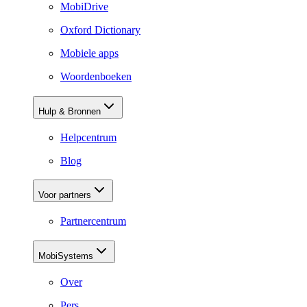
MobiDrive
Oxford Dictionary
Mobiele apps
Woordenboeken
Hulp & Bronnen
Helpcentrum
Blog
Voor partners
Partnercentrum
MobiSystems
Over
Pers