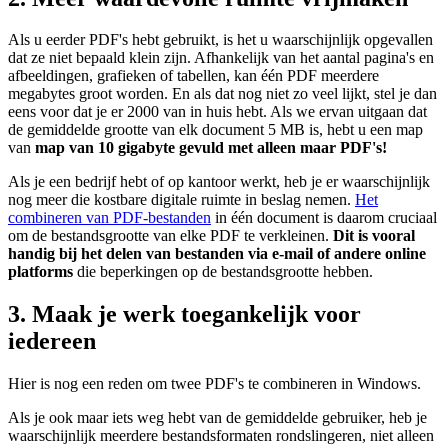
Als u eerder PDF's hebt gebruikt, is het u waarschijnlijk opgevallen
dat ze niet bepaald klein zijn. Afhankelijk van het aantal pagina's en
afbeeldingen, grafieken of tabellen, kan één PDF meerdere
megabytes groot worden. En als dat nog niet zo veel lijkt, stel je dan
eens voor dat je er 2000 van in huis hebt. Als we ervan uitgaan dat
de gemiddelde grootte van elk document 5 MB is, hebt u een map
van
map van 10 gigabyte gevuld met alleen maar PDF's!
Als je een bedrijf hebt of op kantoor werkt, heb je er waarschijnlijk
nog meer die kostbare digitale ruimte in beslag nemen.
Het
combineren van PDF-bestanden
in één document is daarom cruciaal
om de bestandsgrootte van elke PDF te verkleinen.
Dit is vooral
handig bij het delen van bestanden via e-mail of andere online
platforms
die beperkingen op de bestandsgrootte hebben.
3. Maak je werk toegankelijk voor
iedereen
Hier is nog een reden om twee PDF's te combineren in Windows.
Als je ook maar iets weg hebt van de gemiddelde gebruiker, heb je
waarschijnlijk meerdere bestandsformaten rondslingeren, niet alleen