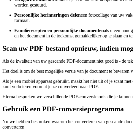
worden gestuurd.
Persoonlijke herinneringen delen
een fotocollage van uw vak
formaat.
Familierecepten en persoonlijke documenten
als u een hand
en het document in de toekomst gemakkelijker op te slaan en te
Scan uw PDF-bestand opnieuw, indien mog
Als de kwaliteit van uw gescande PDF-document niet goed is - de teks
Het doel is om de best mogelijke versie van je document te bewaren v
Als je een mobiel apparaat gebruikt, maakt het niet uit of je scant 
kunt verbeteren voordat je ze converteert naar PDF.
Hierna bespreken we verschillende PDF-conversietools die je kunnen 
Gebruik een PDF-conversieprogramma
Nu we hebben besproken waarom het converteren van gescande docume
converteren.