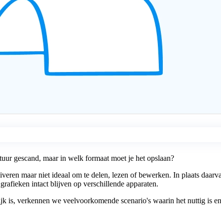
actuur gescand, maar in welk formaat moet je het opslaan?
veren maar niet ideaal om te delen, lezen of bewerken. In plaats daa
rafieken intact blijven op verschillende apparaten.
ijk is, verkennen we veelvoorkomende scenario's waarin het nuttig is en