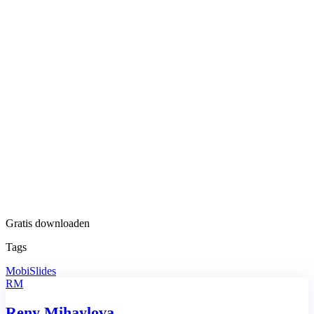
Gratis downloaden
Tags
MobiSlides
RM
Reny Mihaylova