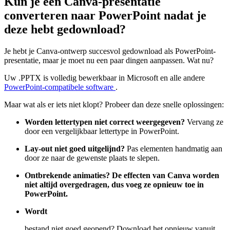
Kun je een Canva-presentatie
converteren naar PowerPoint nadat je
deze hebt gedownload?
Je hebt je Canva-ontwerp succesvol gedownload als PowerPoint-
presentatie, maar je moet nu een paar dingen aanpassen. Wat nu?
Uw .PPTX is volledig bewerkbaar in Microsoft en alle andere
PowerPoint-compatibele software
.
Maar wat als er iets niet klopt? Probeer dan deze snelle oplossingen:
Worden lettertypen niet correct weergegeven?
Vervang ze
door een vergelijkbaar lettertype in PowerPoint.
Lay-out niet goed uitgelijnd?
Pas elementen handmatig aan
door ze naar de gewenste plaats te slepen.
Ontbrekende animaties? De effecten van Canva worden
niet altijd overgedragen, dus voeg ze opnieuw toe in
PowerPoint.
Wordt
bestand niet goed geopend? Download het opnieuw vanuit