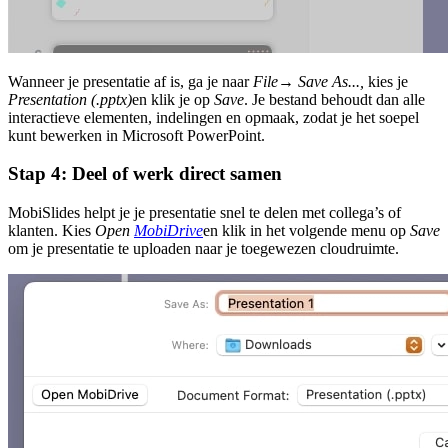
Wanneer je presentatie af is, ga je naar
File
→
Save As...,
kies je
Presentation (.pptx)
en klik je op
Save
. Je bestand behoudt dan alle
interactieve elementen, indelingen en opmaak, zodat je het soepel
kunt bewerken in Microsoft PowerPoint.
Stap 4: Deel of werk direct samen
MobiSlides helpt je je presentatie snel te delen met collega’s of
klanten. Kies
Open
MobiDrive
en klik in het volgende menu op
Save
om je presentatie te uploaden naar je toegewezen cloudruimte.