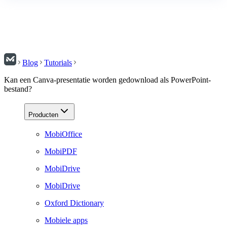
Blog
Tutorials
Kan een Canva-presentatie worden gedownload als PowerPoint-
bestand?
Producten
MobiOffice
MobiPDF
MobiDrive
MobiDrive
Oxford Dictionary
Mobiele apps