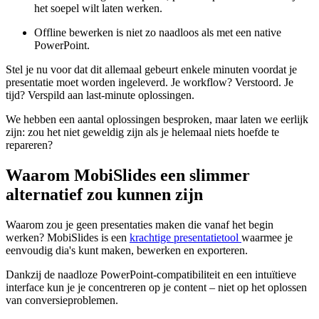
het soepel wilt laten werken.
Offline bewerken is niet zo naadloos als met een native
PowerPoint.
Stel je nu voor dat dit allemaal gebeurt enkele minuten voordat je
presentatie moet worden ingeleverd. Je workflow? Verstoord. Je
tijd? Verspild aan last-minute oplossingen.
We hebben een aantal oplossingen besproken, maar laten we eerlijk
zijn: zou het niet geweldig zijn als je helemaal niets hoefde te
repareren?
Waarom MobiSlides een slimmer
alternatief zou kunnen zijn
Waarom zou je geen presentaties maken die vanaf het begin
werken? MobiSlides is een
krachtige presentatietool
waarmee je
eenvoudig dia's kunt maken, bewerken en exporteren.
Dankzij de naadloze PowerPoint-compatibiliteit en een intuïtieve
interface kun je je concentreren op je content – niet op het oplossen
van conversieproblemen.