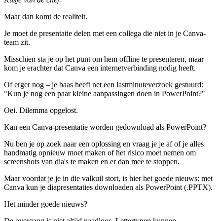
Maar dan komt de realiteit.
Je moet de presentatie delen met een collega die niet in je Canva-
team zit.
Misschien sta je op het punt om hem offline te presenteren, maar
kom je erachter dat Canva een internetverbinding nodig heeft.
Of erger nog – je baas heeft net een lastminuteverzoek gestuurd:
"Kun je nog een paar kleine aanpassingen doen in PowerPoint?"
Oei. Dilemma opgelost.
Kan een Canva-presentatie worden gedownload als PowerPoint?
Nu ben je op zoek naar een oplossing en vraag je je af of je alles
handmatig opnieuw moet maken of het risico moet nemen om
screenshots van dia's te maken en er dan mee te stoppen.
Maar voordat je je in die valkuil stort, is hier het goede nieuws: met
Canva kun je diapresentaties downloaden als PowerPoint (.PPTX).
Het minder goede nieuws?
De overgang is niet altijd naadloos. Lettertypen kunnen