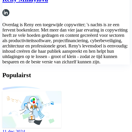
Overdag is Reny een toegewijde copywriter; 's nachts is ze een
fervent boekenlezer. Met meer dan vier jaar ervaring in copywriting
heeft ze vele hoeden gedragen en content gecreëerd voor sectoren
als productiviteitssoftware, projectfinanciering, cyberbeveiliging,
architectuur en professionele groei. Reny's levensdoel is eenvoudig:
inhoud creëren die haar publiek aanspreekt en hen helpt hun
uitdagingen op te lossen - groot of klein - zodat ze tijd kunnen
besparen en de beste versie van zichzelf kunnen zijn.
Populairst
11 dec 2024