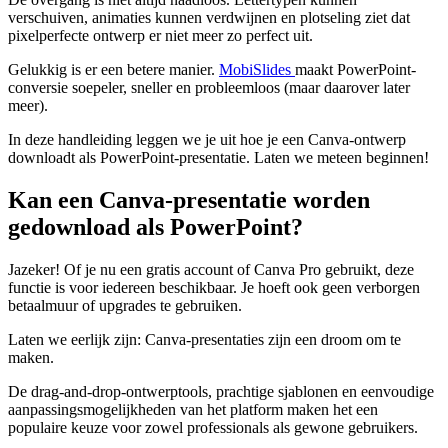
verschuiven, animaties kunnen verdwijnen en plotseling ziet dat
pixelperfecte ontwerp er niet meer zo perfect uit.
Gelukkig is er een betere manier.
MobiSlides
maakt PowerPoint-
conversie soepeler, sneller en probleemloos (maar daarover later
meer).
In deze handleiding leggen we je uit hoe je een Canva-ontwerp
downloadt als PowerPoint-presentatie. Laten we meteen beginnen!
Kan een Canva-presentatie worden
gedownload als PowerPoint?
Jazeker! Of je nu een gratis account of Canva Pro gebruikt, deze
functie is voor iedereen beschikbaar. Je hoeft ook geen verborgen
betaalmuur of upgrades te gebruiken.
Laten we eerlijk zijn: Canva-presentaties zijn een droom om te
maken.
De drag-and-drop-ontwerptools, prachtige sjablonen en eenvoudige
aanpassingsmogelijkheden van het platform maken het een
populaire keuze voor zowel professionals als gewone gebruikers.