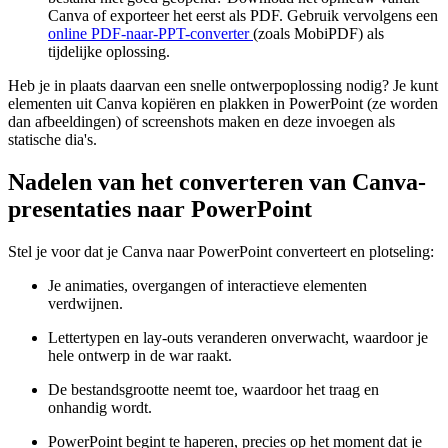
Canva of exporteer het eerst als PDF. Gebruik vervolgens een
online PDF-naar-PPT-converter
(zoals MobiPDF) als
tijdelijke oplossing.
Heb je in plaats daarvan een snelle ontwerpoplossing nodig? Je kunt
elementen uit Canva kopiëren en plakken in PowerPoint (ze worden
dan afbeeldingen) of screenshots maken en deze invoegen als
statische dia's.
Nadelen van het converteren van Canva-
presentaties naar PowerPoint
Stel je voor dat je Canva naar PowerPoint converteert en plotseling:
Je animaties, overgangen of interactieve elementen
verdwijnen.
Lettertypen en lay-outs veranderen onverwacht, waardoor je
hele ontwerp in de war raakt.
De bestandsgrootte neemt toe, waardoor het traag en
onhandig wordt.
PowerPoint begint te haperen, precies op het moment dat je