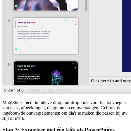
MobiSlides biedt intuïtieve drag-and-drop tools voor het toevoegen
van tekst, afbeeldingen, diagrammen en overgangen. Gebruik de
ingebouwde ontwerpelementen om dia's te maken die passen bij uw
stijl of merk.
Stap 3: Exporteer met één klik als PowerPoint-