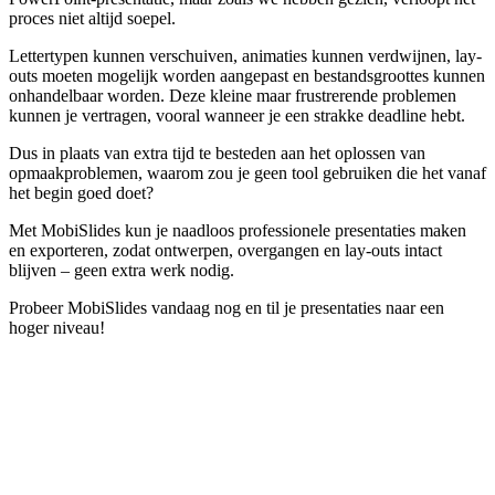
proces niet altijd soepel.
Lettertypen kunnen verschuiven, animaties kunnen verdwijnen, lay-
outs moeten mogelijk worden aangepast en bestandsgroottes kunnen
onhandelbaar worden. Deze kleine maar frustrerende problemen
kunnen je vertragen, vooral wanneer je een strakke deadline hebt.
Dus in plaats van extra tijd te besteden aan het oplossen van
opmaakproblemen, waarom zou je geen tool gebruiken die het vanaf
het begin goed doet?
Met MobiSlides kun je naadloos professionele presentaties maken
en exporteren, zodat ontwerpen, overgangen en lay-outs intact
blijven – geen extra werk nodig.
Probeer MobiSlides vandaag nog en til je presentaties naar een
hoger niveau!