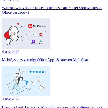
Waarom XDA MobiOffice als het beste alternatief voor Microsoft
Office beschouwt
4 nov 2024
MobiSystems verenigt Office Apps & lanceert MobiScan
4 nov 2024
How-To Geek benadrukt MobiOffice als een sterk alternatief voor