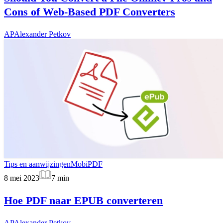
Cons of Web-Based PDF Converters
AP
Alexander Petkov
Tips en aanwijzingen
MobiPDF
8 mei 2023
7
min
Hoe PDF naar EPUB converteren
AP
Alexander Petkov