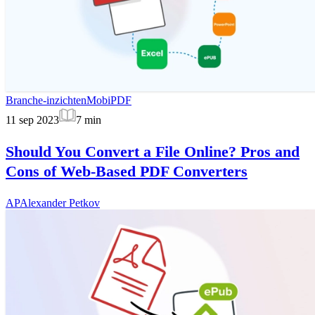
Branche-inzichten
MobiPDF
11 sep 2023
7
min
Should You Convert a File Online? Pros and
Cons of Web-Based PDF Converters
AP
Alexander Petkov