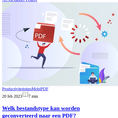
Productiviteitstips
MobiPDF
20 feb 2023
7
min
Welk bestandstype kan worden
geconverteerd naar een PDF?