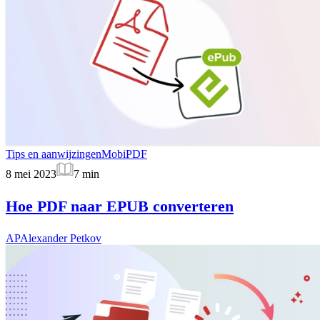
Tips en aanwijzingen
MobiPDF
8 mei 2023
7
min
Hoe PDF naar EPUB converteren
AP
Alexander Petkov