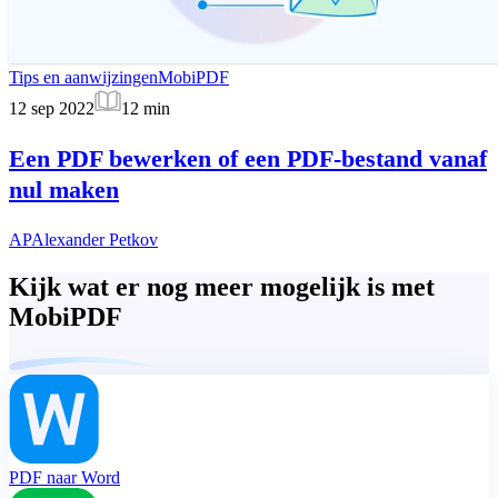
Tips en aanwijzingen
MobiPDF
12 sep 2022
12
min
Een PDF bewerken of een PDF-bestand vanaf
nul maken
AP
Alexander Petkov
Kijk wat er nog meer mogelijk is met
MobiPDF
PDF naar Word