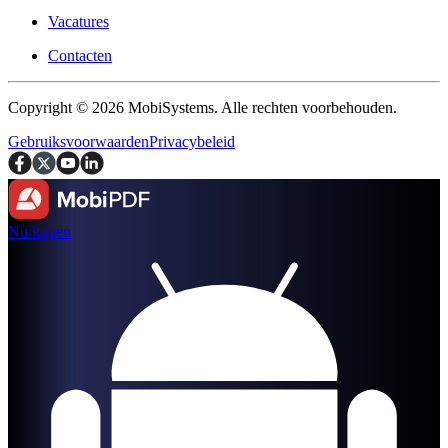
Vacatures
Contacten
Copyright © 2026 MobiSystems. Alle rechten voorbehouden.
Gebruiksvoorwaarden
Privacybeleid
Nu kopen