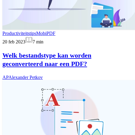
Productiviteitstips
MobiPDF
20 feb 2023
7
min
Welk bestandstype kan worden
geconverteerd naar een PDF?
AP
Alexander Petkov