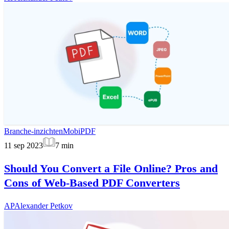
Branche-inzichten
MobiPDF
11 sep 2023
7
min
Should You Convert a File Online? Pros and
Cons of Web-Based PDF Converters
AP
Alexander Petkov