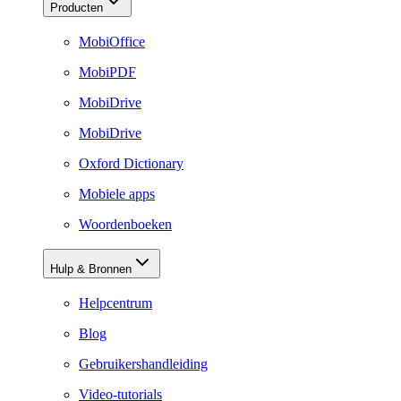
Producten
MobiOffice
MobiPDF
MobiDrive
MobiDrive
Oxford Dictionary
Mobiele apps
Woordenboeken
Hulp & Bronnen
Helpcentrum
Blog
Gebruikershandleiding
Video-tutorials