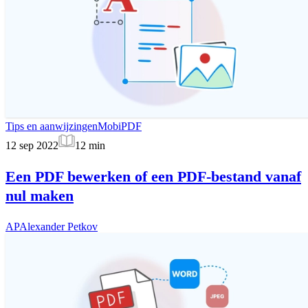
Tips en aanwijzingen
MobiPDF
12 sep 2022
12
min
Een PDF bewerken of een PDF-bestand vanaf
nul maken
AP
Alexander Petkov