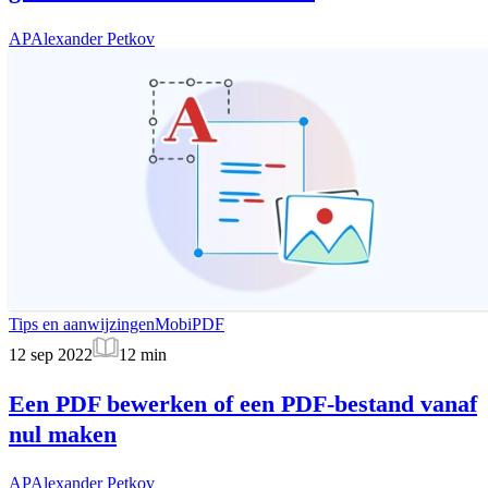
AP
Alexander Petkov
Tips en aanwijzingen
MobiPDF
12 sep 2022
12
min
Een PDF bewerken of een PDF-bestand vanaf
nul maken
AP
Alexander Petkov