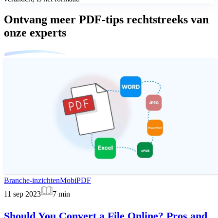
Ontvang meer PDF-tips rechtstreeks van
onze experts
Branche-inzichten
MobiPDF
11 sep 2023
7
min
Should You Convert a File Online? Pros and