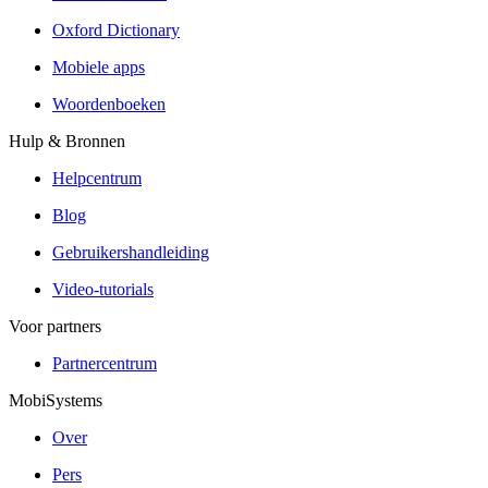
Oxford Dictionary
Mobiele apps
Woordenboeken
Hulp & Bronnen
Helpcentrum
Blog
Gebruikershandleiding
Video-tutorials
Voor partners
Partnercentrum
MobiSystems
Over
Pers