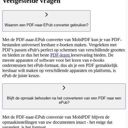
Veelgestelde vragen
Waarom een PDF-naar-EPub converter gebruiken?
Met de PDF-naar-EPub converter van MobiPDF kun je van PDF-
bestanden universeel leesbare e-boeken maken. Vergeleken met
PDF's passen ePub's perfect op schermen van verschillende groottes
en bieden ze dus het beste
PDF-lezen
leeservaring bieden. De
meeste apparaten of software voor het lezen van e-books
ondersteunen het ePub-formaat, dus als je een PDF gemakkelijk
leesbaar wilt maken op verschillende apparaten en platforms, is
ePub de juiste keuze.
Blijft de opmaak behouden na het converteren van een PDF naar een
ePub?
Met de PDF-naar-EPub conversie van MobiPDF blijven de
opmaakinstellingen van uw documenten intact - het enige dat
verandert, is het formaat.