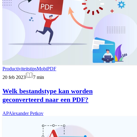
Productiviteitstips
MobiPDF
20 feb 2023
7
min
Welk bestandstype kan worden
geconverteerd naar een PDF?
AP
Alexander Petkov