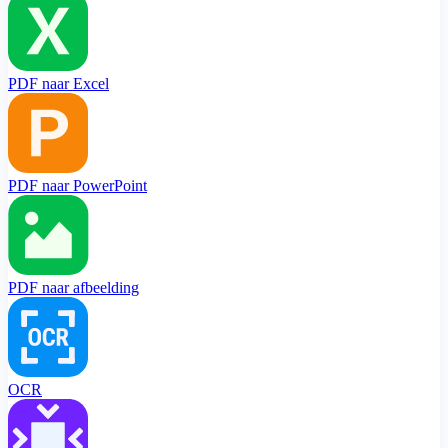
PDF naar Excel
PDF naar PowerPoint
PDF naar afbeelding
OCR