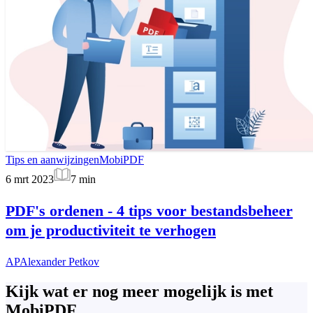
Tips en aanwijzingen
MobiPDF
6 mrt 2023
7
min
PDF's ordenen - 4 tips voor bestandsbeheer
om je productiviteit te verhogen
AP
Alexander Petkov
Kijk wat er nog meer mogelijk is met
MobiPDF