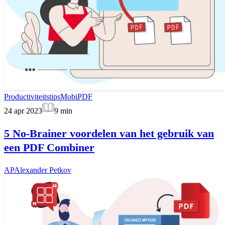
Productiviteitstips
MobiPDF
24 apr 2023
9
min
5 No-Brainer voordelen van het gebruik van
een PDF Combiner
AP
Alexander Petkov