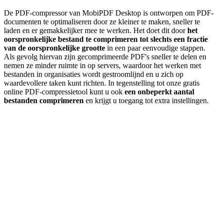
De PDF-compressor van MobiPDF Desktop is ontworpen om PDF-
documenten te optimaliseren door ze kleiner te maken, sneller te
laden en er gemakkelijker mee te werken. Het doet dit door
het
oorspronkelijke bestand te comprimeren tot slechts een fractie
van de oorspronkelijke grootte
in een paar eenvoudige stappen.
Als gevolg hiervan zijn gecomprimeerde PDF's sneller te delen en
nemen ze minder ruimte in op servers, waardoor het werken met
bestanden in organisaties wordt gestroomlijnd en u zich op
waardevollere taken kunt richten. In tegenstelling tot onze gratis
online PDF-compressietool kunt u ook
een onbeperkt aantal
bestanden comprimeren
en krijgt u toegang tot extra instellingen.