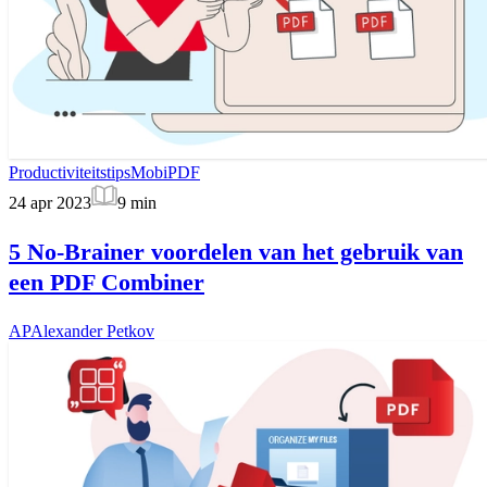
Productiviteitstips
MobiPDF
24 apr 2023
9
min
5 No-Brainer voordelen van het gebruik van
een PDF Combiner
AP
Alexander Petkov