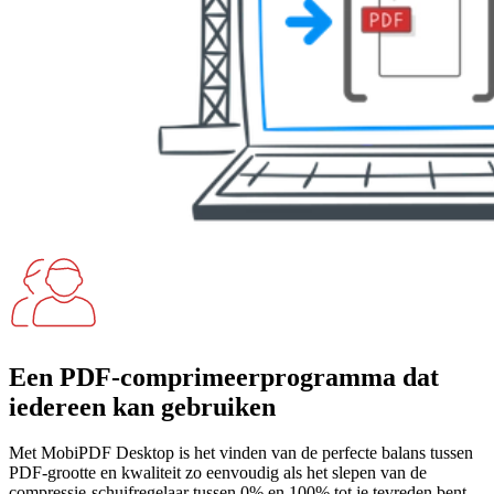
Een PDF-comprimeerprogramma dat
iedereen kan gebruiken
Met MobiPDF Desktop is het vinden van de perfecte balans tussen
PDF-grootte en kwaliteit zo eenvoudig als het slepen van de
compressie-schuifregelaar tussen 0% en 100% tot je tevreden bent