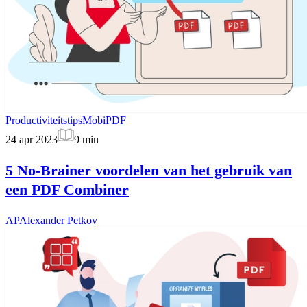
Productiviteitstips
MobiPDF
24 apr 2023
9
min
5 No-Brainer voordelen van het gebruik van
een PDF Combiner
AP
Alexander Petkov