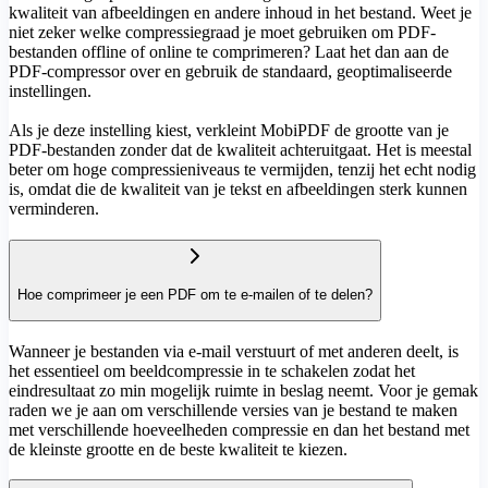
kwaliteit van afbeeldingen en andere inhoud in het bestand. Weet je
niet zeker welke compressiegraad je moet gebruiken om PDF-
bestanden offline of online te comprimeren? Laat het dan aan de
PDF-compressor over en gebruik de standaard, geoptimaliseerde
instellingen.
Als je deze instelling kiest, verkleint MobiPDF de grootte van je
PDF-bestanden zonder dat de kwaliteit achteruitgaat. Het is meestal
beter om hoge compressieniveaus te vermijden, tenzij het echt nodig
is, omdat die de kwaliteit van je tekst en afbeeldingen sterk kunnen
verminderen.
Hoe comprimeer je een PDF om te e-mailen of te delen?
Wanneer je bestanden via e-mail verstuurt of met anderen deelt, is
het essentieel om beeldcompressie in te schakelen zodat het
eindresultaat zo min mogelijk ruimte in beslag neemt. Voor je gemak
raden we je aan om verschillende versies van je bestand te maken
met verschillende hoeveelheden compressie en dan het bestand met
de kleinste grootte en de beste kwaliteit te kiezen.