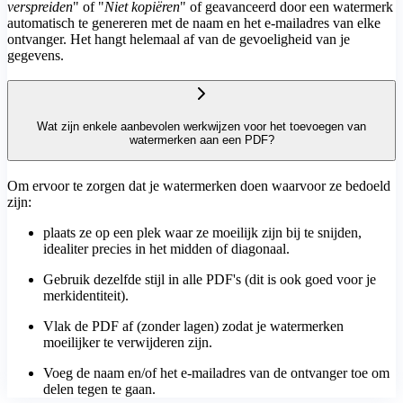
verspreiden
" of "
Niet kopiëren
" of geavanceerd door een watermerk
automatisch te genereren met de naam en het e-mailadres van elke
ontvanger. Het hangt helemaal af van de gevoeligheid van je
gegevens.
Wat zijn enkele aanbevolen werkwijzen voor het toevoegen van
watermerken aan een PDF?
Om ervoor te zorgen dat je watermerken doen waarvoor ze bedoeld
zijn:
plaats ze op een plek waar ze moeilijk zijn bij te snijden,
idealiter precies in het midden of diagonaal.
Gebruik dezelfde stijl in alle PDF's (dit is ook goed voor je
merkidentiteit).
Vlak de PDF af (zonder lagen) zodat je watermerken
moeilijker te verwijderen zijn.
Voeg de naam en/of het e-mailadres van de ontvanger toe om
delen tegen te gaan.