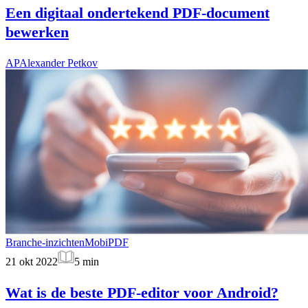
Een digitaal ondertekend PDF-document
bewerken
AP
Alexander Petkov
Branche-inzichten
MobiPDF
21 okt 2022
5
min
Wat is de beste PDF-editor voor Android?