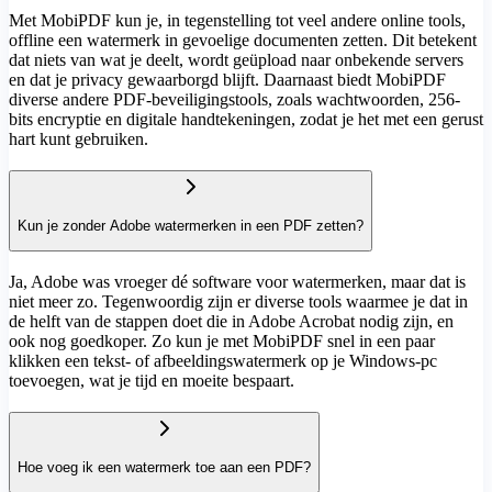
Met MobiPDF kun je, in tegenstelling tot veel andere online tools,
offline een watermerk in gevoelige documenten zetten. Dit betekent
dat niets van wat je deelt, wordt geüpload naar onbekende servers
en dat je privacy gewaarborgd blijft. Daarnaast biedt MobiPDF
diverse andere PDF-beveiligingstools, zoals wachtwoorden, 256-
bits encryptie en digitale handtekeningen, zodat je het met een gerust
hart kunt gebruiken.
Kun je zonder Adobe watermerken in een PDF zetten?
Ja, Adobe was vroeger dé software voor watermerken, maar dat is
niet meer zo. Tegenwoordig zijn er diverse tools waarmee je dat in
de helft van de stappen doet die in Adobe Acrobat nodig zijn, en
ook nog goedkoper. Zo kun je met MobiPDF snel in een paar
klikken een tekst- of afbeeldingswatermerk op je Windows-pc
toevoegen, wat je tijd en moeite bespaart.
Hoe voeg ik een watermerk toe aan een PDF?