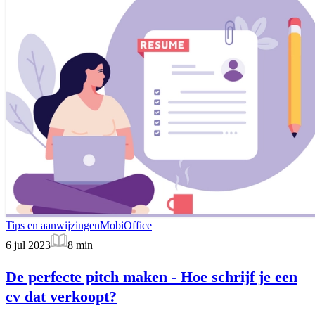
Tips en aanwijzingen
MobiOffice
6 jul 2023
8
min
De perfecte pitch maken - Hoe schrijf je een
cv dat verkoopt?