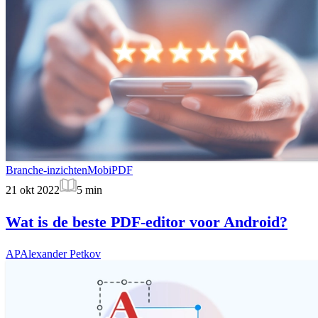
Branche-inzichten
MobiPDF
21 okt 2022
5
min
Wat is de beste PDF-editor voor Android?
AP
Alexander Petkov