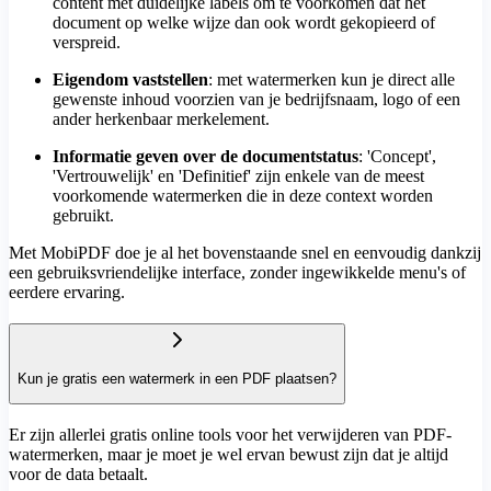
content met duidelijke labels om te voorkomen dat het
document op welke wijze dan ook wordt gekopieerd of
verspreid.
Eigendom vaststellen
: met watermerken kun je direct alle
gewenste inhoud voorzien van je bedrijfsnaam, logo of een
ander herkenbaar merkelement.
Informatie geven over de documentstatus
: 'Concept',
'Vertrouwelijk' en 'Definitief' zijn enkele van de meest
voorkomende watermerken die in deze context worden
gebruikt.
Met MobiPDF doe je al het bovenstaande snel en eenvoudig dankzij
een gebruiksvriendelijke interface, zonder ingewikkelde menu's of
eerdere ervaring.
Kun je gratis een watermerk in een PDF plaatsen?
Er zijn allerlei gratis online tools voor het verwijderen van PDF-
watermerken, maar je moet je wel ervan bewust zijn dat je altijd
voor de data betaalt.