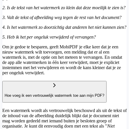
2. Is de tekst van het watermerk zo klein dat deze moeilijk te zien is?
3. Valt de tekst of afbeelding weg tegen de rest van het document?
4. Is het watermerk zo doorzichtig dat anderen het niet kunnen zien?
5. Heb ik het per ongeluk verwijderd of vervangen?
Om je gedoe te besparen, geeft MobiPDF je elke keer dat je een
nieuw watermerk wilt toevoegen, een melding dat er al een
watermerk is, met de optie om het meteen te vervangen. En omdat
de app alle watermerken in één keer verwijdert, moet je expliciet
instemmen met het verwijderen en wordt de kans kleiner dat je ze
per ongeluk verwijdert.
Hoe voeg ik een vertrouwelijk watermerk toe aan mijn PDF?
Een watermerk wordt als vertrouwelijk beschouwd als uit de tekst of
de inhoud van de afbeelding duidelijk blijkt dat je document niet
mag worden gedeeld met iemand buiten je besloten groep of
organisatie. Je kunt dit eenvoudig doen met een tekst als "
Niet