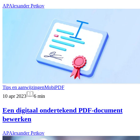
AP
Alexander Petkov
Tips en aanwijzingen
MobiPDF
10 apr 2023
6
min
Een digitaal ondertekend PDF-document
bewerken
AP
Alexander Petkov