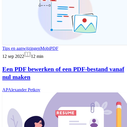
Tips en aanwijzingen
MobiPDF
12 sep 2022
12
min
Een PDF bewerken of een PDF-bestand vanaf
nul maken
AP
Alexander Petkov