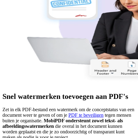
Snel watermerken toevoegen aan PDF's
Zet in elk PDF-bestand een watermerk om de conceptstatus van een
document weer te geven of om je
PDF te beveiligen
tegen mensen
buiten je organisatie.
MobiPDF ondersteunt zowel tekst- als
afbeeldingswatermerken
die overal in het document kunnen
worden geplaatst en die je zo ondoorzichtig of transparant kunt
maken als nodig is voor je project.