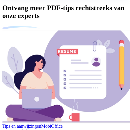
Ontvang meer PDF-tips rechtstreeks van
onze experts
Tips en aanwijzingen
MobiOffice