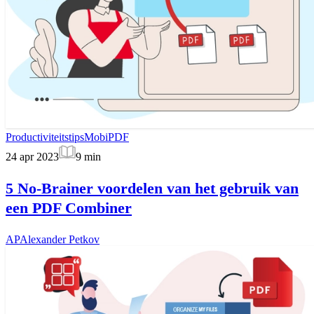
Productiviteitstips
MobiPDF
24 apr 2023
9
min
5 No-Brainer voordelen van het gebruik van
een PDF Combiner
AP
Alexander Petkov