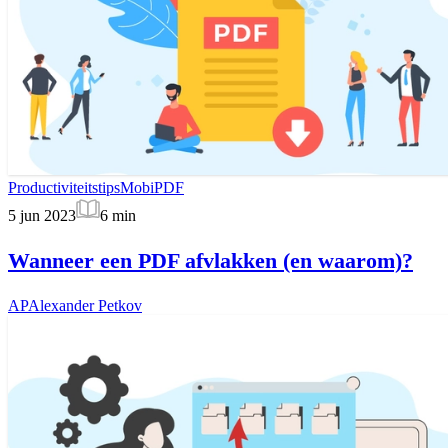
Productiviteitstips
MobiPDF
5 jun 2023
6
min
Wanneer een PDF afvlakken (en waarom)?
AP
Alexander Petkov