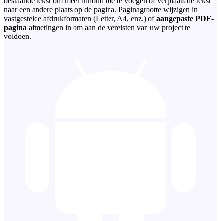
bestaande tekst om meer inhoud toe te voegen of verplaats de tekst
naar een andere plaats op de pagina. Paginagrootte wijzigen in
vastgestelde afdrukformaten (Letter, A4, enz.) of
aangepaste PDF-
pagina
afmetingen in om aan de vereisten van uw project te
voldoen.