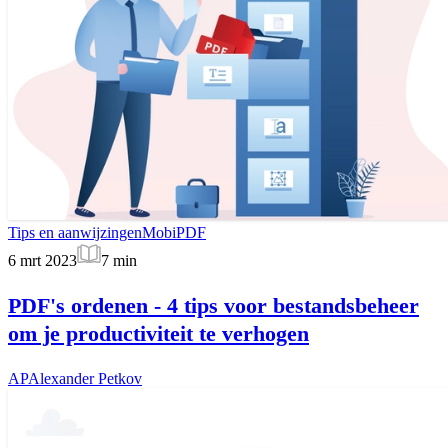
Tips en aanwijzingen
MobiPDF
6 mrt 2023
7
min
PDF's ordenen - 4 tips voor bestandsbeheer
om je productiviteit te verhogen
AP
Alexander Petkov