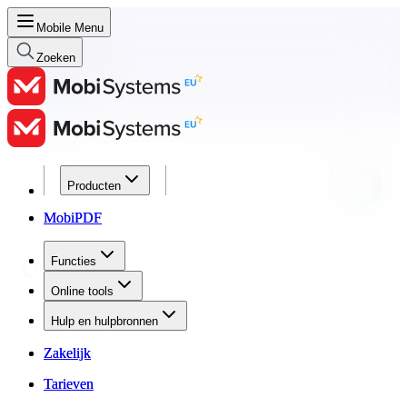
Mobile Menu
Zoeken
Producten
Producten
MobiPDF
MobiPDF
Functies
Functies
Online tools
Online tools
Hulp en hulpbronnen
Hulp en hulpbronnen
Zakelijk
Zakelijk
Tarieven
Tarieven