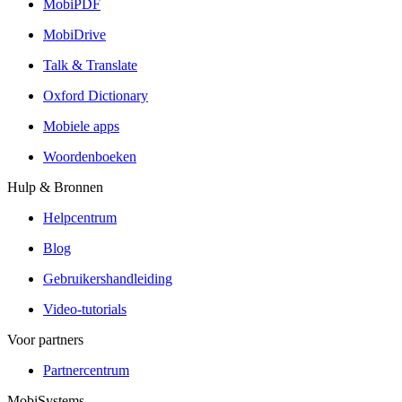
MobiPDF
MobiDrive
Talk & Translate
Oxford Dictionary
Mobiele apps
Woordenboeken
Hulp & Bronnen
Helpcentrum
Blog
Gebruikershandleiding
Video-tutorials
Voor partners
Partnercentrum
MobiSystems