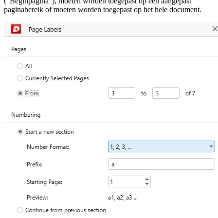
("Beginpagina"), moeten worden toegepast op een aangepast
paginabereik of moeten worden toegepast op het hele document.