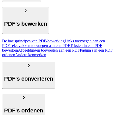
PDF's bewerken
De basisprincipes van PDF-bewerking
Links toevoegen aan een
PDF
Tekstvakken toevoegen aan een PDF
Teksten in een PDF
bewerken
Afbeeldingen toevoegen aan een PDF
Pagina's in een PDF
ordenen
Andere kenmerken
PDF's converteren
PDF's ordenen