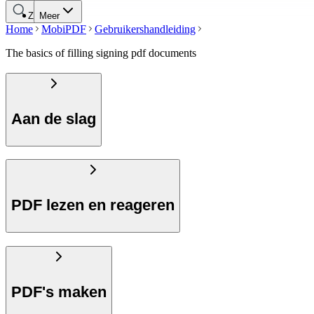
Zoeken
Meer
Home
MobiPDF
Gebruikershandleiding
The basics of filling signing pdf documents
Aan de slag
PDF lezen en reageren
PDF's maken