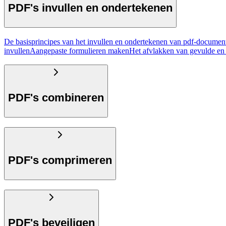
PDF's invullen en ondertekenen
De basisprincipes van het invullen en ondertekenen van pdf-documen
invullen
Aangepaste formulieren maken
Het afvlakken van gevulde en
PDF's combineren
PDF's comprimeren
PDF's beveiligen