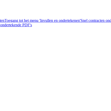
ten
Toegang tot het menu 'Invullen en ondertekenen'
Snel contracten on
 ondertekende PDF's