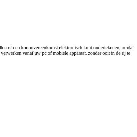
nvullen of een koopovereenkomst elektronisch kunt ondertekenen, omdat
 verwerken vanaf uw pc of mobiele apparaat, zonder ooit in de rij te