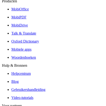
Producten
MobiOffice
MobiPDF
MobiDrive
Talk & Translate
Oxford Dictionary
Mobiele apps
Woordenboeken
Hulp & Bronnen
Helpcentrum
Blog
Gebruikershandleiding
Video-tutorials
Voor partners