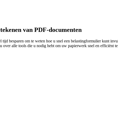
dertekenen van PDF-documenten
eel tijd besparen om te weten hoe u snel een belastingformulier kunt i
 over alle tools die u nodig hebt om uw papierwerk snel en efficiënt te