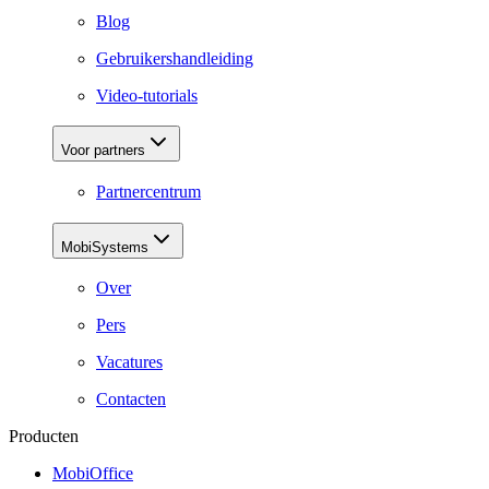
Blog
Gebruikershandleiding
Video-tutorials
Voor partners
Partnercentrum
MobiSystems
Over
Pers
Vacatures
Contacten
Producten
MobiOffice