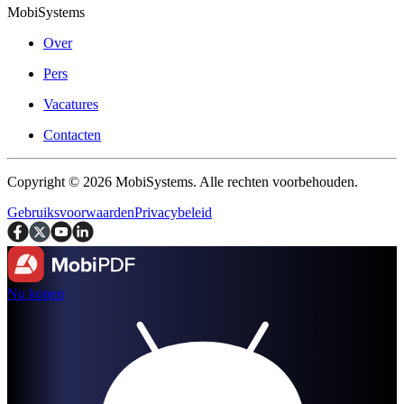
MobiSystems
Over
Pers
Vacatures
Contacten
Copyright © 2026 MobiSystems. Alle rechten voorbehouden.
Gebruiksvoorwaarden
Privacybeleid
Nu kopen