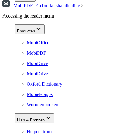
MobiPDF
Gebruikershandleiding
Accessing the reader menu
Producten
MobiOffice
MobiPDF
MobiDrive
MobiDrive
Oxford Dictionary
Mobiele apps
Woordenboeken
Hulp & Bronnen
Helpcentrum