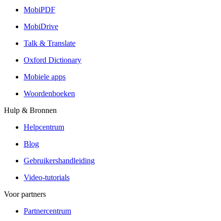
MobiPDF
MobiDrive
Talk & Translate
Oxford Dictionary
Mobiele apps
Woordenboeken
Hulp & Bronnen
Helpcentrum
Blog
Gebruikershandleiding
Video-tutorials
Voor partners
Partnercentrum