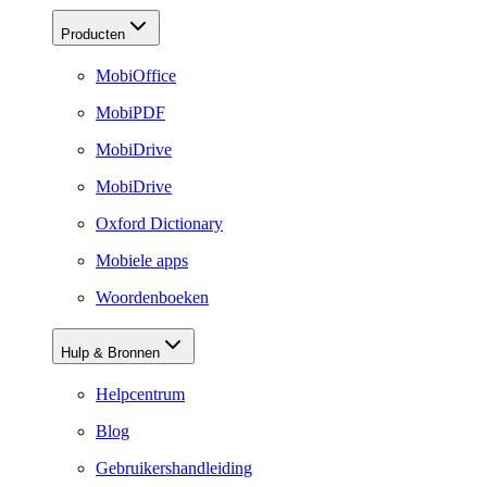
Producten
MobiOffice
MobiPDF
MobiDrive
MobiDrive
Oxford Dictionary
Mobiele apps
Woordenboeken
Hulp & Bronnen
Helpcentrum
Blog
Gebruikershandleiding