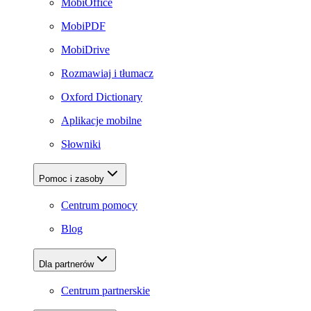
MobiOffice
MobiPDF
MobiDrive
Rozmawiaj i tłumacz
Oxford Dictionary
Aplikacje mobilne
Słowniki
Pomoc i zasoby
Centrum pomocy
Blog
Dla partnerów
Centrum partnerskie