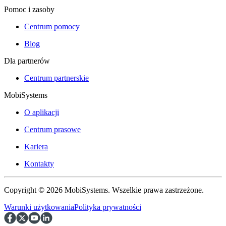
Pomoc i zasoby
Centrum pomocy
Blog
Dla partnerów
Centrum partnerskie
MobiSystems
O aplikacji
Centrum prasowe
Kariera
Kontakty
Copyright © 2026 MobiSystems. Wszelkie prawa zastrzeżone.
Warunki użytkowania
Polityka prywatności