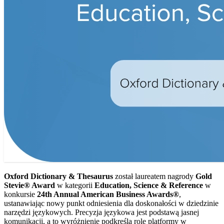
Oxford Dictionary & Thesaurus
został laureatem nagrody
Gold
Stevie® Award
w kategorii
Education, Science & Reference
w
konkursie
24th Annual American Business Awards®
,
ustanawiając nowy punkt odniesienia dla doskonałości w dziedzinie
narzędzi językowych. Precyzja językowa jest podstawą jasnej
komunikacji, a to wyróżnienie podkreśla rolę platformy w