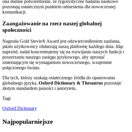
ona dumne potwierdzenie, że rygorystyczne badania naukowe
pozostają ostatecznym punktem odniesienia dla nowoczesnej
komunikacji.
Zaangażowanie na rzecz naszej globalnej
społeczności
Nagroda Gold Stevie® Award jest odzwierciedleniem zaufania,
jakim użytkownicy obdarzają naszą platformę każdego dnia. Idąc
naprzód, nadal koncentrujemy się na rozwijaniu naszych funkcji i
poszerzaniu naszego zasięgu językowego, aby sprostać
zmieniającym się wymaganiom nowoczesnego, wzajemnie
połączonego świata.
Dla tych, którzy szukają ostatecznego źródła do opanowania
globalnego języka,
Oxford Dictionary & Thesaurus
pozostaje
złotym standardem jasności i autorytetu.
Tagi
Oxford Dictionary
Najpopularniejsze