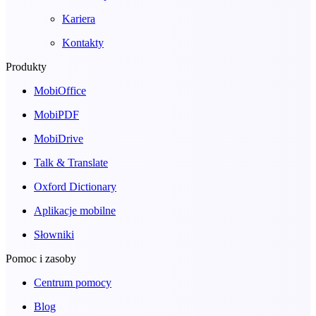
Kariera
Kontakty
Produkty
MobiOffice
MobiPDF
MobiDrive
Talk & Translate
Oxford Dictionary
Aplikacje mobilne
Słowniki
Pomoc i zasoby
Centrum pomocy
Blog