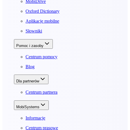
MobiDrive
Oxford Dictionary
Aplikacje mobilne
Słowniki
Pomoc i zasoby
Centrum pomocy
Blog
Dla partnerów
Centrum partnera
MobiSystems
Informacje
Centrum prasowe