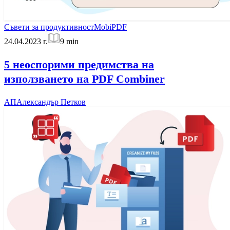
Съвети за продуктивност
MobiPDF
24.04.2023 г.
9
min
5 неоспорими предимства на
използването на PDF Combiner
АП
Александър Петков