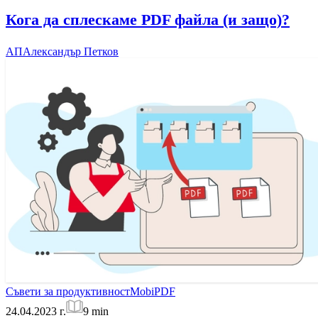
Кога да сплескаме PDF файла (и защо)?
АП
Александър Петков
Съвети за продуктивност
MobiPDF
24.04.2023 г.
9
min