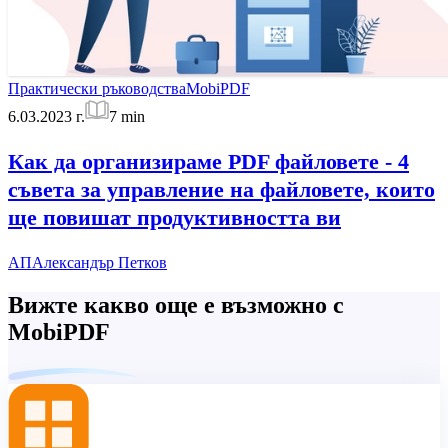
Практически ръководства
MobiPDF
6.03.2023 г.
7
min
Как да организираме PDF файловете - 4
съвета за управление на файловете, които
ще повишат продуктивността ви
АП
Александър Петков
Вижте какво още е възможно с
MobiPDF