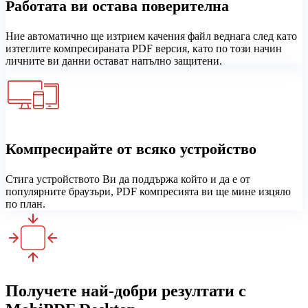
Работата ви остава поверителна
Ние автоматично ще изтрием качения файл веднага след като
изтеглите компресираната PDF версия, като по този начин
личните ви данни остават напълно защитени.
Компресирайте от всяко устройство
Стига устройството Ви да поддържа който и да е от
популярните браузъри, PDF компресията ви ще мине изцяло
по план.
Получете най-добри резултати с