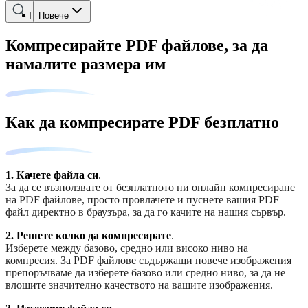
Търсене
Повече
Компресирайте PDF файлове, за да
намалите размера им
Как да компресирате PDF безплатно
1.
Качете файла си
.
За да се възползвате от безплатното ни онлайн компресиране
на PDF файлове, просто провлачете и пуснете вашия PDF
файл директно в браузъра, за да го качите на нашия сървър.
2.
Решете колко да компресирате
.
Изберете между базово, средно или високо ниво на
компресия. За PDF файлове съдържащи повече изображения
препоръчваме да изберете базово или средно ниво, за да не
влошите значително качеството на вашите изображения.