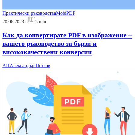
Практически ръководства
MobiPDF
20.06.2023 г.
5
min
Как да конвертирате PDF в изображение –
вашето ръководство за бързи и
висококачествени конверсии
АП
Александър Петков