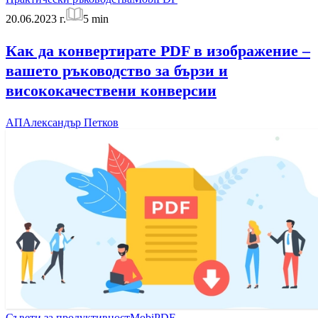
20.06.2023 г.
5
min
Как да конвертирате PDF в изображение –
вашето ръководство за бързи и
висококачествени конверсии
АП
Александър Петков
Съвети за продуктивност
MobiPDF