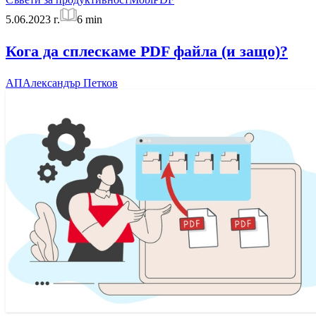
5.06.2023 г.
6
min
Кога да сплескаме PDF файла (и защо)?
АП
Александър Петков