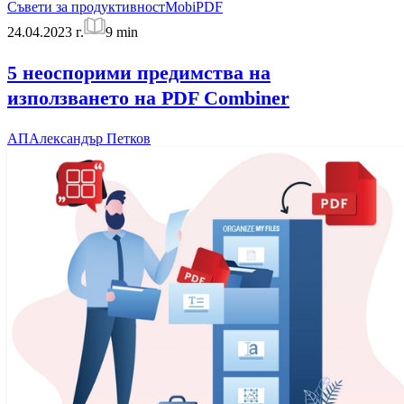
Съвети за продуктивност
MobiPDF
24.04.2023 г.
9
min
5 неоспорими предимства на
използването на PDF Combiner
АП
Александър Петков