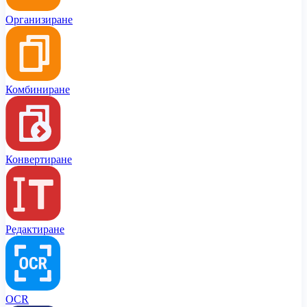
Организиране
Комбиниране
Конвертиране
Редактиране
OCR