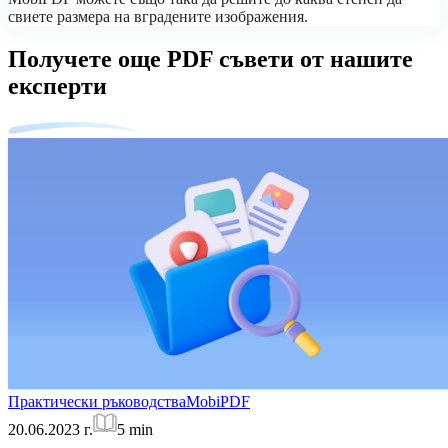
свиете размера на вградените изображения.
Получете още PDF съвети от нашите
експерти
Практически ръководства
MobiPDF
20.06.2023 г.
5
min