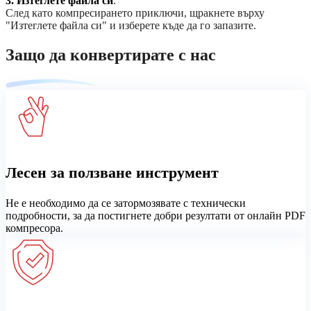
3.
Изтеглете файла си
.
След като компресирането приключи, щракнете върху
"Изтеглете файла си" и изберете къде да го запазите.
Защо да конвертирате с нас
Лесен за ползване инструмент
Не е необходимо да се затормозявате с технически
подробности, за да постигнете добри резултати от онлайн PDF
компресора.