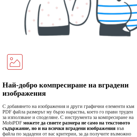
Най-добро компресиране на вградени
изображения
С добавянето на изображения и други графични елементи към
PDF файла размерът му бързо нараства, което го прави труден
за използване и споделяне. С инструмента за компресиране на
MobiPDF
можете да свиете размера не само на текстовото
съдържание, но и на всички вградени изображения
във
файла по зададени от вас критерии, за да получите възможно