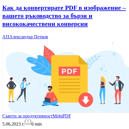
Как да конвертирате PDF в изображение –
вашето ръководство за бързи и
висококачествени конверсии
АП
Александър Петков
Съвети за продуктивност
MobiPDF
5.06.2023 г.
6
min