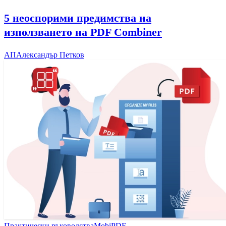
5 неоспорими предимства на
използването на PDF Combiner
АП
Александър Петков
Практически ръководства
MobiPDF