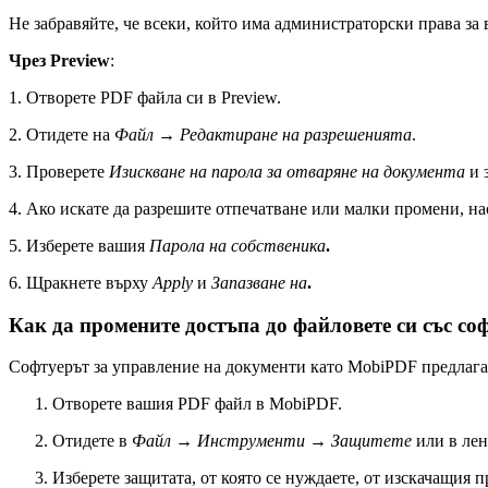
Не забравяйте, че всеки, който има администраторски права з
Чрез Preview
:
1. Отворете PDF файла си в Preview.
2. Отидете на
Файл
→
Редактиране на разрешенията
.
3. Проверете
Изискване на парола за отваряне на документа
и 
4. Ако искате да разрешите отпечатване или малки промени, на
5. Изберете вашия
Парола на собственика
.
6. Щракнете върху
Apply
и
Запазване на
.
Как да промените достъпа до файловете си със с
Софтуерът за управление на документи като MobiPDF предлага
Отворете вашия PDF файл в MobiPDF.
Отидете в
Файл
→
Инструменти
→
Защитете
или в лен
Изберете защитата, от която се нуждаете, от изскачащия п