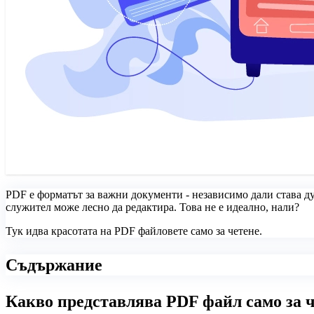
PDF е форматът за важни документи - независимо дали става д
служител може лесно да редактира. Това не е идеално, нали?
Тук идва красотата на PDF файловете само за четене.
Съдържание
Какво представлява PDF файл само за 