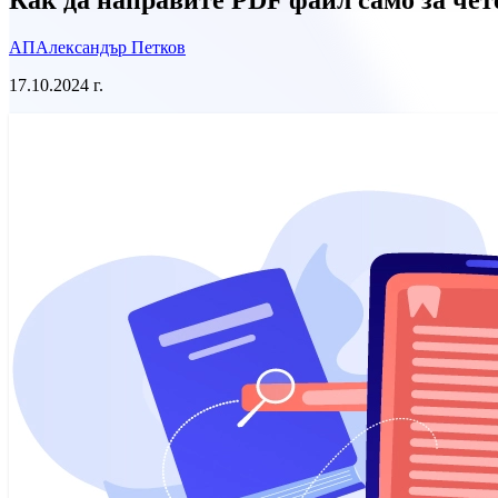
АП
Александър Петков
17.10.2024 г.