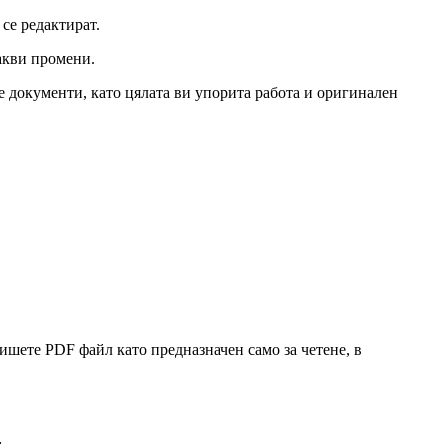
 се редактират.
какви промени.
е документи, като цялата ви упорита работа и оригинален
шете PDF файл като предназначен само за четене, в
: