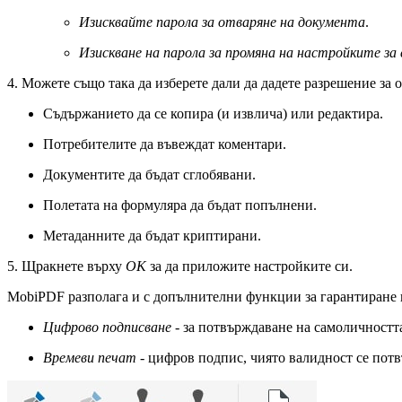
Изисквайте парола за отваряне на документа
.
Изискване на парола за промяна на настройките за
4. Можете също така да изберете дали да дадете разрешение за 
Съдържанието да се копира (и извлича) или редактира.
Потребителите да въвеждат коментари.
Документите да бъдат сглобявани.
Полетата на формуляра да бъдат попълнени.
Метаданните да бъдат криптирани.
5. Щракнете върху
OK
за да приложите настройките си.
MobiPDF разполага и с допълнителни функции за гарантиране н
Цифрово подписване
- за потвърждаване на самоличностт
Времеви печат
- цифров подпис, чиято валидност се потв