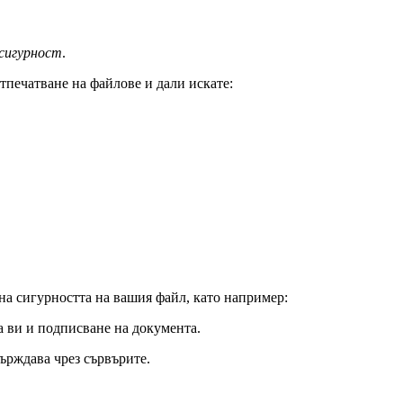
 сигурност
.
отпечатване на файлове и дали искате:
а сигурността на вашия файл, като например:
а ви и подписване на документа.
ърждава чрез сървърите.