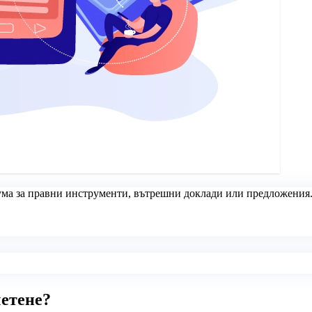
ума за правни инструменти, вътрешни доклади или предложения. 
четене?