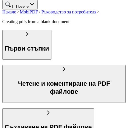
Търсене
Повече
Начало
MobiPDF
Ръководство за потребителя
Creating pdfs from a blank document
Първи стъпки
Четене и коментиране на PDF
файлове
Създаване на PDF файлове