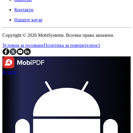
Контакти
Нашите каузи
Copyright © 2026 MobiSystems. Всички права запазени.
Условия за ползване
Политика за поверителност
Купете