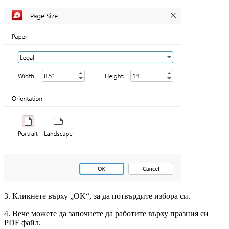
3. Кликнете върху „OK“, за да потвърдите избора си.
4. Вече можете да започнете да работите върху празния си
PDF файл.