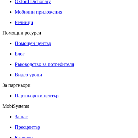
Oxford Dictionary
Мобилни приложения
Речници
Помощни ресурси
Помощен център
Блог
Ръководство за потребителя
Видео уроци
За партньори
Партньорски център
MobiSystems
За нас
Пресцентър
Кариери