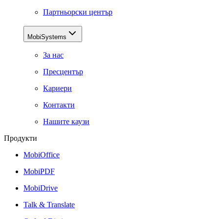
Партньорски център
MobiSystems
За нас
Пресцентър
Кариери
Контакти
Нашите каузи
Продукти
MobiOffice
MobiPDF
MobiDrive
Talk & Translate