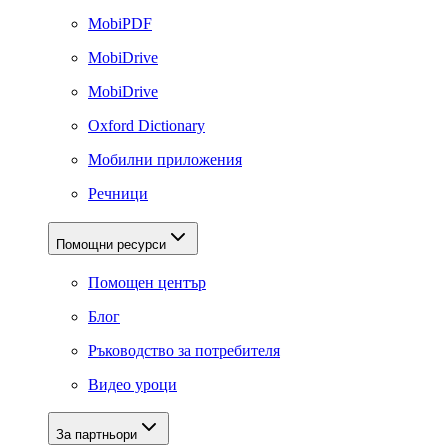
MobiPDF
MobiDrive
MobiDrive
Oxford Dictionary
Мобилни приложения
Речници
Помощни ресурси
Помощен център
Блог
Ръководство за потребителя
Видео уроци
За партньори