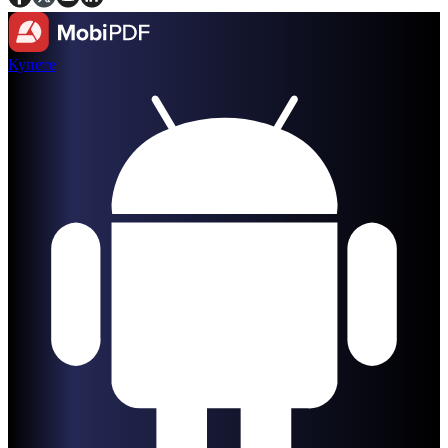
Купете