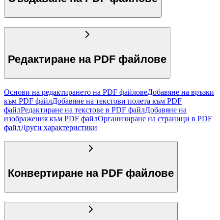
Редактиране на PDF файлове
Основи на редактирането на PDF файлове
Добавяне на връзки
към PDF файл
Добавяне на текстови полета към PDF
файл
Редактиране на текстове в PDF файл
Добавяне на
изображения към PDF файл
Организиране на страници в PDF
файл
Други характеристики
Конвертиране на PDF файлове