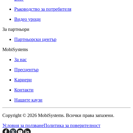
Ръководство за потребителя
Видео уроци
За партньори
Партньорски център
MobiSystems
За нас
Пресцентър
Кариери
Контакти
Нашите каузи
Copyright © 2026 MobiSystems. Всички права запазени.
Условия за ползване
Политика за поверителност