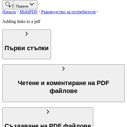
Търсене
Повече
Начало
MobiPDF
Ръководство за потребителя
Adding links to a pdf
Първи стъпки
Четене и коментиране на PDF
файлове
Създаване на PDF файлове