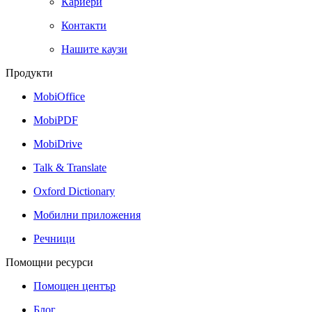
Кариери
Контакти
Нашите каузи
Продукти
MobiOffice
MobiPDF
MobiDrive
Talk & Translate
Oxford Dictionary
Мобилни приложения
Речници
Помощни ресурси
Помощен център
Блог