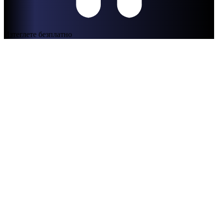
Изтеглете безплатно