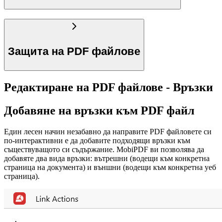
Защита на PDF файлове
Редактиране на PDF файлове - Връзки
Добавяне на връзки към PDF файл
Един лесен начин незабавно да направите PDF файловете си
по-интерактивни е да добавите подходящи връзки към
съществуващото си съдържание. MobiPDF ви позволява да
добавяте два вида връзки: вътрешни (водещи към конкретна
страница на документа) и външни (водещи към конкретна уеб
страница).