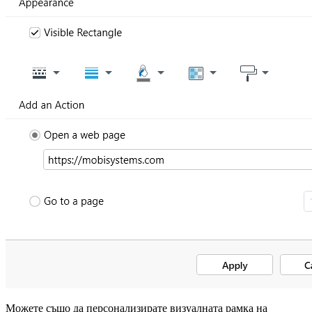
Можете също да персонализирате визуалната рамка на