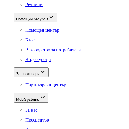
Речници
Помощни ресурси
Помощен център
Блог
Ръководство за потребителя
Видео уроци
За партньори
Партньорски център
MobiSystems
За нас
Пресцентър