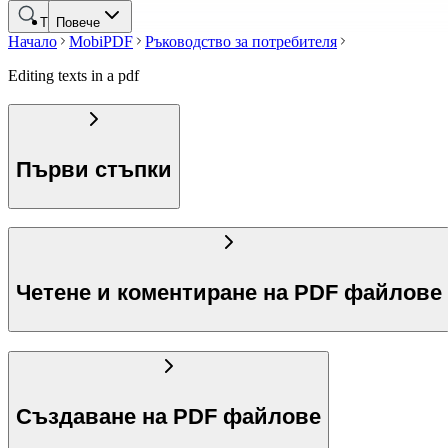
Търсене
Повече
Начало
MobiPDF
Ръководство за потребителя
Editing texts in a pdf
Първи стъпки
Четене и коментиране на PDF файлове
Създаване на PDF файлове