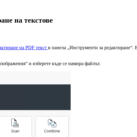
ане на текстове
актиране на PDF текст
в панела „Инструменти за редактиране“. 
изображения“ и изберете къде се намира файлът.