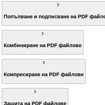
Попълване и подписване на PDF файл
Комбиниране на PDF файлове
Компресиране на PDF файлове
Защита на PDF файлове