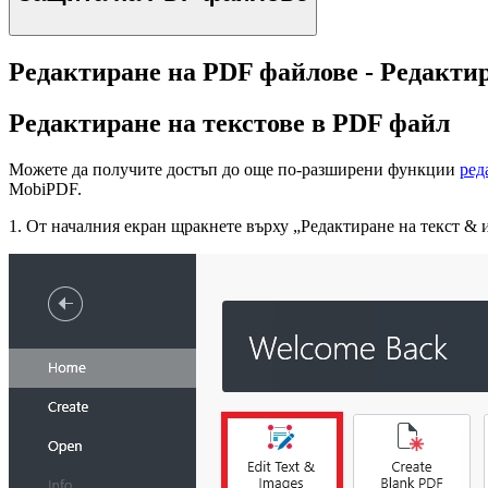
Редактиране на PDF файлове - Редактир
Редактиране на текстове в PDF файл
Можете да получите достъп до още по-разширени функции
ред
MobiPDF.
1. От началния екран щракнете върху „Редактиране на текст & 