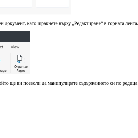
ен документ, като щракнете върху „Редактиране“ в горната лента
който ще ви позволи да манипулирате съдържанието си по редица