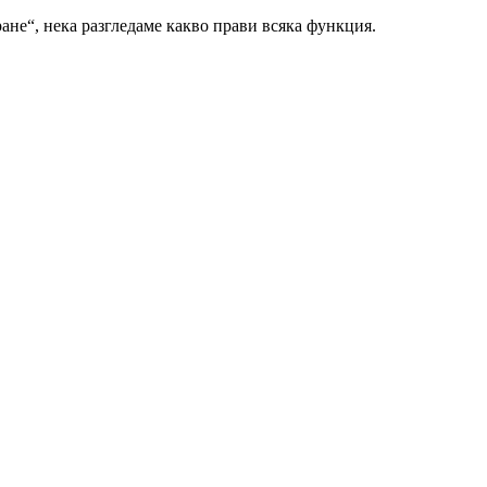
ане“, нека разгледаме какво прави всяка функция.