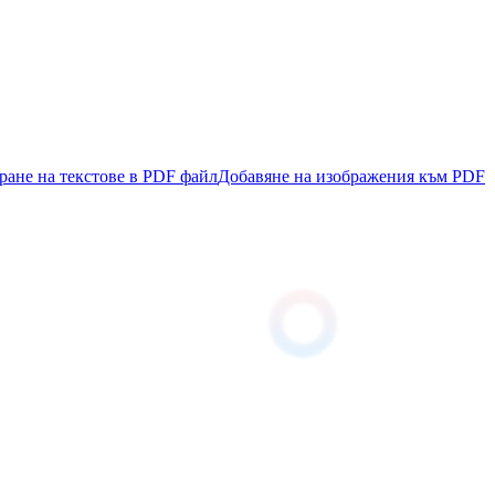
ране на текстове в PDF файл
Добавяне на изображения към PDF