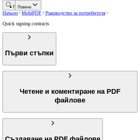
Търсене
Повече
Начало
MobiPDF
Ръководство за потребителя
Quick signing contracts
Първи стъпки
Четене и коментиране на PDF
файлове
Създаване на PDF файлове