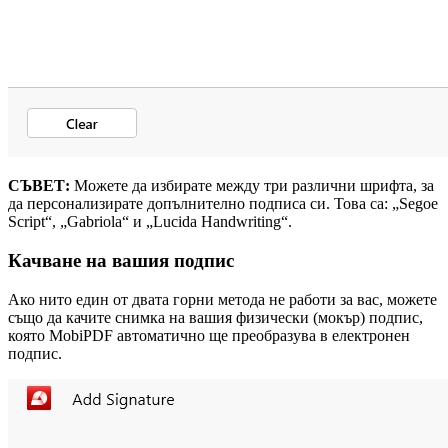
СЪВЕТ:
Можете да избирате между три различни шрифта, за
да персонализирате допълнително подписа си. Това са: „Segoe
Script“, „Gabriola“ и „Lucida Handwriting“.
Качване на вашия подпис
Ако нито един от двата горни метода не работи за вас, можете
също да качите снимка на вашия физически (мокър) подпис,
която MobiPDF автоматично ще преобразува в електронен
подпис.