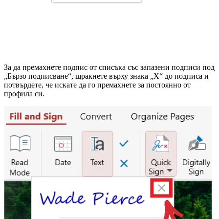
За да премахнете подпис от списъка със запазени подписи под
„Бързо подписване“, щракнете върху знака „X“ до подписа и
потвърдете, че искате да го премахнете за постоянно от
профила си.