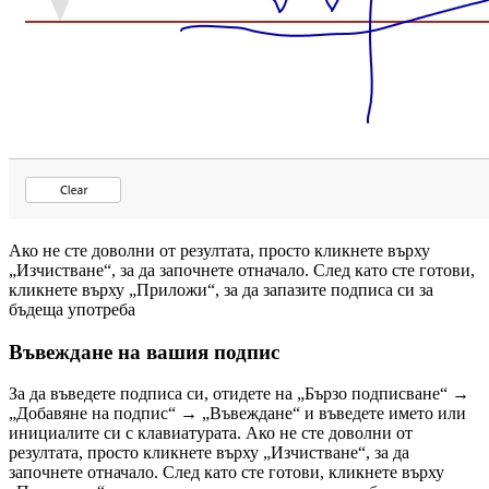
Ако не сте доволни от резултата, просто кликнете върху
„Изчистване“, за да започнете отначало. След като сте готови,
кликнете върху „Приложи“, за да запазите подписа си за
бъдеща употреба
Въвеждане на вашия подпис
За да въведете подписа си, отидете на „Бързо подписване“ →
„Добавяне на подпис“ → „Въвеждане“ и въведете името или
инициалите си с клавиатурата. Ако не сте доволни от
резултата, просто кликнете върху „Изчистване“, за да
започнете отначало. След като сте готови, кликнете върху