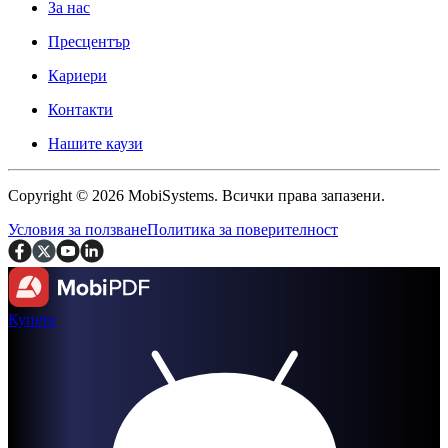
За нас
Пресцентър
Кариери
Контакти
Нашите каузи
Copyright © 2026 MobiSystems. Всички права запазени.
Условия за ползване
Политика за поверителност
Купете