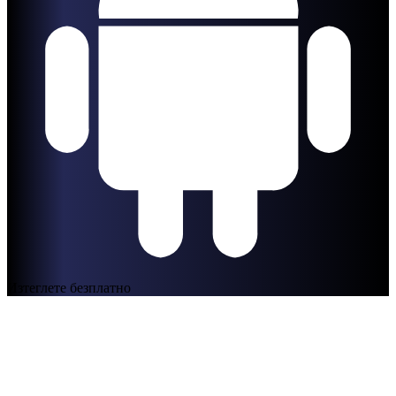
Изтеглете безплатно