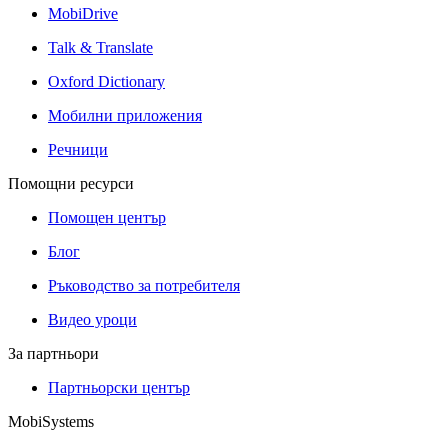
MobiDrive
Talk & Translate
Oxford Dictionary
Мобилни приложения
Речници
Помощни ресурси
Помощен център
Блог
Ръководство за потребителя
Видео уроци
За партньори
Партньорски център
MobiSystems