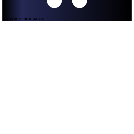
Изтеглете безплатно