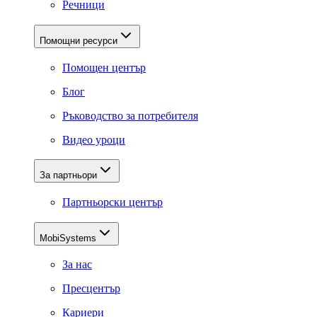
Речници
Помощни ресурси
Помощен център
Блог
Ръководство за потребителя
Видео уроци
За партньори
Партньорски център
MobiSystems
За нас
Пресцентър
Кариери