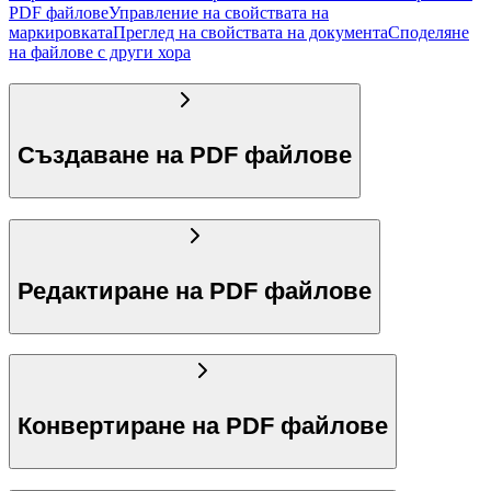
PDF файлове
Управление на свойствата на
маркировката
Преглед на свойствата на документа
Споделяне
на файлове с други хора
Създаване на PDF файлове
Редактиране на PDF файлове
Конвертиране на PDF файлове