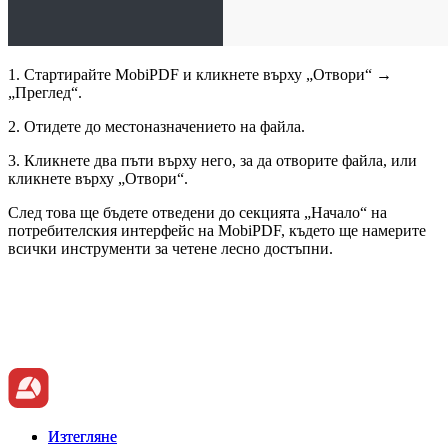
1. Стартирайте MobiPDF и кликнете върху „Отвори“ →
„Преглед“.
2. Отидете до местоназначението на файла.
3. Кликнете два пъти върху него, за да отворите файла, или
кликнете върху „Отвори“.
След това ще бъдете отведени до секцията „Начало“ на
потребителския интерфейс на MobiPDF, където ще намерите
всички инструменти за четене лесно достъпни.
Изтегляне
Изтегляне