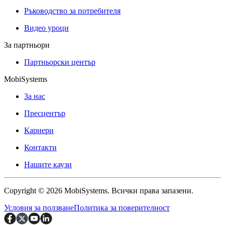
Ръководство за потребителя
Видео уроци
За партньори
Партньорски център
MobiSystems
За нас
Пресцентър
Кариери
Контакти
Нашите каузи
Copyright © 2026 MobiSystems. Всички права запазени.
Условия за ползване
Политика за поверителност