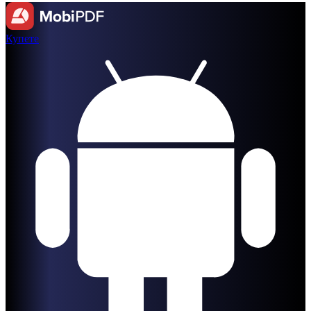
Купете