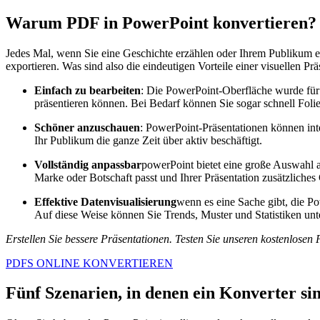
Warum PDF in PowerPoint konvertieren?
Jedes Mal, wenn Sie eine Geschichte erzählen oder Ihrem Publikum et
exportieren. Was sind also die eindeutigen Vorteile einer visuellen P
Einfach zu bearbeiten
: Die PowerPoint-Oberfläche wurde für P
präsentieren können. Bei Bedarf können Sie sogar schnell Fol
Schöner anzuschauen
: PowerPoint-Präsentationen können int
Ihr Publikum die ganze Zeit über aktiv beschäftigt.
Vollständig anpassbar
powerPoint bietet eine große Auswahl a
Marke oder Botschaft passt und Ihrer Präsentation zusätzliches 
Effektive Datenvisualisierung
wenn es eine Sache gibt, die P
Auf diese Weise können Sie Trends, Muster und Statistiken unter
Erstellen Sie bessere Präsentationen. Testen Sie unseren kostenlosen
PDFS ONLINE KONVERTIEREN
Fünf Szenarien, in denen ein Konverter sin