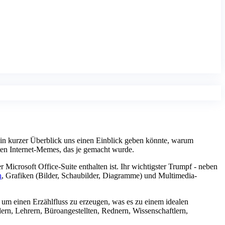
ein kurzer Überblick uns einen Einblick geben könnte, warum
rten Internet-Memes, das je gemacht wurde.
r Microsoft Office-Suite enthalten ist. Ihr wichtigster Trumpf - neben
n
, Grafiken (Bilder, Schaubilder, Diagramme) und Multimedia-
 um einen Erzählfluss zu erzeugen, was es zu einem idealen
rn, Lehrern, Büroangestellten, Rednern, Wissenschaftlern,