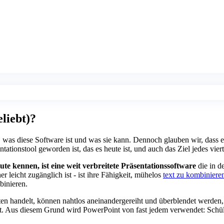
liebt)?
, was diese Software ist und was sie kann. Dennoch glauben wir, dass 
ationstool geworden ist, das es heute ist, und auch das Ziel jedes vie
ute kennen, ist eine weit verbreitete Präsentationssoftware
die in de
r leicht zugänglich ist - ist ihre Fähigkeit, mühelos
text zu kombiniere
binieren.
en handelt, können nahtlos aneinandergereiht und überblendet werden,
. Aus diesem Grund wird PowerPoint von fast jedem verwendet: Schüle