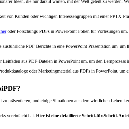
tionärer Ideen, die nur darauf warten, mit der Welt geteilt zu werden.
eit von Kunden oder wichtigen Interessengruppen mit einer PPTX-Präse
cher
oder Forschungs-PDFs in PowerPoint-Folien für Vorlesungen um, um
e ausführliche PDF-Berichte in eine PowerPoint-Präsentation um, um I
 Leitfäden aus PDF-Dateien in PowerPoint um, um den Lernprozess int
 Produktkataloge oder Marketingmaterial aus PDFs in PowerPoint, um e
biPDF?
nt zu präsentieren, und einige Situationen aus dem wirklichen Leben
cks vereinfacht hat.
Hier ist eine detaillierte Schritt-für-Schritt-An