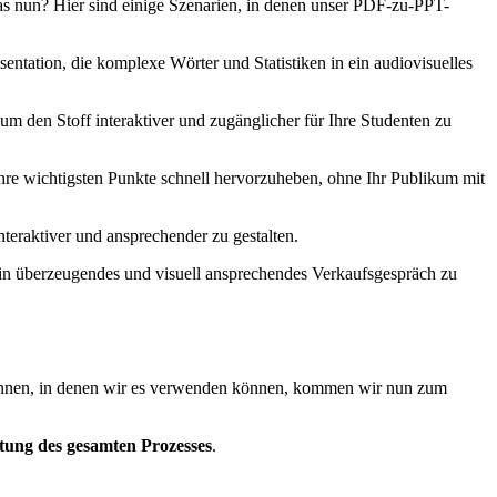
 Was nun? Hier sind einige Szenarien, in denen unser PDF-zu-PPT-
ntation, die komplexe Wörter und Statistiken in ein audiovisuelles
 den Stoff interaktiver und zugänglicher für Ihre Studenten zu
hre wichtigsten Punkte schnell hervorzuheben, ohne Ihr Publikum mit
eraktiver und ansprechender zu gestalten.
in überzeugendes und visuell ansprechendes Verkaufsgespräch zu
 kennen, in denen wir es verwenden können, kommen wir nun zum
leitung des gesamten Prozesses
.