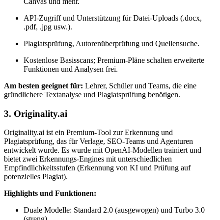
Canvas und mehr.
API-Zugriff und Unterstützung für Datei-Uploads (.docx,
.pdf, .jpg usw.).
Plagiatsprüfung, Autorenüberprüfung und Quellensuche.
Kostenlose Basisscans; Premium-Pläne schalten erweiterte
Funktionen und Analysen frei.
Am besten geeignet für:
Lehrer, Schüler und Teams, die eine
gründlichere Textanalyse und Plagiatsprüfung benötigen.
3. Originality.ai
Originality.ai ist ein Premium-Tool zur Erkennung und
Plagiatsprüfung, das für Verlage, SEO-Teams und Agenturen
entwickelt wurde. Es wurde mit OpenAI-Modellen trainiert und
bietet zwei Erkennungs-Engines mit unterschiedlichen
Empfindlichkeitsstufen (Erkennung von KI und Prüfung auf
potenzielles Plagiat).
Highlights und Funktionen:
Duale Modelle: Standard 2.0 (ausgewogen) und Turbo 3.0
(streng).