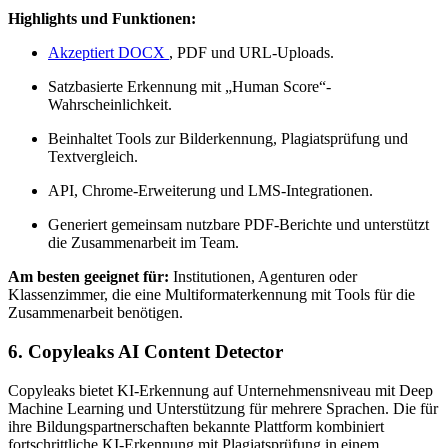
Highlights und Funktionen:
Akzeptiert DOCX
, PDF und URL-Uploads.
Satzbasierte Erkennung mit „Human Score“-
Wahrscheinlichkeit.
Beinhaltet Tools zur Bilderkennung, Plagiatsprüfung und
Textvergleich.
API, Chrome-Erweiterung und LMS-Integrationen.
Generiert gemeinsam nutzbare PDF-Berichte und unterstützt
die Zusammenarbeit im Team.
Am besten geeignet für:
Institutionen, Agenturen oder
Klassenzimmer, die eine Multiformaterkennung mit Tools für die
Zusammenarbeit benötigen.
6. Copyleaks AI Content Detector
Copyleaks bietet KI-Erkennung auf Unternehmensniveau mit Deep
Machine Learning und Unterstützung für mehrere Sprachen. Die für
ihre Bildungspartnerschaften bekannte Plattform kombiniert
fortschrittliche KI-Erkennung mit Plagiatsprüfung in einem