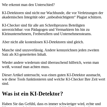
Wie erkennt man den Unterschied?
KI-Detektoren sind nicht nur Wachhunde, die vor Verletzungen der
akademischen Integrität oder „unbeabsichtigtem“ Plagiat schützen.
KI-Checker sind für alle am Schreibprozess Beteiligten
unverzichtbar: von Pädagogen und Vermarktern bis hin zu
Kleinunternehmern, Freiberuflern und Unternehmensteams.
Aber nicht alle kostenlosen KI-Detektoren sind gleich.
Manche sind unzuverlässig. Andere kennzeichnen jeden zweiten
Satz als KI-generierten Inhalt.
Wieder andere wiederum sind überraschend hilfreich, wenn man
weiß, worauf man achten muss.
Dieser Artikel untersucht, was einen guten KI-Detektor ausmacht,
wie diese Tools funktionieren und welche KI-Checker Ihre Zeit wert
sind.
Was ist ein KI-Detektor?
Haben Sie das Gefühl, dass es immer schwieriger wird, echte und