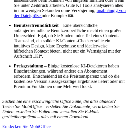
insbesondere beim Scannen von längeren Inhalten oder wenn
Sie unter Zeitdruck arbeiten. Gute KI-Tools analysieren alles
in nur wenigen Sekunden ohne Verzögerung,
unabhängig von
der Dateigröße
oder Komplexität.
Benutzerfreundlichkeit
– Eine übersichtliche,
anfängerfreundliche Benutzeroberfläche macht einen großen
Unterschied. Egal, ob Sie Student oder Teil eines Content-
Teams sind, ein solider KI-Content-Checker sollte ein
intuitives Design, klare Ergebnisse und idealerweise
hilfreichen Kontext bieten, nicht nur ein Warnsignal mit der
Aufschrift „KI“.
Preisgestaltung
– Einige kostenlose KI-Detektoren haben
Einschränkungen, während andere ein Abonnement
erfordern. Entscheidend ist die Preistransparenz und ob die
kostenlose Version aussagekräftige Ergebnisse liefert oder mit
Premium-Funktionen ohne Mehrwert lockt.
Suchen Sie eine erschwingliche Office-Suite, die alles abdeckt?
Testen Sie MobiOffice – erstellen Sie Dokumente, verarbeiten Sie
Daten, erstellen Sie Folien und verwalten Sie E-Mails
geräteübergreifend – alles mit einem Download.
Entdecken Sie MobiOffice