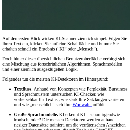
Auf den ersten Blick wirken KI-Scanner ziemlich simpel. Fügen Sie
Ihren Text ein, klicken Sie auf eine Schaltfläche und bumm: Sie
erhalten schnell ein Ergebnis („KI“ oder „Mensch“).
Doch hinter dieser übersichtlichen Benutzeroberfläche verbirgt sich
eine Mischung aus fortschrittlichen Algorithmen, Sprachmodellen
und einer ziemlich ausgeklügelten Logik.
Folgendes tun die meisten KI-Detektoren im Hintergrund:
Textfluss.
Anhand von Konzepten wie Perplexität, Burstiness
und Sprachmustern untersuchen KI-Checker, wie
vorhersehbar Ihr Text ist, wie stark Ihre Satzlängen variieren
und wie „menschlich“ sich Ihre
Wortwahl
anfühlt.
Große Sprachmodelle.
KI erkennt KI – schon irgendwie
ironisch, oder? Die meisten Detektoren werden anhand
riesiger Datensätze trainiert, um die verräterischen Anzeichen