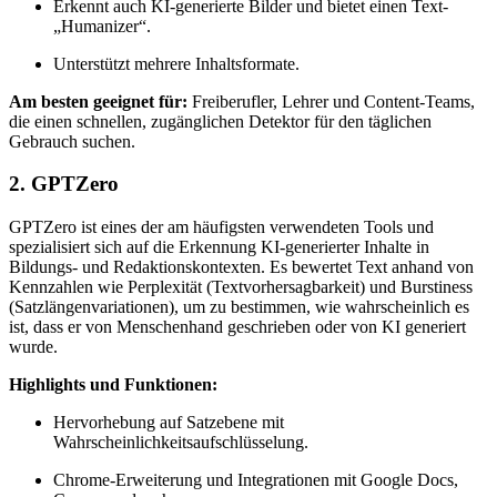
Erkennt auch KI-generierte Bilder und bietet einen Text-
„Humanizer“.
Unterstützt mehrere Inhaltsformate.
Am besten geeignet für:
Freiberufler, Lehrer und Content-Teams,
die einen schnellen, zugänglichen Detektor für den täglichen
Gebrauch suchen.
2. GPTZero
GPTZero ist eines der am häufigsten verwendeten Tools und
spezialisiert sich auf die Erkennung KI-generierter Inhalte in
Bildungs- und Redaktionskontexten. Es bewertet Text anhand von
Kennzahlen wie Perplexität (Textvorhersagbarkeit) und Burstiness
(Satzlängenvariationen), um zu bestimmen, wie wahrscheinlich es
ist, dass er von Menschenhand geschrieben oder von KI generiert
wurde.
Highlights und Funktionen:
Hervorhebung auf Satzebene mit
Wahrscheinlichkeitsaufschlüsselung.
Chrome-Erweiterung und Integrationen mit Google Docs,