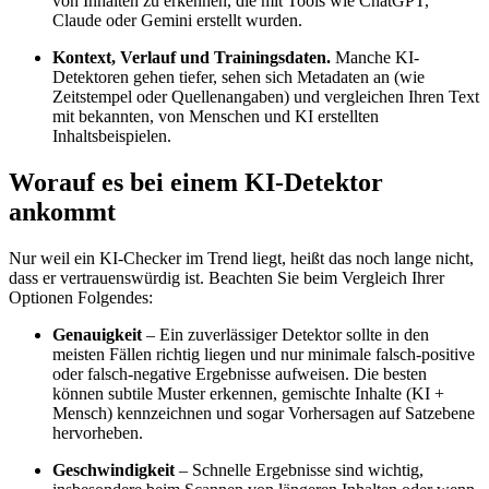
von Inhalten zu erkennen, die mit Tools wie ChatGPT,
Claude oder Gemini erstellt wurden.
Kontext, Verlauf und Trainingsdaten.
Manche KI-
Detektoren gehen tiefer, sehen sich Metadaten an (wie
Zeitstempel oder Quellenangaben) und vergleichen Ihren Text
mit bekannten, von Menschen und KI erstellten
Inhaltsbeispielen.
Worauf es bei einem KI-Detektor
ankommt
Nur weil ein KI-Checker im Trend liegt, heißt das noch lange nicht,
dass er vertrauenswürdig ist. Beachten Sie beim Vergleich Ihrer
Optionen Folgendes:
Genauigkeit
– Ein zuverlässiger Detektor sollte in den
meisten Fällen richtig liegen und nur minimale falsch-positive
oder falsch-negative Ergebnisse aufweisen. Die besten
können subtile Muster erkennen, gemischte Inhalte (KI +
Mensch) kennzeichnen und sogar Vorhersagen auf Satzebene
hervorheben.
Geschwindigkeit
– Schnelle Ergebnisse sind wichtig,