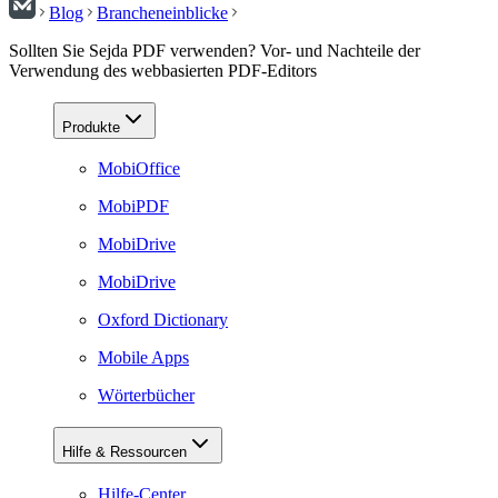
Blog
Brancheneinblicke
Sollten Sie Sejda PDF verwenden? Vor- und Nachteile der
Verwendung des webbasierten PDF-Editors
Produkte
MobiOffice
MobiPDF
MobiDrive
MobiDrive
Oxford Dictionary
Mobile Apps
Wörterbücher
Hilfe & Ressourcen
Hilfe-Center