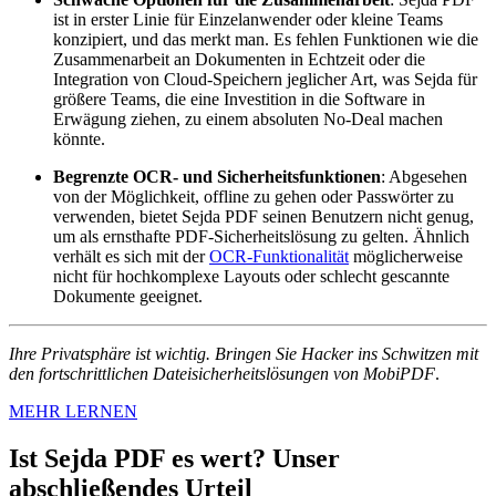
ist in erster Linie für Einzelanwender oder kleine Teams
konzipiert, und das merkt man. Es fehlen Funktionen wie die
Zusammenarbeit an Dokumenten in Echtzeit oder die
Integration von Cloud-Speichern jeglicher Art, was Sejda für
größere Teams, die eine Investition in die Software in
Erwägung ziehen, zu einem absoluten No-Deal machen
könnte.
Begrenzte OCR- und Sicherheitsfunktionen
: Abgesehen
von der Möglichkeit, offline zu gehen oder Passwörter zu
verwenden, bietet Sejda PDF seinen Benutzern nicht genug,
um als ernsthafte PDF-Sicherheitslösung zu gelten. Ähnlich
verhält es sich mit der
OCR-Funktionalität
möglicherweise
nicht für hochkomplexe Layouts oder schlecht gescannte
Dokumente geeignet.
Ihre Privatsphäre ist wichtig. Bringen Sie Hacker ins Schwitzen mit
den fortschrittlichen Dateisicherheitslösungen von MobiPDF
.
MEHR LERNEN
Ist Sejda PDF es wert? Unser
abschließendes Urteil