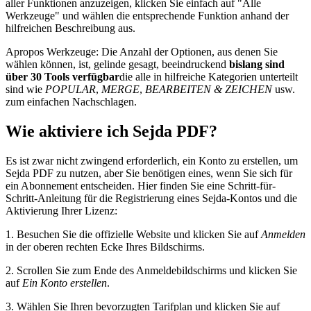
aller Funktionen anzuzeigen, klicken Sie einfach auf "Alle
Werkzeuge" und wählen die entsprechende Funktion anhand der
hilfreichen Beschreibung aus.
Apropos Werkzeuge: Die Anzahl der Optionen, aus denen Sie
wählen können, ist, gelinde gesagt, beeindruckend
bislang sind
über 30 Tools verfügbar
die alle in hilfreiche Kategorien unterteilt
sind wie
POPULAR
,
MERGE
,
BEARBEITEN & ZEICHEN
usw.
zum einfachen Nachschlagen.
Wie aktiviere ich Sejda PDF?
Es ist zwar nicht zwingend erforderlich, ein Konto zu erstellen, um
Sejda PDF zu nutzen, aber Sie benötigen eines, wenn Sie sich für
ein Abonnement entscheiden. Hier finden Sie eine Schritt-für-
Schritt-Anleitung für die Registrierung eines Sejda-Kontos und die
Aktivierung Ihrer Lizenz:
1. Besuchen Sie die offizielle Website und klicken Sie auf
Anmelden
in der oberen rechten Ecke Ihres Bildschirms.
2. Scrollen Sie zum Ende des Anmeldebildschirms und klicken Sie
auf
Ein Konto erstellen
.
3. Wählen Sie Ihren bevorzugten Tarifplan und klicken Sie auf