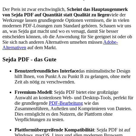
Der Preis ist zwar erschwinglich,
Scheint das Hauptaugenmerk
von Sejda PDF auf Quantität statt Qualität zu liegen
viele der
Werkzeuge lassen grundlegende Optionen vermissen, die in vielen
modernen PDF-Lösungen zum Standard gehören. Schauen wir uns
an, was Sejda gut macht und wo es versagt, damit Sie besser
entscheiden können, ob die Anwendung für Sie geeignet ist oder ob
Sie sich nach anderen Alternativen umsehen müssen
Adobe-
Alternativen
auf dem Markt.
Sejda PDF - das Gute
Benutzerfreundliches Interface
das minimalistische Design
hilft Ihnen, von Punkt A zu Punkt B zu gelangen, ohne mehr
Zeit als nötig zu verschwenden.
Freemium-Modell
: Sejda PDF bietet eine großzügige
Auswahl an kostenlosen Web- und Desktop-Tools, perfekt für
die grundlegende
PDF-Bearbeitung
wie das
Zusammenführen, Aufteilen und Komprimieren von Dateien.
Dies ermöglicht es den Nutzern, die Plattform ohne
Verpflichtungen zu testen.
Plattformübergreifende Kompatibilität
: Sejda PDF ist auf
Windows, macOS, Linux und allen modernen Browsern