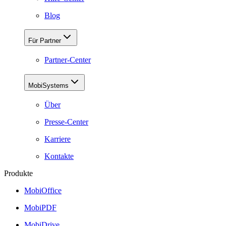
Blog
Für Partner
Partner-Center
MobiSystems
Über
Presse-Center
Karriere
Kontakte
Produkte
MobiOffice
MobiPDF
MobiDrive