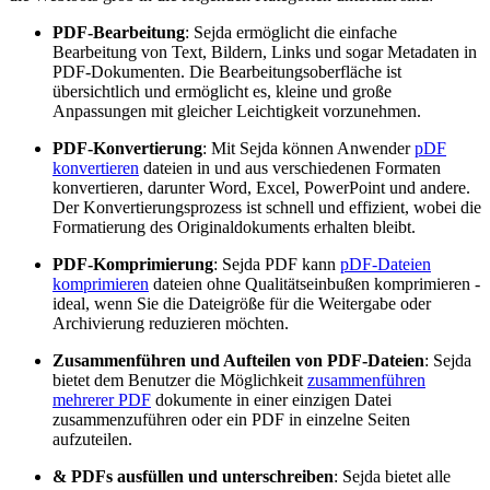
PDF-Bearbeitung
: Sejda ermöglicht die einfache
Bearbeitung von Text, Bildern, Links und sogar Metadaten in
PDF-Dokumenten. Die Bearbeitungsoberfläche ist
übersichtlich und ermöglicht es, kleine und große
Anpassungen mit gleicher Leichtigkeit vorzunehmen.
PDF-Konvertierung
: Mit Sejda können Anwender
pDF
konvertieren
dateien in und aus verschiedenen Formaten
konvertieren, darunter Word, Excel, PowerPoint und andere.
Der Konvertierungsprozess ist schnell und effizient, wobei die
Formatierung des Originaldokuments erhalten bleibt.
PDF-Komprimierung
: Sejda PDF kann
pDF-Dateien
komprimieren
dateien ohne Qualitätseinbußen komprimieren -
ideal, wenn Sie die Dateigröße für die Weitergabe oder
Archivierung reduzieren möchten.
Zusammenführen und Aufteilen von PDF-Dateien
: Sejda
bietet dem Benutzer die Möglichkeit
zusammenführen
mehrerer PDF
dokumente in einer einzigen Datei
zusammenzuführen oder ein PDF in einzelne Seiten
aufzuteilen.
& PDFs ausfüllen und unterschreiben
: Sejda bietet alle