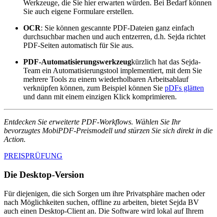
Werkzeuge, die Sie hier erwarten würden. Bei Bedarf können
Sie auch eigene Formulare erstellen.
OCR
: Sie können gescannte PDF-Dateien ganz einfach
durchsuchbar machen und auch entzerren, d.h. Sejda richtet
PDF-Seiten automatisch für Sie aus.
PDF-Automatisierungswerkzeug
kürzlich hat das Sejda-
Team ein Automatisierungstool implementiert, mit dem Sie
mehrere Tools zu einem wiederholbaren Arbeitsablauf
verknüpfen können, zum Beispiel können Sie
pDFs glätten
und dann mit einem einzigen Klick komprimieren.
Entdecken Sie erweiterte PDF-Workflows. Wählen Sie Ihr
bevorzugtes MobiPDF-Preismodell und stürzen Sie sich direkt in die
Action.
PREISPRÜFUNG
Die Desktop-Version
Für diejenigen, die sich Sorgen um ihre Privatsphäre machen oder
nach Möglichkeiten suchen, offline zu arbeiten, bietet Sejda BV
auch einen Desktop-Client an. Die Software wird lokal auf Ihrem