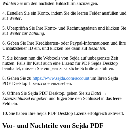
Wählen Sie
um den nächsten Bildschirm anzuzeigen.
4. Erstellen Sie ein Konto, indem Sie die leeren Felder ausfüllen und
auf
Weiter
.
5. Überprüfen Sie Ihre Konto- und Rechnungsdaten und klicken Sie
auf
Weiter zur Zahlung
.
6. Geben Sie Ihre Kreditkarten- oder Paypal-Informationen und Ihre
Umsatzsteuer-ID ein, und klicken Sie dann auf
Bezahlen
.
7. Sie können nun die Webtools von Sejda auf unbegrenzte Zeit
nutzen. Falls Ihr Kauf auch eine Lizenz für PDF Sejda Desktop
beinhaltet, müssen Sie ein paar zusätzliche Schritte ausführen.
8. Gehen Sie zu
https://www.sejda.com/account
um Ihren Sejda
PDF Desktop Lizenzcode einzusehen.
9. Öffnen Sie Sejda PDF Desktop, gehen Sie zu
Datei
→
Lizenzschlüssel eingeben
und fügen Sie den Schlüssel in das leere
Feld ein.
10. Sie haben Ihre Sejda PDF Desktop Lizenz erfolgreich aktiviert.
Vor- und Nachteile von Sejda PDF