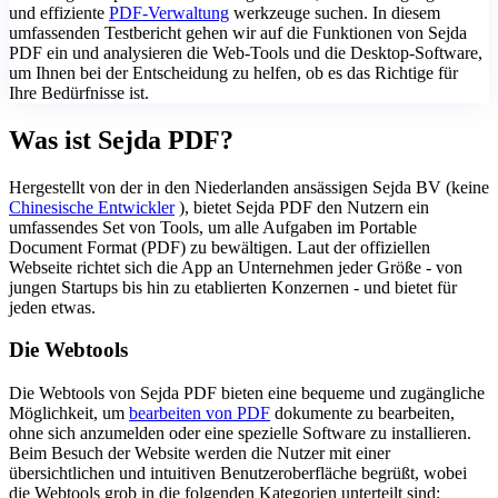
und effiziente
PDF-Verwaltung
werkzeuge suchen. In diesem
umfassenden Testbericht gehen wir auf die Funktionen von Sejda
PDF ein und analysieren die Web-Tools und die Desktop-Software,
um Ihnen bei der Entscheidung zu helfen, ob es das Richtige für
Ihre Bedürfnisse ist.
Was ist Sejda PDF?
Hergestellt von der in den Niederlanden ansässigen Sejda BV (keine
Chinesische Entwickler
), bietet Sejda PDF den Nutzern ein
umfassendes Set von Tools, um alle Aufgaben im Portable
Document Format (PDF) zu bewältigen. Laut der offiziellen
Webseite richtet sich die App an Unternehmen jeder Größe - von
jungen Startups bis hin zu etablierten Konzernen - und bietet für
jeden etwas.
Die Webtools
Die Webtools von Sejda PDF bieten eine bequeme und zugängliche
Möglichkeit, um
bearbeiten von PDF
dokumente zu bearbeiten,
ohne sich anzumelden oder eine spezielle Software zu installieren.
Beim Besuch der Website werden die Nutzer mit einer
übersichtlichen und intuitiven Benutzeroberfläche begrüßt, wobei
die Webtools grob in die folgenden Kategorien unterteilt sind: