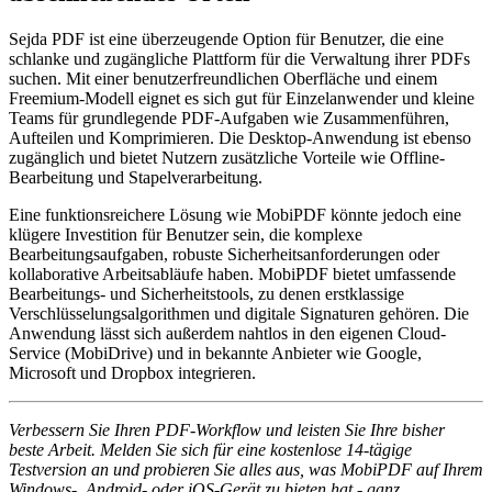
Sejda PDF ist eine überzeugende Option für Benutzer, die eine
schlanke und zugängliche Plattform für die Verwaltung ihrer PDFs
suchen. Mit einer benutzerfreundlichen Oberfläche und einem
Freemium-Modell eignet es sich gut für Einzelanwender und kleine
Teams für grundlegende PDF-Aufgaben wie Zusammenführen,
Aufteilen und Komprimieren. Die Desktop-Anwendung ist ebenso
zugänglich und bietet Nutzern zusätzliche Vorteile wie Offline-
Bearbeitung und Stapelverarbeitung.
Eine funktionsreichere Lösung wie MobiPDF könnte jedoch eine
klügere Investition für Benutzer sein, die komplexe
Bearbeitungsaufgaben, robuste Sicherheitsanforderungen oder
kollaborative Arbeitsabläufe haben. MobiPDF bietet umfassende
Bearbeitungs- und Sicherheitstools, zu denen erstklassige
Verschlüsselungsalgorithmen und digitale Signaturen gehören. Die
Anwendung lässt sich außerdem nahtlos in den eigenen Cloud-
Service (MobiDrive) und in bekannte Anbieter wie Google,
Microsoft und Dropbox integrieren.
Verbessern Sie Ihren PDF-Workflow und leisten Sie Ihre bisher
beste Arbeit. Melden Sie sich für eine kostenlose 14-tägige
Testversion an und probieren Sie alles aus, was MobiPDF auf Ihrem
Windows-, Android- oder iOS-Gerät zu bieten hat - ganz