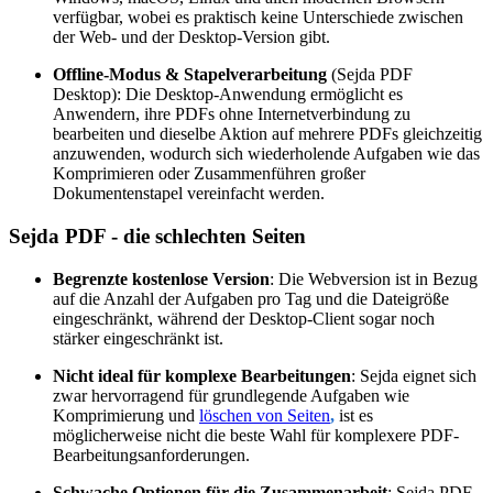
verfügbar, wobei es praktisch keine Unterschiede zwischen
der Web- und der Desktop-Version gibt.
Offline-Modus & Stapelverarbeitung
(Sejda PDF
Desktop): Die Desktop-Anwendung ermöglicht es
Anwendern, ihre PDFs ohne Internetverbindung zu
bearbeiten und dieselbe Aktion auf mehrere PDFs gleichzeitig
anzuwenden, wodurch sich wiederholende Aufgaben wie das
Komprimieren oder Zusammenführen großer
Dokumentenstapel vereinfacht werden.
Sejda PDF - die schlechten Seiten
Begrenzte kostenlose Version
: Die Webversion ist in Bezug
auf die Anzahl der Aufgaben pro Tag und die Dateigröße
eingeschränkt, während der Desktop-Client sogar noch
stärker eingeschränkt ist.
Nicht ideal für komplexe Bearbeitungen
: Sejda eignet sich
zwar hervorragend für grundlegende Aufgaben wie
Komprimierung und
löschen von Seiten
,
ist es
möglicherweise nicht die beste Wahl für komplexere PDF-
Bearbeitungsanforderungen.
Schwache Optionen für die Zusammenarbeit
: Sejda PDF