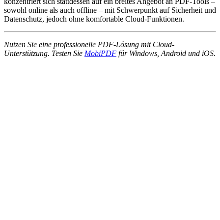
konzentriert sich stattdessen auf ein breites Angebot an PDF-Tools –
sowohl online als auch offline – mit Schwerpunkt auf Sicherheit und
Datenschutz, jedoch ohne komfortable Cloud-Funktionen.
Nutzen Sie eine professionelle PDF-Lösung mit Cloud-
Unterstützung. Testen Sie
MobiPDF
für Windows, Android und iOS.