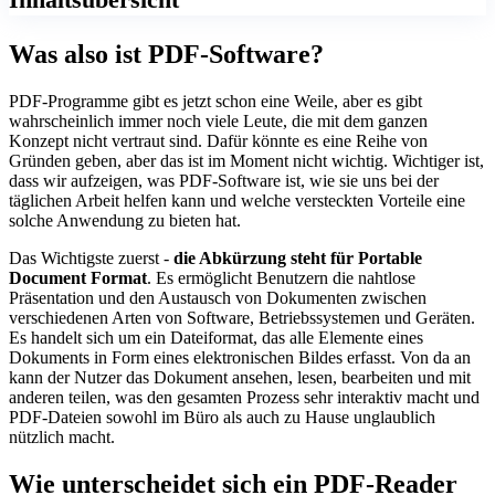
Was also ist PDF-Software?
PDF-Programme gibt es jetzt schon eine Weile, aber es gibt
wahrscheinlich immer noch viele Leute, die mit dem ganzen
Konzept nicht vertraut sind. Dafür könnte es eine Reihe von
Gründen geben, aber das ist im Moment nicht wichtig. Wichtiger ist,
dass wir aufzeigen, was PDF-Software ist, wie sie uns bei der
täglichen Arbeit helfen kann und welche versteckten Vorteile eine
solche Anwendung zu bieten hat.
Das Wichtigste zuerst -
die Abkürzung steht für Portable
Document Format
. Es ermöglicht Benutzern die nahtlose
Präsentation und den Austausch von Dokumenten zwischen
verschiedenen Arten von Software, Betriebssystemen und Geräten.
Es handelt sich um ein Dateiformat, das alle Elemente eines
Dokuments in Form eines elektronischen Bildes erfasst. Von da an
kann der Nutzer das Dokument ansehen, lesen, bearbeiten und mit
anderen teilen, was den gesamten Prozess sehr interaktiv macht und
PDF-Dateien sowohl im Büro als auch zu Hause unglaublich
nützlich macht.
Wie unterscheidet sich ein PDF-Reader