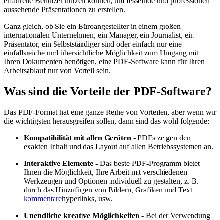
erfahrene Benutzer nutzen können, um fesselnde und professionell
aussehende Präsentationen zu erstellen.
Ganz gleich, ob Sie ein Büroangestellter in einem großen
internationalen Unternehmen, ein Manager, ein Journalist, ein
Präsentator, ein Selbstständiger sind oder einfach nur eine
einfallsreiche und übersichtliche Möglichkeit zum Umgang mit
Ihren Dokumenten benötigen, eine PDF-Software kann für Ihren
Arbeitsablauf nur von Vorteil sein.
Was sind die Vorteile der PDF-Software?
Das PDF-Format hat eine ganze Reihe von Vorteilen, aber wenn wir
die wichtigsten herausgreifen sollen, dann sind das wohl folgende:
Kompatibilität mit allen Geräten -
PDFs zeigen den
exakten Inhalt und das Layout auf allen Betriebssystemen an.
Interaktive Elemente
- Das beste PDF-Programm bietet
Ihnen die Möglichkeit, Ihre Arbeit mit verschiedenen
Werkzeugen und Optionen individuell zu gestalten, z. B.
durch das Hinzufügen von Bildern, Grafiken und Text,
kommentare
hyperlinks, usw.
Unendliche kreative Möglichkeiten
- Bei der Verwendung