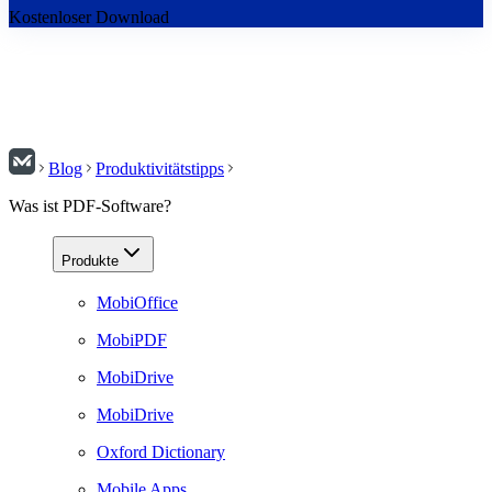
Kostenloser Download
Blog
Produktivitätstipps
Was ist PDF-Software?
Produkte
MobiOffice
MobiPDF
MobiDrive
MobiDrive
Oxford Dictionary
Mobile Apps