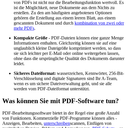
von PDFs ist nicht nur die Bearbeitungsfunktion wertvoll. Es
ist die Möglichkeit, neue Dokumente aus dem Nichts zu
erstellen. Zu den am häufigsten angebotenen Optionen
gehören die Erstellung aus einem leeren Blatt, aus einem
gescannten Dokument und durch
kombination von zwei oder
mehr PDFs
.
Kompakte Größe
- PDF-Dateien können eine ganze Menge
Informationen enthalten. Gleichzeitig können sie auf eine
unglaublich kleine Dateigröße komprimiert werden, so dass
sie sich leichter per E-Mail oder online weitergeben lassen,
ohne dass die ursprüngliche Qualität des Dokuments darunter
leidet.
Sicheres Dateiformat:
wasserzeichen, Kennwörter, 256-Bit-
Verschlüsselung und digitale Signaturen sind Ihr A-Team,
wenn es um sichere Dateiverwaltung geht, und sie alle
werden vom PDF-Dateiformat unterstützt.
Was können Sie mit PDF-Software tun?
PDF-Bearbeitungssoftware bietet in der Regel eine große Anzahl
von Funktionen. Kommerzielle PDF-Programme können alles -
Anzeigen, Bearbeiten,
unterschreiben
scannen, Einfügen von