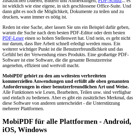
zusätzlichen Dateien, Bildern und Anmerkungen,
PDF-Schutz
... es
ist wirklich wie eine eigene, in sich geschlossene Office-Suite. Und
dann gibt es noch die Möglichkeit, Dokumente zu teilen und zu
drucken, wann immer es nötig ist.
Reden ist eine Sache, aber lassen Sie uns ein Beispiel dafür geben,
warum die Suche nach dem besten PDF-Editor oder dem besten
PDF-Leser
einen so hohen Stellenwert hat. Und nein, es geht nicht
nur darum, dass Ihre Arbeit schnell erledigt werden muss. Ein
weiterer wichtiger Punkt ist die Benutzerfreundlichkeit und das
Gefühl bei der Verwendung eines Produkts. Eine großartige PDF-
Software ist eine Software, die die gesamte Benutzerreise
angenehm, effizient und wertvoll macht.
MobiPDF gehört zu den am weitesten verbreiteten
kommerziellen Anwendungen und erfüllt alle oben genannten
Anforderungen in einer benutzerfreundlichen Art und Weise.
Alle Funktionen wie Lesen, Bearbeiten, Teilen usw. sind verfügbar
und einfach zu bedienen. Aber es gibt ein zusätzliches Merkmal, das
diese Software von anderen unterscheidet - die Unterstützung
mehrerer Plattformen.
MobiPDF für alle Plattformen - Android,
iOS, Windows