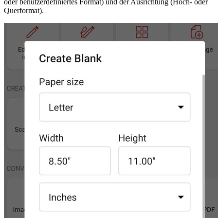
oder benutzerdefiniertes Format) und der Ausrichtung (Hoch- oder
Querformat).