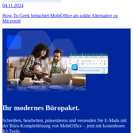
04.11.2024
How-To Geek betrachtet MobiOffice als solide Alternative zu
Microsoft
Ihr modernes Büropaket.
Schreiben, bearbeiten, präsentieren und versenden Sie E-Mails mit
der Büro-Komplettlösung von MobiOffice – jetzt mit kostenlosen
KI-Tools.