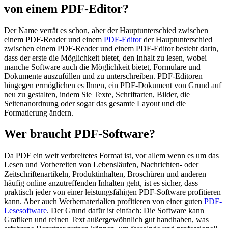
von einem PDF-Editor?
Der Name verrät es schon, aber der Hauptunterschied zwischen
einem PDF-Reader und einem
PDF-Editor
der Hauptunterschied
zwischen einem PDF-Reader und einem PDF-Editor besteht darin,
dass der erste die Möglichkeit bietet, den Inhalt zu lesen, wobei
manche Software auch die Möglichkeit bietet, Formulare und
Dokumente auszufüllen und zu unterschreiben. PDF-Editoren
hingegen ermöglichen es Ihnen, ein PDF-Dokument von Grund auf
neu zu gestalten, indem Sie Texte, Schriftarten, Bilder, die
Seitenanordnung oder sogar das gesamte Layout und die
Formatierung ändern.
Wer braucht PDF-Software?
Da PDF ein weit verbreitetes Format ist, vor allem wenn es um das
Lesen und Vorbereiten von Lebensläufen, Nachrichten- oder
Zeitschriftenartikeln, Produktinhalten, Broschüren und anderen
häufig online anzutreffenden Inhalten geht, ist es sicher, dass
praktisch jeder von einer leistungsfähigen PDF-Software profitieren
kann. Aber auch Werbematerialien profitieren von einer guten
PDF-
Lesesoftware
. Der Grund dafür ist einfach: Die Software kann
Grafiken und reinen Text außergewöhnlich gut handhaben, was