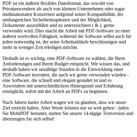
PDF ist ein äußerst flexibles Dateiformat, das sowohl von
Privatanwendern als auch von kleinen Unternehmen oder sogar
multinationalen Konzernen aufgrund seiner Kompatibilität, der
umfangreichen Sicherheitsoptionen und der Möglichkeit,
Dokumente auszufüllen und zu unterzeichnen ( & ), gerne
verwendet wird. Dies macht die Arbeit mit PDF-Software zu einer
äußerst wertvollen Fähigkeit, während die Software selbst auch für
jeden notwendig ist, der seine Arbeitsabläufe beschleunigen und
mehr in weniger Zeit erledigen möchte.
Deshalb ist es wichtig, eine PDF-Software zu wählen, die Ihren
Anforderungen und Ihrem Budget entspricht. Wir wissen das, und
deshalb haben wir unzählige Stunden in die Entwicklung einer
PDF-Software investiert, die auch wir gerne verwenden würden -
eine Software, die schnell und elegant gestaltet ist und es
Anwendern mit unterschiedlichem Hintergrund und Erfahrung
ermöglicht, sofort mit der Arbeit an PDFs zu beginnen.
Nach Jahren harter Arbeit wagen wir zu glauben, dass wir unser
Ziel erreicht haben. Aber Worte können nur so weit gehen - laden
Sie MobiPDF herunter, starten Sie unsere 14-tägige Testversion und
überzeugen Sie sich selbst!