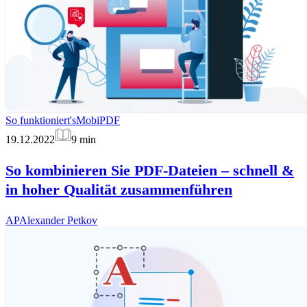
So funktioniert's
MobiPDF
19.12.2022
9
min
So kombinieren Sie PDF-Dateien – schnell &
in hoher Qualität zusammenführen
AP
Alexander Petkov