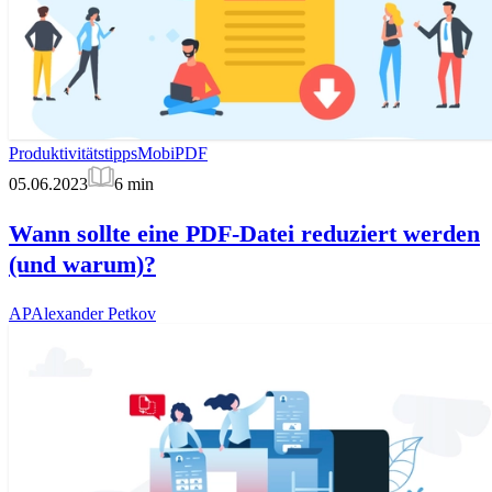
Produktivitätstipps
MobiPDF
05.06.2023
6
min
Wann sollte eine PDF-Datei reduziert werden
(und warum)?
AP
Alexander Petkov