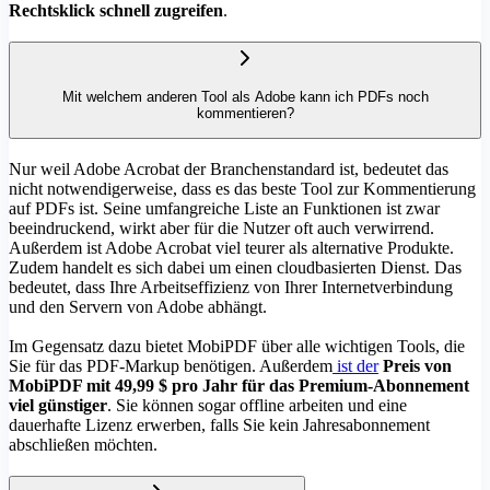
Rechtsklick schnell zugreifen
.
Mit welchem anderen Tool als Adobe kann ich PDFs noch
kommentieren?
Nur weil Adobe Acrobat der Branchenstandard ist, bedeutet das
nicht notwendigerweise, dass es das beste Tool zur Kommentierung
auf PDFs ist. Seine umfangreiche Liste an Funktionen ist zwar
beeindruckend, wirkt aber für die Nutzer oft auch verwirrend.
Außerdem ist Adobe Acrobat viel teurer als alternative Produkte.
Zudem handelt es sich dabei um einen cloudbasierten Dienst. Das
bedeutet, dass Ihre Arbeitseffizienz von Ihrer Internetverbindung
und den Servern von Adobe abhängt.
Im Gegensatz dazu bietet MobiPDF über alle wichtigen Tools, die
Sie für das PDF-Markup benötigen. Außerdem
ist der
Preis von
MobiPDF mit 49,99 $ pro Jahr für das Premium-Abonnement
viel günstiger
. Sie können sogar offline arbeiten und eine
dauerhafte Lizenz erwerben, falls Sie kein Jahresabonnement
abschließen möchten.