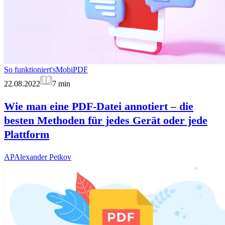
So funktioniert's
MobiPDF
22.08.2022
7
min
Wie man eine PDF-Datei annotiert – die
besten Methoden für jedes Gerät oder jede
Plattform
AP
Alexander Petkov