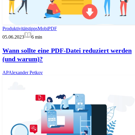
Produktivitätstipps
MobiPDF
05.06.2023
6
min
Wann sollte eine PDF-Datei reduziert werden
(und warum)?
AP
Alexander Petkov