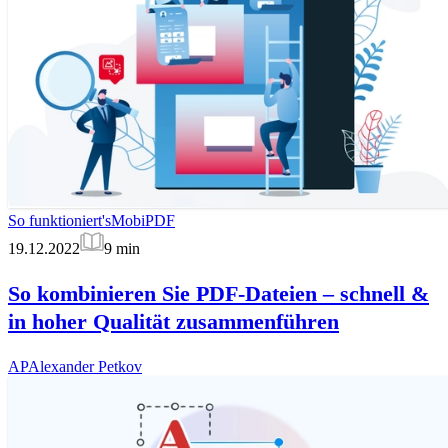
So funktioniert's
MobiPDF
19.12.2022
9
min
So kombinieren Sie PDF-Dateien – schnell &
in hoher Qualität zusammenführen
AP
Alexander Petkov