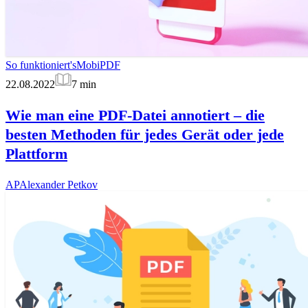
So funktioniert's
MobiPDF
22.08.2022
7
min
Wie man eine PDF-Datei annotiert – die
besten Methoden für jedes Gerät oder jede
Plattform
AP
Alexander Petkov