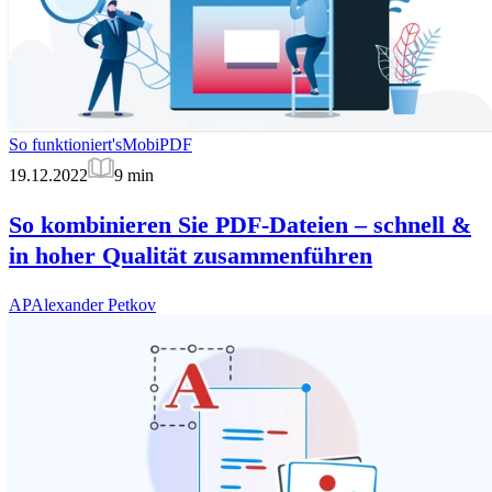
So funktioniert's
MobiPDF
19.12.2022
9
min
So kombinieren Sie PDF-Dateien – schnell &
in hoher Qualität zusammenführen
AP
Alexander Petkov