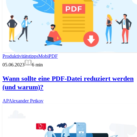
Produktivitätstipps
MobiPDF
05.06.2023
6
min
Wann sollte eine PDF-Datei reduziert werden
(und warum)?
AP
Alexander Petkov