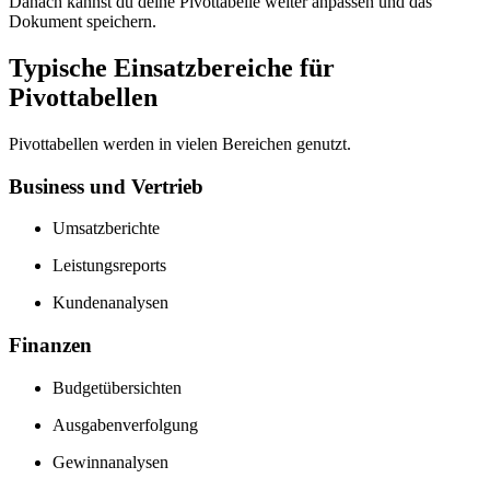
Danach kannst du deine Pivottabelle weiter anpassen und das
Dokument speichern.
Typische Einsatzbereiche für
Pivottabellen
Pivottabellen werden in vielen Bereichen genutzt.
Business und Vertrieb
Umsatzberichte
Leistungsreports
Kundenanalysen
Finanzen
Budgetübersichten
Ausgabenverfolgung
Gewinnanalysen