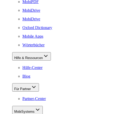
MobiPDF
MobiDrive
MobiDrive
Oxford Dictionary
Mobile Apps
Wörterbücher
Hilfe & Ressourcen
Hilfe-Center
Blog
Für Partner
Partner-Center
MobiSystems