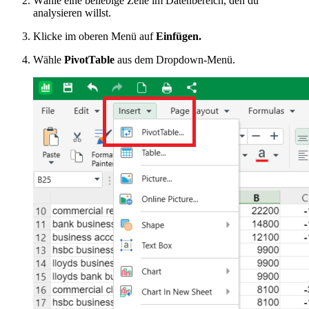
Wähle eine beliebige Zelle im Datenbereich, den du
analysieren willst.
Klicke im oberen Menü auf
Einfügen.
Wähle
PivotTable
aus dem Dropdown-Menü.