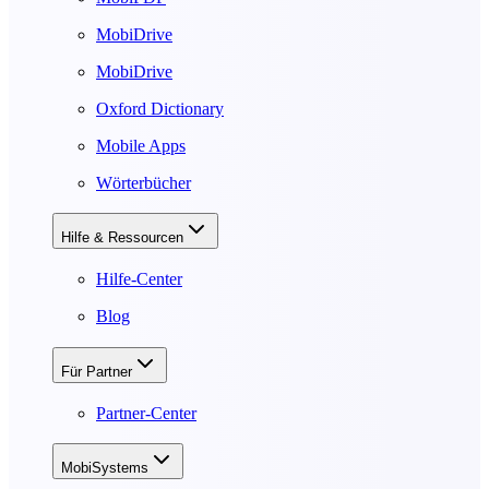
MobiDrive
MobiDrive
Oxford Dictionary
Mobile Apps
Wörterbücher
Hilfe & Ressourcen
Hilfe-Center
Blog
Für Partner
Partner-Center
MobiSystems