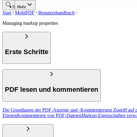
Suche
Mehr
Start
MobiPDF
Benutzerhandbuch
Managing markup properties
Erste Schritte
PDF lesen und kommentieren
Die Grundlagen der PDF-Anzeige und -Kommentierung
Zugriff auf
Ebenen
Kommentieren von PDF-Dateien
Markup-Eigenschaften verwa