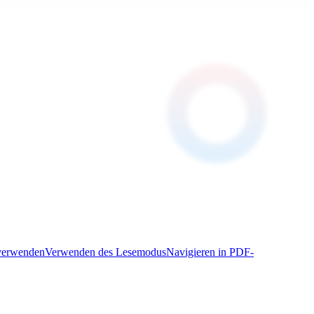
erwenden
Verwenden des Lesemodus
Navigieren in PDF-