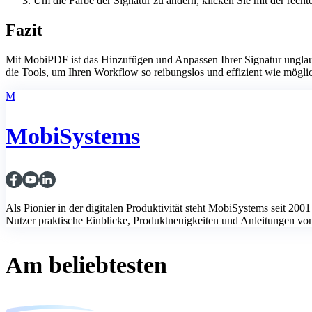
Um die Farbe der Signatur zu ändern, klicken Sie mit der rech
Fazit
Mit MobiPDF ist das Hinzufügen und Anpassen Ihrer Signatur unglaub
die Tools, um Ihren Workflow so reibungslos und effizient wie mögl
M
MobiSystems
Als Pionier in der digitalen Produktivität steht MobiSystems seit 
Nutzer praktische Einblicke, Produktneuigkeiten und Anleitungen von u
Am beliebtesten