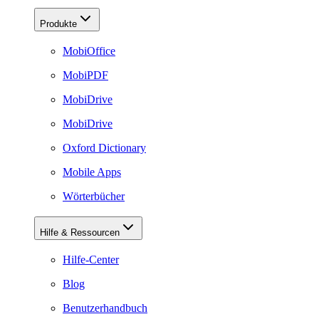
Produkte
MobiOffice
MobiPDF
MobiDrive
MobiDrive
Oxford Dictionary
Mobile Apps
Wörterbücher
Hilfe & Ressourcen
Hilfe-Center
Blog
Benutzerhandbuch