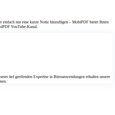
er einfach nur eine kurze Notiz hinzufügen – MobiPDF bietet Ihnen
 MobiPDF YouTube-Kanal.
serer tief greifenden Expertise in Büroanwendungen erhalten unsere
nnen.