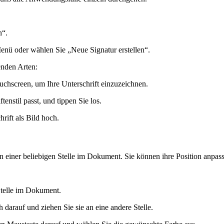
n“.
nü oder wählen Sie „Neue Signatur erstellen“.
enden Arten:
uchscreen, um Ihre Unterschrift einzuzeichnen.
tenstil passt, und tippen Sie los.
rift als Bild hoch.
n einer beliebigen Stelle im Dokument. Sie können ihre Position anpass
Stelle im Dokument.
 darauf und ziehen Sie sie an eine andere Stelle.