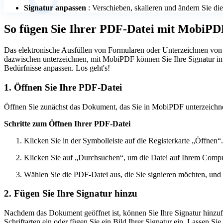
Signatur anpassen
: Verschieben, skalieren und ändern Sie die
So fügen Sie Ihrer PDF-Datei mit MobiPDF
Das elektronische Ausfüllen von Formularen oder Unterzeichnen von V
dazwischen unterzeichnen, mit MobiPDF können Sie Ihre Signatur in 
Bedürfnisse anpassen. Los geht's!
1. Öffnen Sie Ihre PDF-Datei
Öffnen Sie zunächst das Dokument, das Sie in MobiPDF unterzeichnen
Schritte zum Öffnen Ihrer PDF-Datei
Klicken Sie in der Symbolleiste auf die Registerkarte „Öffnen“.
Klicken Sie auf „Durchsuchen“, um die Datei auf Ihrem Compu
Wählen Sie die PDF-Datei aus, die Sie signieren möchten, und
2. Fügen Sie Ihre Signatur hinzu
Nachdem das Dokument geöffnet ist, können Sie Ihre Signatur hinzufü
Schriftarten ein oder fügen Sie ein Bild Ihrer Signatur ein. Lassen S