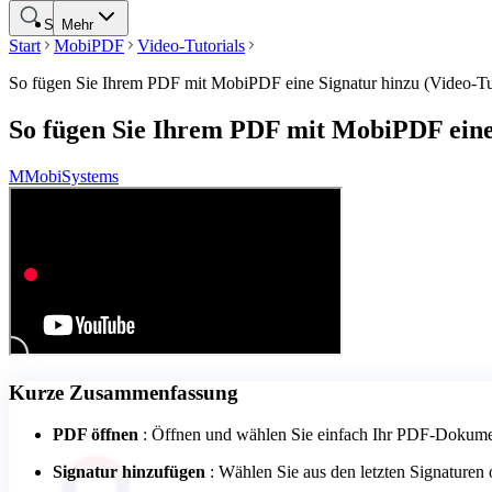
Suche
Mehr
Start
MobiPDF
Video-Tutorials
So fügen Sie Ihrem PDF mit MobiPDF eine Signatur hinzu (Video-Tut
So fügen Sie Ihrem PDF mit MobiPDF eine 
M
MobiSystems
Kurze Zusammenfassung
PDF öffnen
: Öffnen und wählen Sie einfach Ihr PDF-Dokume
Signatur hinzufügen
: Wählen Sie aus den letzten Signaturen o