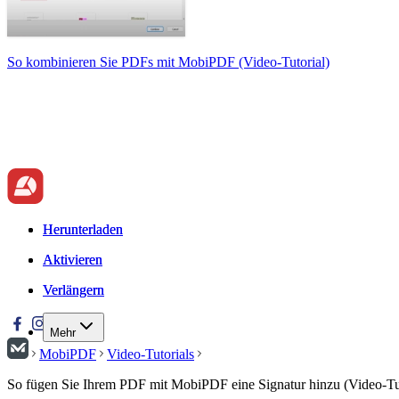
So kombinieren Sie PDFs mit MobiPDF (Video-Tutorial)
Herunterladen
Herunterladen
Aktivieren
Aktivieren
Verlängern
Verlängern
Mehr
MobiPDF
Video-Tutorials
So fügen Sie Ihrem PDF mit MobiPDF eine Signatur hinzu (Video-Tut