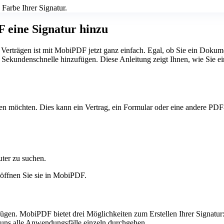
 Farbe Ihrer Signatur.
 eine Signatur hinzu
erträgen ist mit MobiPDF jetzt ganz einfach. Egal, ob Sie ein Dokume
Sekundenschnelle hinzufügen. Diese Anleitung zeigt Ihnen, wie Sie ei
 möchten. Dies kann ein Vertrag, ein Formular oder eine andere PDF-
ter zu suchen.
 öffnen Sie sie in MobiPDF.
gen. MobiPDF bietet drei Möglichkeiten zum Erstellen Ihrer Signatur: 
ie uns alle Anwendungsfälle einzeln durchgehen.