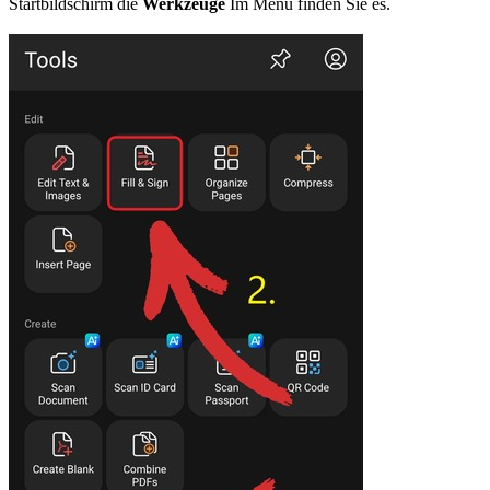
Startbildschirm die
Werkzeuge
Im Menü finden Sie es.