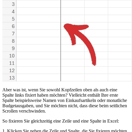
Aber was ist, wenn Sie sowohl Kopfzeilen oben als auch eine
Spalte links fixiert haben möchten? Vielleicht enthält Ihre erste
Spalte beispielsweise Namen von Einkaufsartikeln oder monatliche
Budgetausgaben, und Sie möchten nicht, dass diese beim seitlichen
Scrollen verschwinden.
So fixieren Sie gleichzeitig eine Zeile und eine Spalte in Excel:
1. Klicken Sie neben die Zeile und Spalte, die Sie fixieren möchten,