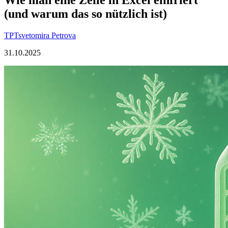
(und warum das so nützlich ist)
TP
Tsvetomira Petrova
31.10.2025