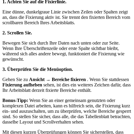
1. Achten Sie auf die Fixierlinie.
Eine dünne, dunkelgraue Linie zwischen Zeilen oder Spalten zeigt
an, dass die Fixierung aktiv ist. Sie trennt den fixierten Bereich vom
scrollbaren Bereich Ihres Arbeitsblatts.
2. Scrollen Sie.
Bewegen Sie sich durch Ihre Daten nach unten oder zur Seite.
Wenn Ihre Überschriftenzeile oder erste Spalte sichtbar bleibt,
während sich alles andere bewegt, funktioniert die Fixierung wie
gewünscht.
3. Überprüfen Sie die Menüoption.
Gehen Sie zu
Ansicht → Bereiche fixieren
. Wenn Sie stattdessen
Fixierung aufheben
sehen, ist dies ein weiteres Zeichen dafür, dass
Ihr Arbeitsblatt derzeit fixierte Bereiche enthält.
Bonus-Tipp:
Wenn Sie an einer gemeinsam genutzten oder
komplexen Datei arbeiten, kann es hilfreich sein, die Fixierung kurz
ein- und auszuschalten, um zu überprüfen, welche Bereiche gesperrt
sind. So stellen Sie sicher, dass alle, die das Tabellenblatt betrachten,
dasselbe Layout und Scrollverhalten sehen.
Mit diesen kurzen Überprüfungen können Sie sicherstellen, dass