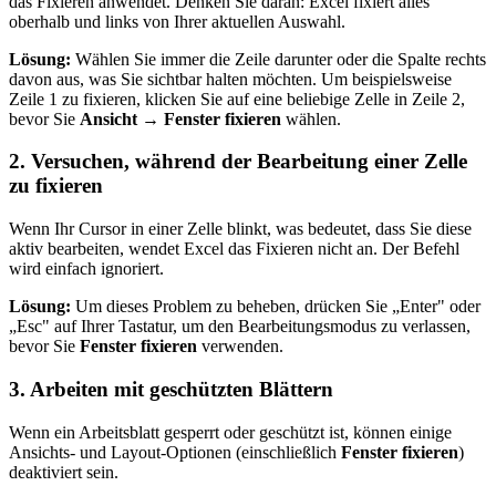
das Fixieren anwendet. Denken Sie daran: Excel fixiert alles
oberhalb und links von Ihrer aktuellen Auswahl.
Lösung:
Wählen Sie immer die Zeile darunter oder die Spalte rechts
davon aus, was Sie sichtbar halten möchten. Um beispielsweise
Zeile 1 zu fixieren, klicken Sie auf eine beliebige Zelle in Zeile 2,
bevor Sie
Ansicht → Fenster fixieren
wählen.
2. Versuchen, während der Bearbeitung einer Zelle
zu fixieren
Wenn Ihr Cursor in einer Zelle blinkt, was bedeutet, dass Sie diese
aktiv bearbeiten, wendet Excel das Fixieren nicht an. Der Befehl
wird einfach ignoriert.
Lösung:
Um dieses Problem zu beheben, drücken Sie „Enter" oder
„Esc" auf Ihrer Tastatur, um den Bearbeitungsmodus zu verlassen,
bevor Sie
Fenster fixieren
verwenden.
3. Arbeiten mit geschützten Blättern
Wenn ein Arbeitsblatt gesperrt oder geschützt ist, können einige
Ansichts- und Layout-Optionen (einschließlich
Fenster fixieren
)
deaktiviert sein.