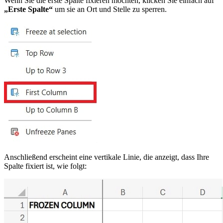
Wenn Sie die erste Spalte fixieren möchten, klicken Sie einfach auf
„Erste Spalte“
um sie an Ort und Stelle zu sperren.
Anschließend erscheint eine vertikale Linie, die anzeigt, dass Ihre
Spalte fixiert ist, wie folgt: