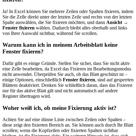
Ja! In Excel können Sie mehrere Zeilen oder Spalten fixieren, indem
Sie die Zelle direkt unter der letzten Zeile und rechts von der letzten
Spalte auswählen, die Sie fixieren möchten, und dann
Ansicht →
Fenster fixieren
wählen. Dadurch bleibt alles oberhalb und links
von Ihrer Auswahl sichtbar, während Sie scrollen.
Warum kann ich in meinem Arbeitsblatt keine
Fenster fixieren?
Dafür gibt es einige Gründe. Stellen Sie sicher, dass Sie nicht aktiv
eine Zelle bearbeiten, da Excel das Fixieren im Bearbeitungsmodus
nicht anwendet. Überprüfen Sie auch, ob das Blatt geschützt ist –
einige Optionen, einschließlich
Fenster fixieren
, sind auf gesperrten
Blättern deaktiviert. Denken Sie schließlich daran, dass das Fixieren
nur für das aktive Blatt gilt und nicht automatisch auf andere
Register übertragen wird.
Woher weiß ich, ob meine Fixierung aktiv ist?
Achten Sie auf eine dünne Linie zwischen Zeilen oder Spalten –
diese zeigt den fixierten Bereich an. Sie können auch durch Ihr Blatt
scrollen; wenn die Kopfzeilen oder fixierten Spalten sichtbar
bleiben, ist die Fixierung aktiv. Ein weiterer Hinweis ist, dass sich