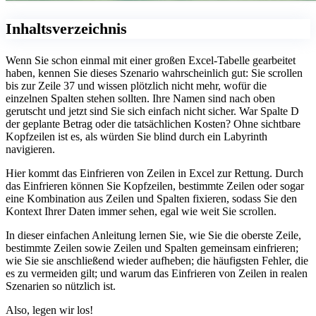
Inhaltsverzeichnis
Wenn Sie schon einmal mit einer großen Excel-Tabelle gearbeitet
haben, kennen Sie dieses Szenario wahrscheinlich gut: Sie scrollen
bis zur Zeile 37 und wissen plötzlich nicht mehr, wofür die
einzelnen Spalten stehen sollten. Ihre Namen sind nach oben
gerutscht und jetzt sind Sie sich einfach nicht sicher. War Spalte D
der geplante Betrag oder die tatsächlichen Kosten? Ohne sichtbare
Kopfzeilen ist es, als würden Sie blind durch ein Labyrinth
navigieren.
Hier kommt das Einfrieren von Zeilen in Excel zur Rettung. Durch
das Einfrieren können Sie Kopfzeilen, bestimmte Zeilen oder sogar
eine Kombination aus Zeilen und Spalten fixieren, sodass Sie den
Kontext Ihrer Daten immer sehen, egal wie weit Sie scrollen.
In dieser einfachen Anleitung lernen Sie, wie Sie die oberste Zeile,
bestimmte Zeilen sowie Zeilen und Spalten gemeinsam einfrieren;
wie Sie sie anschließend wieder aufheben; die häufigsten Fehler, die
es zu vermeiden gilt; und warum das Einfrieren von Zeilen in realen
Szenarien so nützlich ist.
Also, legen wir los!