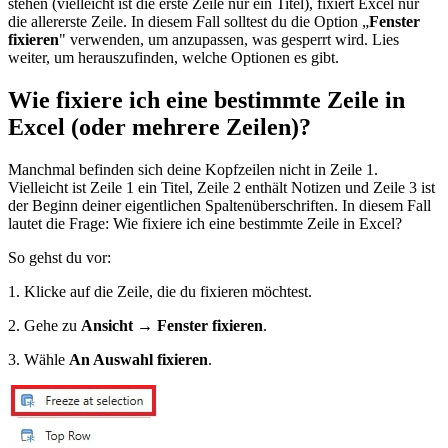
stehen (vielleicht ist die erste Zeile nur ein Titel), fixiert Excel nur
die allererste Zeile. In diesem Fall solltest du die Option „
Fenster
fixieren
" verwenden, um anzupassen, was gesperrt wird. Lies
weiter, um herauszufinden, welche Optionen es gibt.
Wie fixiere ich eine bestimmte Zeile in
Excel (oder mehrere Zeilen)?
Manchmal befinden sich deine Kopfzeilen nicht in Zeile 1.
Vielleicht ist Zeile 1 ein Titel, Zeile 2 enthält Notizen und Zeile 3 ist
der Beginn deiner eigentlichen Spaltenüberschriften. In diesem Fall
lautet die Frage: Wie fixiere ich eine bestimmte Zeile in Excel?
So gehst du vor:
1. Klicke auf die Zeile, die du fixieren möchtest.
2. Gehe zu
Ansicht → Fenster fixieren
.
3. Wähle
An Auswahl fixieren
.