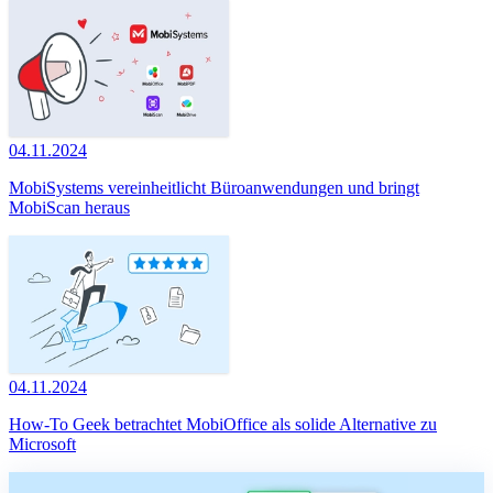
04.11.2024
MobiSystems vereinheitlicht Büroanwendungen und bringt
MobiScan heraus
04.11.2024
How-To Geek betrachtet MobiOffice als solide Alternative zu
Microsoft