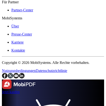
Für Partner
Partner-Center
MobiSystems
Über
Presse-Center
Karriere
Kontakte
Copyright © 2026 MobiSystems. Alle Rechte vorbehalten.
Nutzungsbedingungen
Datenschutzrichtlinie
Jetzt kaufen