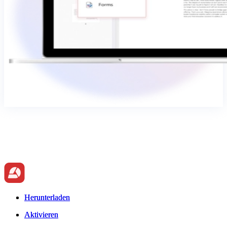
Herunterladen
Herunterladen
Aktivieren
Aktivieren